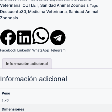
Veterinaria
OUTLET
Sanidad Animal Zoonosis
,
,
Tags
Descuento30
Medicina Veterinaria
Sanidad Animal
,
,
Zoonosis
Facebook
LinkedIn
WhatsApp
Telegram
Información adicional
Información adicional
Peso
1 kg
Dimensiones