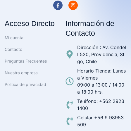
Acceso Directo
Información de
Contacto
Mi cuenta
Dirección : Av. Condel
Contacto
l 520, Providencia, St
Preguntas Frecuentes
go, Chile
Horario Tienda: Lunes
Nuestra empresa
a Viernes
Política de privacidad
09:00 a 13:00 / 14:00
a 18:00 hrs.
Teléfono: +562 2923
1400
Celular +56 9 98953
509