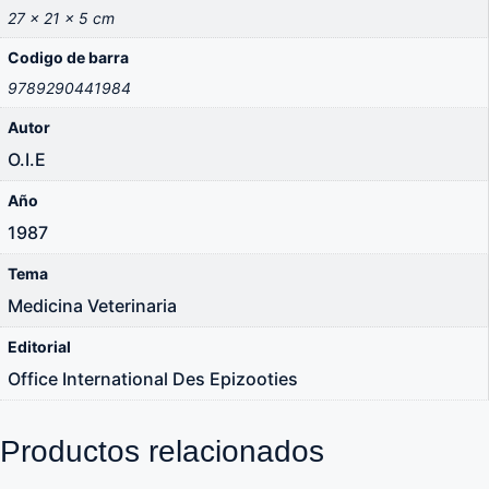
27 × 21 × 5 cm
Codigo de barra
9789290441984
Autor
O.I.E
Año
1987
Tema
Medicina Veterinaria
Editorial
Office International Des Epizooties
Productos relacionados