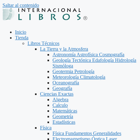
Saltar al contenido
Inicio
Tienda
Libros Técnicos
La Tierra y la Atmosfera
Astronomía Astrofísica Cosmografía
Geología Tectónica Edafología Hidrología
Sismóloga
Geotermia Petrología
Meteorología Climatología
Oceanografía
Geografía
Ciencias Exactas
Algebra
Calculo
Matemáticas
Geometría
Estadísticas
Física
Física Fundamentos Generalidades
Electromagnetismo Óptica Laser