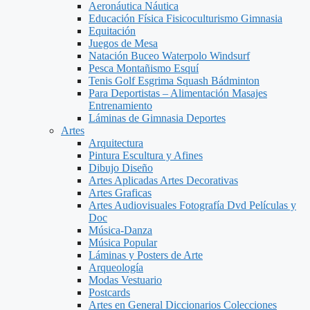
Aeronáutica Náutica
Educación Física Fisicoculturismo Gimnasia
Equitación
Juegos de Mesa
Natación Buceo Waterpolo Windsurf
Pesca Montañismo Esquí
Tenis Golf Esgrima Squash Bádminton
Para Deportistas – Alimentación Masajes
Entrenamiento
Láminas de Gimnasia Deportes
Artes
Arquitectura
Pintura Escultura y Afines
Dibujo Diseño
Artes Aplicadas Artes Decorativas
Artes Graficas
Artes Audiovisuales Fotografía Dvd Películas y
Doc
Música-Danza
Música Popular
Láminas y Posters de Arte
Arqueología
Modas Vestuario
Postcards
Artes en General Diccionarios Colecciones