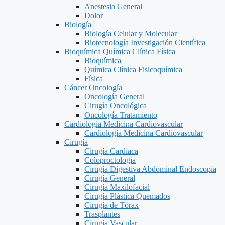
Anestesia General
Dolor
Biología
Biología Celular y Molecular
Biotecnología Investigación Científica
Bioquímica Química Clínica Física
Bioquímica
Química Clínica Fisicoquímica
Física
Cáncer Oncología
Oncología General
Cirugía Oncológica
Oncología Tratamiento
Cardiología Medicina Cardiovascular
Cardiología Medicina Cardiovascular
Cirugía
Cirugía Cardiaca
Coloproctologia
Cirugía Digestiva Abdominal Endoscopia
Cirugía General
Cirugía Maxilofacial
Cirugía Plástica Quemados
Cirugía de Tórax
Trasplantes
Cirugía Vascular