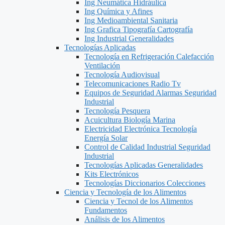
Ing Neumática Hidráulica
Ing Química y Afines
Ing Medioambiental Sanitaria
Ing Grafica Tipografía Cartografía
Ing Industrial Generalidades
Tecnologías Aplicadas
Tecnología en Refrigeración Calefacción
Ventilación
Tecnología Audiovisual
Telecomunicaciones Radio Tv
Equipos de Seguridad Alarmas Seguridad
Industrial
Tecnología Pesquera
Acuicultura Biología Marina
Electricidad Electrónica Tecnología
Energía Solar
Control de Calidad Industrial Seguridad
Industrial
Tecnologías Aplicadas Generalidades
Kits Electrónicos
Tecnologías Diccionarios Colecciones
Ciencia y Tecnología de los Alimentos
Ciencia y Tecnol de los Alimentos
Fundamentos
Análisis de los Alimentos