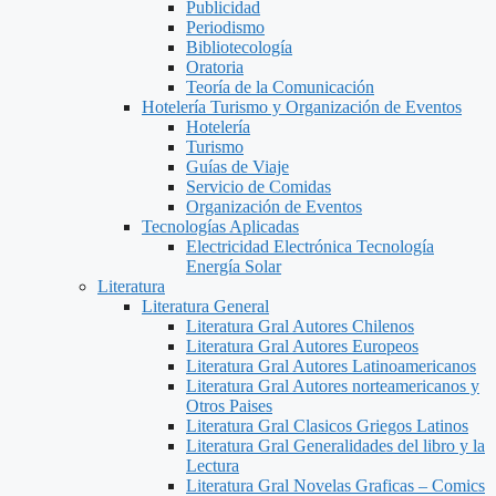
Publicidad
Periodismo
Bibliotecología
Oratoria
Teoría de la Comunicación
Hotelería Turismo y Organización de Eventos
Hotelería
Turismo
Guías de Viaje
Servicio de Comidas
Organización de Eventos
Tecnologías Aplicadas
Electricidad Electrónica Tecnología
Energía Solar
Literatura
Literatura General
Literatura Gral Autores Chilenos
Literatura Gral Autores Europeos
Literatura Gral Autores Latinoamericanos
Literatura Gral Autores norteamericanos y
Otros Paises
Literatura Gral Clasicos Griegos Latinos
Literatura Gral Generalidades del libro y la
Lectura
Literatura Gral Novelas Graficas – Comics