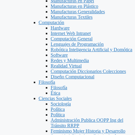
Manufacturas en Papel
Manufacturas en Plástico
Manufacturas Generalidades
Manufacturas Textiles
Computación
Hardware
Internet Web Intranet
Computación General
Lenguajes de Programación
Robótica Inteligencia Artificial y Domótica
Software
Redes y Multimedia
Realidad Virtual
Computación Diccionarios Colecciones
Diseño Computacional
Filosofía
Filosofía
Ética
Ciencias Sociales
Sociología
Política
Política
Administración Publica OOPP Ing del
Tránsito RRPP
Feminismo Mujer Historia y Desarrollo