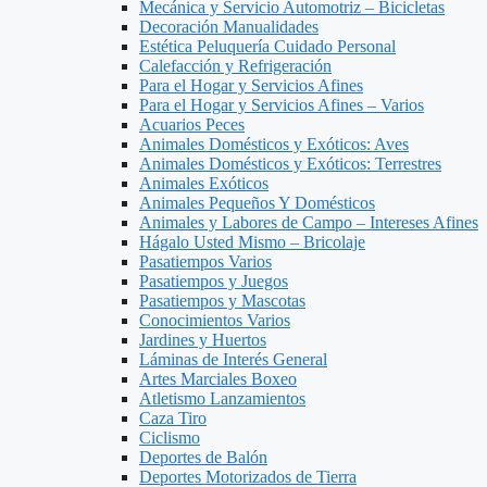
Mecánica y Servicio Automotriz – Bicicletas
Decoración Manualidades
Estética Peluquería Cuidado Personal
Calefacción y Refrigeración
Para el Hogar y Servicios Afines
Para el Hogar y Servicios Afines – Varios
Acuarios Peces
Animales Domésticos y Exóticos: Aves
Animales Domésticos y Exóticos: Terrestres
Animales Exóticos
Animales Pequeños Y Domésticos
Animales y Labores de Campo – Intereses Afines
Hágalo Usted Mismo – Bricolaje
Pasatiempos Varios
Pasatiempos y Juegos
Pasatiempos y Mascotas
Conocimientos Varios
Jardines y Huertos
Láminas de Interés General
Artes Marciales Boxeo
Atletismo Lanzamientos
Caza Tiro
Ciclismo
Deportes de Balón
Deportes Motorizados de Tierra