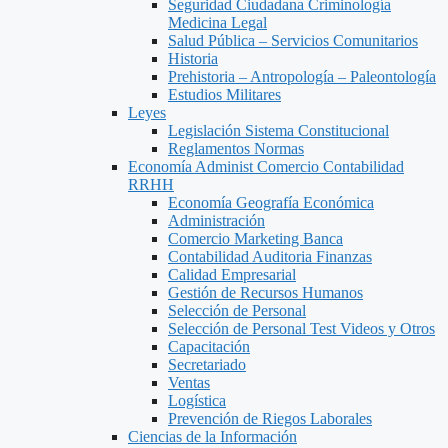
Seguridad Ciudadana Criminología
Medicina Legal
Salud Pública – Servicios Comunitarios
Historia
Prehistoria – Antropología – Paleontología
Estudios Militares
Leyes
Legislación Sistema Constitucional
Reglamentos Normas
Economía Administ Comercio Contabilidad
RRHH
Economía Geografía Económica
Administración
Comercio Marketing Banca
Contabilidad Auditoria Finanzas
Calidad Empresarial
Gestión de Recursos Humanos
Selección de Personal
Selección de Personal Test Videos y Otros
Capacitación
Secretariado
Ventas
Logística
Prevención de Riegos Laborales
Ciencias de la Información