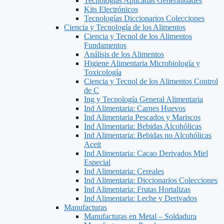
Tecnologías Aplicadas Generalidades
Kits Electrónicos
Tecnologías Diccionarios Colecciones
Ciencia y Tecnología de los Alimentos
Ciencia y Tecnol de los Alimentos
Fundamentos
Análisis de los Alimentos
Higiene Alimentaria Microbiología y
Toxicología
Ciencia y Tecnol de los Alimentos Control
de C
Ing y Tecnología General Alimentaria
Ind Alimentaria: Carnes Huevos
Ind Alimentaria Pescados y Mariscos
Ind Alimentaria: Bebidas Alcohólicas
Ind Alimentaria: Bebidas no Alcohólicas
Aceit
Ind Alimentaria: Cacao Derivados Miel
Especial
Ind Alimentaria: Cereales
Ind Alimentaria: Diccionarios Colecciones
Ind Alimentaria: Frutas Hortalizas
Ind Alimentaria: Leche y Derivados
Manufacturas
Manufacturas en Metal – Soldadura