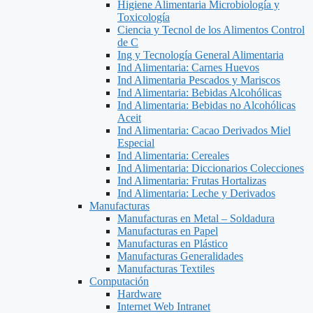
Higiene Alimentaria Microbiología y
Toxicología
Ciencia y Tecnol de los Alimentos Control
de C
Ing y Tecnología General Alimentaria
Ind Alimentaria: Carnes Huevos
Ind Alimentaria Pescados y Mariscos
Ind Alimentaria: Bebidas Alcohólicas
Ind Alimentaria: Bebidas no Alcohólicas
Aceit
Ind Alimentaria: Cacao Derivados Miel
Especial
Ind Alimentaria: Cereales
Ind Alimentaria: Diccionarios Colecciones
Ind Alimentaria: Frutas Hortalizas
Ind Alimentaria: Leche y Derivados
Manufacturas
Manufacturas en Metal – Soldadura
Manufacturas en Papel
Manufacturas en Plástico
Manufacturas Generalidades
Manufacturas Textiles
Computación
Hardware
Internet Web Intranet