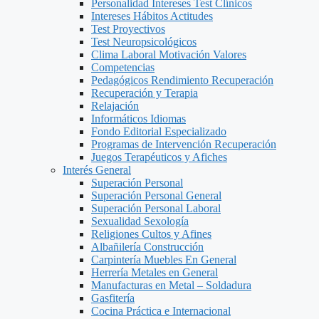
Personalidad Intereses Test Clínicos
Intereses Hábitos Actitudes
Test Proyectivos
Test Neuropsicológicos
Clima Laboral Motivación Valores
Competencias
Pedagógicos Rendimiento Recuperación
Recuperación y Terapia
Relajación
Informáticos Idiomas
Fondo Editorial Especializado
Programas de Intervención Recuperación
Juegos Terapéuticos y Afiches
Interés General
Superación Personal
Superación Personal General
Superación Personal Laboral
Sexualidad Sexología
Religiones Cultos y Afines
Albañilería Construcción
Carpintería Muebles En General
Herrería Metales en General
Manufacturas en Metal – Soldadura
Gasfitería
Cocina Práctica e Internacional