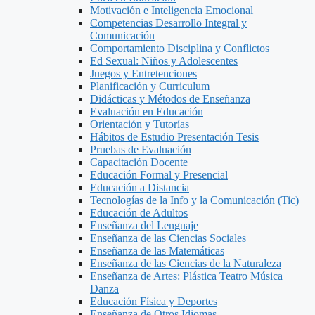
Motivación e Inteligencia Emocional
Competencias Desarrollo Integral y
Comunicación
Comportamiento Disciplina y Conflictos
Ed Sexual: Niños y Adolescentes
Juegos y Entretenciones
Planificación y Curriculum
Didácticas y Métodos de Enseñanza
Evaluación en Educación
Orientación y Tutorías
Hábitos de Estudio Presentación Tesis
Pruebas de Evaluación
Capacitación Docente
Educación Formal y Presencial
Educación a Distancia
Tecnologías de la Info y la Comunicación (Tic)
Educación de Adultos
Enseñanza del Lenguaje
Enseñanza de las Ciencias Sociales
Enseñanza de las Matemáticas
Enseñanza de las Ciencias de la Naturaleza
Enseñanza de Artes: Plástica Teatro Música
Danza
Educación Física y Deportes
Enseñanza de Otros Idiomas