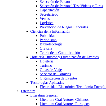
Selección de Personal
Selección de Personal Test Videos y Otros
Capacitación
Secretariado
Ventas
Logística
Prevención de Riegos Laborales
Ciencias de la Información
Publicidad
Periodismo
Bibliotecología
Oratoria
Teoría de la Comunicación
Hotelería Turismo y Organización de Eventos
Hotelería
Turismo
Guías de Viaje
Servicio de Comidas
Organización de Eventos
Tecnologías Aplicadas
Electricidad Electrónica Tecnología Energía
Literatura
Literatura General
Literatura Gral Autores Chilenos
Literatura Gral Autores Europeos