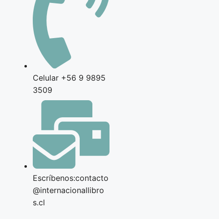
Celular +56 9 9895
3509
Escríbenos:contacto
@internacionallibro
s.cl