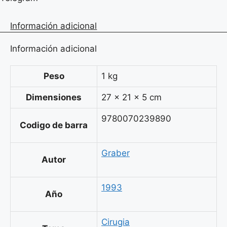
Información adicional
Información adicional
Peso
1 kg
Dimensiones
27 × 21 × 5 cm
9780070239890
Codigo de barra
Graber
Autor
1993
Año
Cirugia