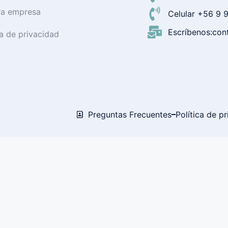
ra empresa
Celular +56 9
Escríbenos:cont
ca de privacidad
Preguntas Frecuentes
Política de p