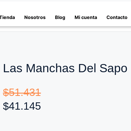
Tienda
Nosotros
Blog
Mi cuenta
Contacto
Las Manchas Del Sapo
$
51.431
$
41.145