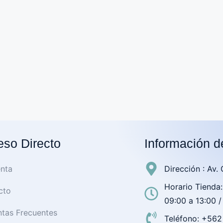
so Directo
Información d
nta
Dirección : Av.
Horario Tienda:
cto
09:00 a 13:00 /
tas Frecuentes
Teléfono: +56