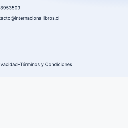
 98953509
acto@internacionallibros.cl
rivacidad
Términos y Condiciones