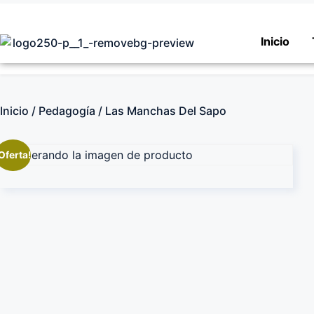
Inicio
Inicio
/
Pedagogía
/ Las Manchas Del Sapo
Oferta!