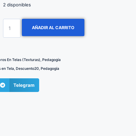
2 disponibles
AÑADIR AL CARRITO
ibros En Telas (Texturas)
,
Pedagogía
s en Tela
,
Descuento20
,
Pedagogía
Telegram