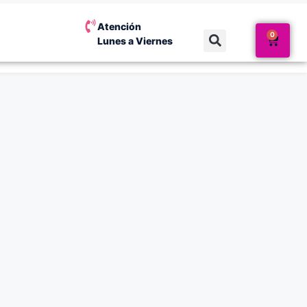
Atención
0
Lunes a Viernes