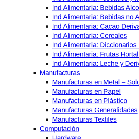
Ind Alimentaria: Bebidas Alco
Ind Alimentaria: Bebidas no A
Ind Alimentaria: Cacao Deriv
Ind Alimentaria: Cereales
Ind Alimentaria: Diccionario
Ind Alimentaria: Frutas Hortal
Ind Alimentaria: Leche y Der
Manufacturas
Manufacturas en Metal – Sol
Manufacturas en Papel
Manufacturas en Plástico
Manufacturas Generalidades
Manufacturas Textiles
Computación
Hardware