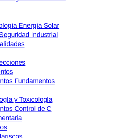
ología Energía Solar
 Seguridad Industrial
alidades
lecciones
entos
mentos Fundamentos
ogía y Toxicología
entos Control de C
mentaria
vos
Mariscos