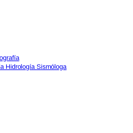
ografía
ía Hidrología Sismóloga