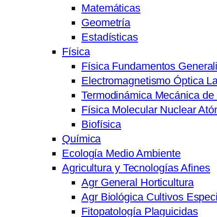
Matemáticas
Geometría
Estadísticas
Física
Física Fundamentos General
Electromagnetismo Óptica L
Termodinámica Mecánica de 
Física Molecular Nuclear Ató
Biofísica
Química
Ecología Medio Ambiente
Agricultura y Tecnologías Afines
Agr General Horticultura
Agr Biológica Cultivos Especi
Fitopatología Plaguicidas