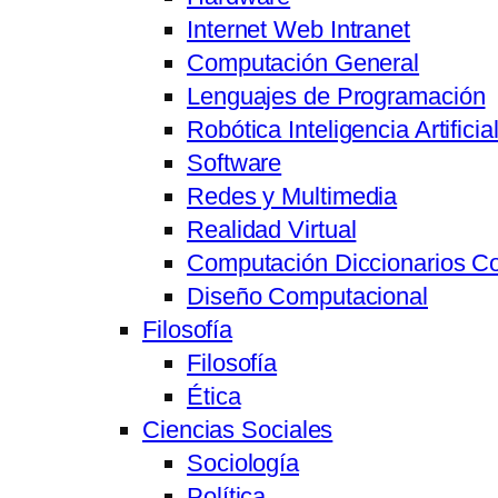
Internet Web Intranet
Computación General
Lenguajes de Programación
Robótica Inteligencia Artifici
Software
Redes y Multimedia
Realidad Virtual
Computación Diccionarios C
Diseño Computacional
Filosofía
Filosofía
Ética
Ciencias Sociales
Sociología
Política