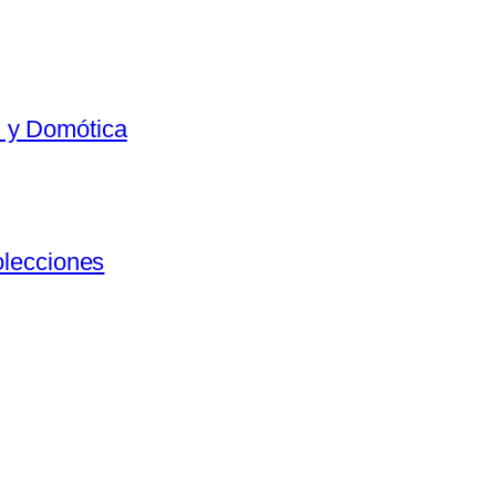
al y Domótica
olecciones