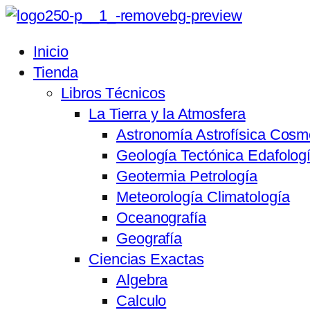
Inicio
Tienda
Libros Técnicos
La Tierra y la Atmosfera
Astronomía Astrofísica Cosm
Geología Tectónica Edafolog
Geotermia Petrología
Meteorología Climatología
Oceanografía
Geografía
Ciencias Exactas
Algebra
Calculo