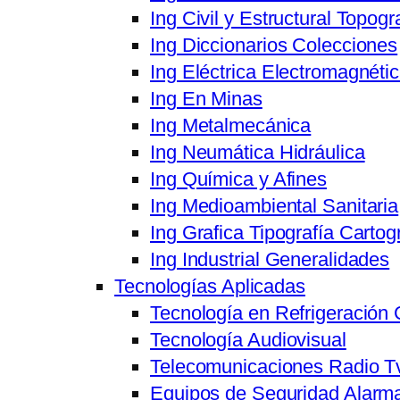
Ing Civil y Estructural Topogr
Ing Diccionarios Colecciones
Ing Eléctrica Electromagnéti
Ing En Minas
Ing Metalmecánica
Ing Neumática Hidráulica
Ing Química y Afines
Ing Medioambiental Sanitaria
Ing Grafica Tipografía Cartog
Ing Industrial Generalidades
Tecnologías Aplicadas
Tecnología en Refrigeración 
Tecnología Audiovisual
Telecomunicaciones Radio T
Equipos de Seguridad Alarma