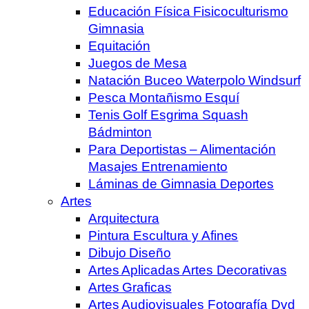
Educación Física Fisicoculturismo
Gimnasia
Equitación
Juegos de Mesa
Natación Buceo Waterpolo Windsurf
Pesca Montañismo Esquí
Tenis Golf Esgrima Squash
Bádminton
Para Deportistas – Alimentación
Masajes Entrenamiento
Láminas de Gimnasia Deportes
Artes
Arquitectura
Pintura Escultura y Afines
Dibujo Diseño
Artes Aplicadas Artes Decorativas
Artes Graficas
Artes Audiovisuales Fotografía Dvd