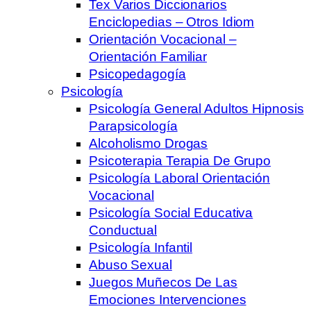
Tex Varios Diccionarios
Enciclopedias – Otros Idiom
Orientación Vocacional –
Orientación Familiar
Psicopedagogía
Psicología
Psicología General Adultos Hipnosis
Parapsicología
Alcoholismo Drogas
Psicoterapia Terapia De Grupo
Psicología Laboral Orientación
Vocacional
Psicología Social Educativa
Conductual
Psicología Infantil
Abuso Sexual
Juegos Muñecos De Las
Emociones Intervenciones