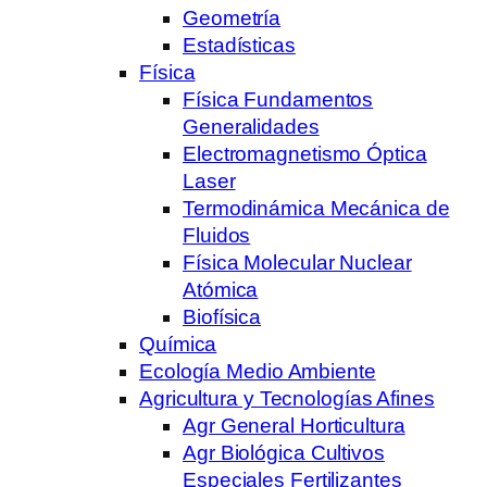
Geometría
Estadísticas
Física
Física Fundamentos
Generalidades
Electromagnetismo Óptica
Laser
Termodinámica Mecánica de
Fluidos
Física Molecular Nuclear
Atómica
Biofísica
Química
Ecología Medio Ambiente
Agricultura y Tecnologías Afines
Agr General Horticultura
Agr Biológica Cultivos
Especiales Fertilizantes