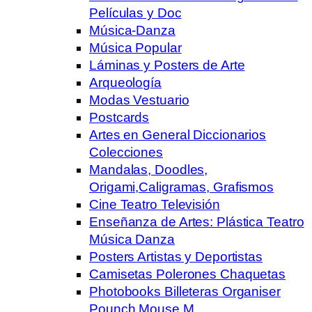
Películas y Doc
Música-Danza
Música Popular
Láminas y Posters de Arte
Arqueología
Modas Vestuario
Postcards
Artes en General Diccionarios
Colecciones
Mandalas, Doodles,
Origami,Caligramas, Grafismos
Cine Teatro Televisión
Enseñanza de Artes: Plástica Teatro
Música Danza
Posters Artistas y Deportistas
Camisetas Polerones Chaquetas
Photobooks Billeteras Organiser
Pounch Mouse M