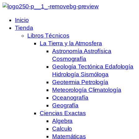
Inicio
Tienda
Libros Técnicos
La Tierra y la Atmosfera
Astronomía Astrofísica
Cosmografía
Geología Tectónica Edafología
Hidrología Sismóloga
Geotermia Petrología
Meteorología Climatología
Oceanografía
Geografía
Ciencias Exactas
Algebra
Calculo
Matemáticas