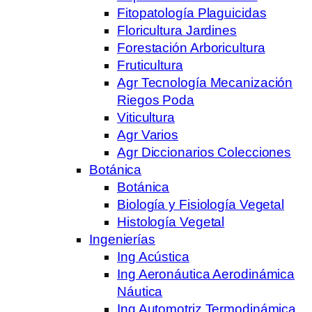
Fitopatología Plaguicidas
Floricultura Jardines
Forestación Arboricultura
Fruticultura
Agr Tecnología Mecanización
Riegos Poda
Viticultura
Agr Varios
Agr Diccionarios Colecciones
Botánica
Botánica
Biología y Fisiología Vegetal
Histología Vegetal
Ingenierías
Ing Acústica
Ing Aeronáutica Aerodinámica
Náutica
Ing Automotriz Termodinámica