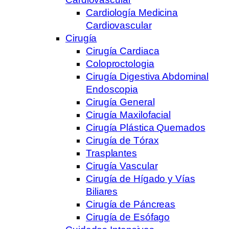
Cardiología Medicina
Cardiovascular
Cirugía
Cirugía Cardiaca
Coloproctologia
Cirugía Digestiva Abdominal
Endoscopia
Cirugía General
Cirugía Maxilofacial
Cirugía Plástica Quemados
Cirugía de Tórax
Trasplantes
Cirugía Vascular
Cirugía de Hígado y Vías
Biliares
Cirugía de Páncreas
Cirugía de Esófago