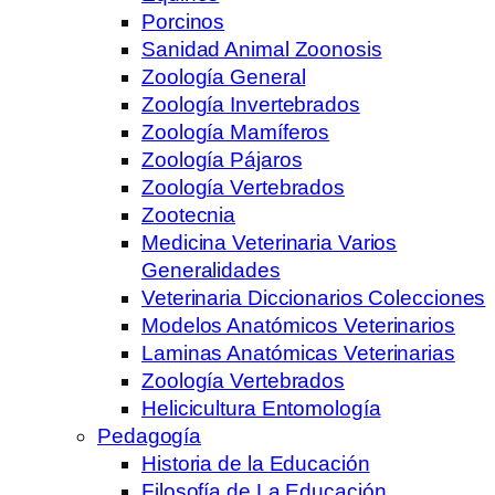
Porcinos
Sanidad Animal Zoonosis
Zoología General
Zoología Invertebrados
Zoología Mamíferos
Zoología Pájaros
Zoología Vertebrados
Zootecnia
Medicina Veterinaria Varios
Generalidades
Veterinaria Diccionarios Colecciones
Modelos Anatómicos Veterinarios
Laminas Anatómicas Veterinarias
Zoología Vertebrados
Helicicultura Entomología
Pedagogía
Historia de la Educación
Filosofía de La Educación