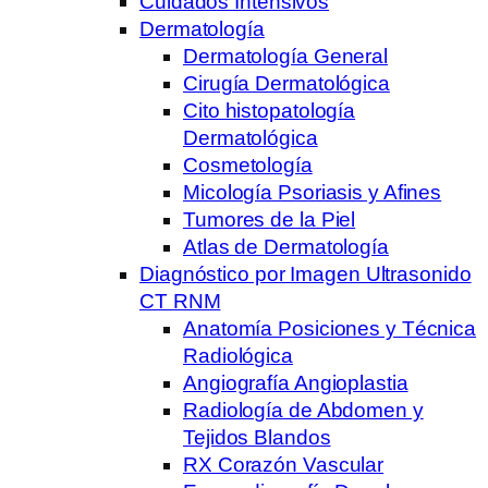
Cuidados Intensivos
Dermatología
Dermatología General
Cirugía Dermatológica
Cito histopatología
Dermatológica
Cosmetología
Micología Psoriasis y Afines
Tumores de la Piel
Atlas de Dermatología
Diagnóstico por Imagen Ultrasonido
CT RNM
Anatomía Posiciones y Técnica
Radiológica
Angiografía Angioplastia
Radiología de Abdomen y
Tejidos Blandos
RX Corazón Vascular