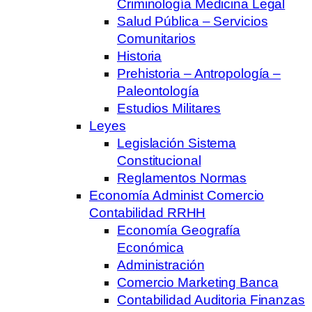
Criminología Medicina Legal
Salud Pública – Servicios
Comunitarios
Historia
Prehistoria – Antropología –
Paleontología
Estudios Militares
Leyes
Legislación Sistema
Constitucional
Reglamentos Normas
Economía Administ Comercio
Contabilidad RRHH
Economía Geografía
Económica
Administración
Comercio Marketing Banca
Contabilidad Auditoria Finanzas