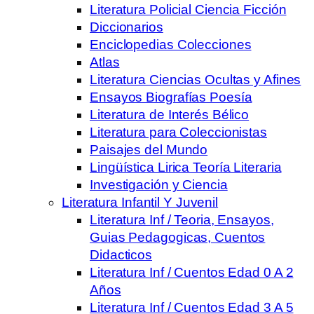
Literatura Policial Ciencia Ficción
Diccionarios
Enciclopedias Colecciones
Atlas
Literatura Ciencias Ocultas y Afines
Ensayos Biografías Poesía
Literatura de Interés Bélico
Literatura para Coleccionistas
Paisajes del Mundo
Lingüística Lirica Teoría Literaria
Investigación y Ciencia
Literatura Infantil Y Juvenil
Literatura Inf / Teoria, Ensayos,
Guias Pedagogicas, Cuentos
Didacticos
Literatura Inf / Cuentos Edad 0 A 2
Años
Literatura Inf / Cuentos Edad 3 A 5