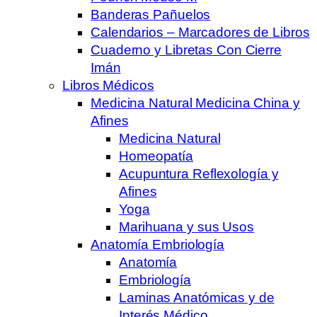
Banderas Pañuelos
Calendarios – Marcadores de Libros
Cuaderno y Libretas Con Cierre
Imán
Libros Médicos
Medicina Natural Medicina China y
Afines
Medicina Natural
Homeopatía
Acupuntura Reflexología y
Afines
Yoga
Marihuana y sus Usos
Anatomía Embriología
Anatomía
Embriología
Laminas Anatómicas y de
Interés Médico