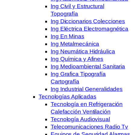
Ing Civil y Estructural
Topografía
Ing Diccionarios Colecciones
Ing Eléctrica Electromagnética
Ing En Minas
Ing Metalmecánica
Ing Neumática Hidráulica
Ing Química y Afines
Ing Medioambiental Sanitaria
Ing Grafica Tipografía
Cartografía
Ing Industrial Generalidades
Tecnologías Aplicadas
Tecnología en Refrigeración
Calefacción Ventilación
Tecnología Audiovisual
Telecomunicaciones Radio Tv
Equipos de Seguridad Alarmas