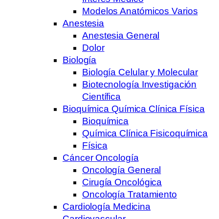
Modelos Anatómicos Varios
Anestesia
Anestesia General
Dolor
Biología
Biología Celular y Molecular
Biotecnología Investigación
Científica
Bioquímica Química Clínica Física
Bioquímica
Química Clínica Fisicoquímica
Física
Cáncer Oncología
Oncología General
Cirugía Oncológica
Oncología Tratamiento
Cardiología Medicina
Cardiovascular