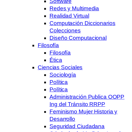
Software
Redes y Multimedia
Realidad Virtual
Computación Diccionarios
Colecciones
Diseño Computacional
Filosofía
Filosofía
Ética
Ciencias Sociales
Sociología
Política
Política
Administración Publica OOPP
Ing del Tránsito RRPP
Feminismo Mujer Historia y
Desarrollo
Seguridad Ciudadana