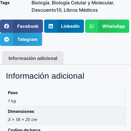
Biología
Biología Celular y Molecular
Tags
,
,
Descuento10
Libros Médicos
,
Facebook
LinkedIn
WhatsApp
Telegram
Información adicional
Información adicional
Peso
1 kg
Dimensiones
3 × 18 × 25 cm
Codigo de barra