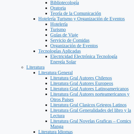
Bibliotecología
Oratoria
Teoría de la Comunicación
Hotelería Turismo y Organización de Eventos
Hotelería
Turismo
Guías de Viaje
Servicio de Comidas
Organización de Eventos
Tecnologías Aplicadas
Electricidad Electrónica Tecnología
Energía Solar
Literatura
Literatura General
Literatura Gral Autores Chilenos
Literatura Gral Autores Europeos
Literatura Gral Autores Latinoamericanos
Literatura Gral Autores norteamericanos y
Otros Paises
Literatura Gral Clasicos Griegos Latinos
Literatura Gral Generalidades del libro y la
Lectura
Literatura Gral Novelas Graficas – Comics
Manga
Literatura Idiomas