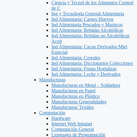
Ciencia y Tecnol de los Alimentos Control
de C
Ing y Tecnología General Alimentaria
Ind Alimentaria: Carnes Huevos
Ind Alimentaria Pescados y Mariscos
Ind Alimentaria: Bebidas Alcohólicas
Ind Alimentaria: Bebidas no Alcohólicas
Aceit
Ind Alimentaria: Cacao Derivados Miel
Especial
Ind Alimentaria: Cereales
Ind Alimentaria: Diccionarios Colecciones
Ind Alimentaria: Frutas Hortalizas
Ind Alimentaria: Leche y Derivados
Manufacturas
Manufacturas en Metal – Soldadura
Manufacturas en Papel
Manufacturas en Plástico
Manufacturas Generalidades
Manufacturas Textiles
Computación
Hardware
Internet Web Intranet
Computación General
Lenguajes de Programación