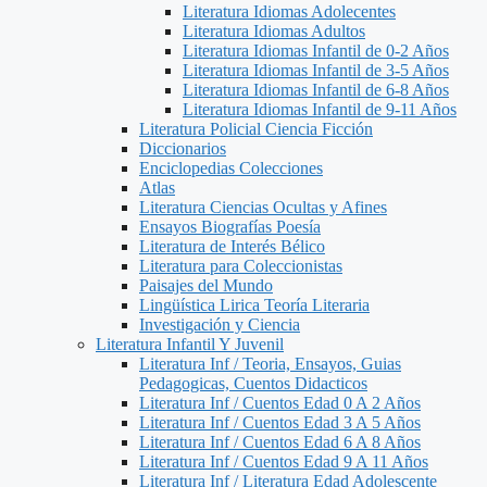
Literatura Idiomas Adolecentes
Literatura Idiomas Adultos
Literatura Idiomas Infantil de 0-2 Años
Literatura Idiomas Infantil de 3-5 Años
Literatura Idiomas Infantil de 6-8 Años
Literatura Idiomas Infantil de 9-11 Años
Literatura Policial Ciencia Ficción
Diccionarios
Enciclopedias Colecciones
Atlas
Literatura Ciencias Ocultas y Afines
Ensayos Biografías Poesía
Literatura de Interés Bélico
Literatura para Coleccionistas
Paisajes del Mundo
Lingüística Lirica Teoría Literaria
Investigación y Ciencia
Literatura Infantil Y Juvenil
Literatura Inf / Teoria, Ensayos, Guias
Pedagogicas, Cuentos Didacticos
Literatura Inf / Cuentos Edad 0 A 2 Años
Literatura Inf / Cuentos Edad 3 A 5 Años
Literatura Inf / Cuentos Edad 6 A 8 Años
Literatura Inf / Cuentos Edad 9 A 11 Años
Literatura Inf / Literatura Edad Adolescente