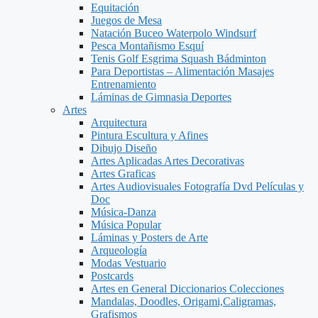
Equitación
Juegos de Mesa
Natación Buceo Waterpolo Windsurf
Pesca Montañismo Esquí
Tenis Golf Esgrima Squash Bádminton
Para Deportistas – Alimentación Masajes
Entrenamiento
Láminas de Gimnasia Deportes
Artes
Arquitectura
Pintura Escultura y Afines
Dibujo Diseño
Artes Aplicadas Artes Decorativas
Artes Graficas
Artes Audiovisuales Fotografía Dvd Películas y
Doc
Música-Danza
Música Popular
Láminas y Posters de Arte
Arqueología
Modas Vestuario
Postcards
Artes en General Diccionarios Colecciones
Mandalas, Doodles, Origami,Caligramas,
Grafismos