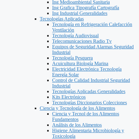
Ing Medioambiental Sanitaria
Ing Grafica Tipografía Cartografía
Ing Industrial Generalidades
Tecnologías Aplicadas
Tecnología en Refrigeración Calefacción
Ventilación
Tecnología Audiovisual
Telecomunicaciones Radio Tv
Equipos de Seguridad Alarmas Seguridad
Industrial
Tecnología Pesquera
Acuicultura Biología Marina
Electricidad Electrónica Tecnología
Energía Solar
Control de Calidad Industrial Seguridad
Industrial
Tecnologías Aplicadas Generalidades
Kits Electrónicos
Tecnologías Diccionarios Colecciones
Ciencia y Tecnología de los Alimentos
Ciencia y Tecnol de los Alimentos
Fundamentos
Análisis de los Alimentos
Higiene Alimentaria Microbiología y
Toxicología