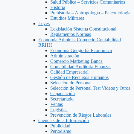
Salud Pública – Servicios Comunitarios
Historia
Prehistoria – Antropología – Paleontología
Estudios Militares
Leyes
Legislación Sistema Constitucional
Reglamentos Normas
Economía Administ Comercio Contabilidad
RRHH
Economía Geografía Económica
Administración
Comercio Marketing Banca
Contabilidad Auditoria Finanzas
Calidad Empresarial
Gestión de Recursos Humanos
Selección de Personal
Selección de Personal Test Videos y Otros
Capacitación
Secretariado
Ventas
Logística
Prevención de Riegos Laborales
Ciencias de la Información
Publicidad
Periodismo