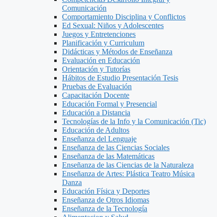
Comunicación
Comportamiento Disciplina y Conflictos
Ed Sexual: Niños y Adolescentes
Juegos y Entretenciones
Planificación y Curriculum
Didácticas y Métodos de Enseñanza
Evaluación en Educación
Orientación y Tutorías
Hábitos de Estudio Presentación Tesis
Pruebas de Evaluación
Capacitación Docente
Educación Formal y Presencial
Educación a Distancia
Tecnologías de la Info y la Comunicación (Tic)
Educación de Adultos
Enseñanza del Lenguaje
Enseñanza de las Ciencias Sociales
Enseñanza de las Matemáticas
Enseñanza de las Ciencias de la Naturaleza
Enseñanza de Artes: Plástica Teatro Música
Danza
Educación Física y Deportes
Enseñanza de Otros Idiomas
Enseñanza de la Tecnología