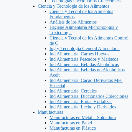
Tecnologías Diccionarios Colecciones
Ciencia y Tecnología de los Alimentos
Ciencia y Tecnol de los Alimentos
Fundamentos
Análisis de los Alimentos
Higiene Alimentaria Microbiología y
Toxicología
Ciencia y Tecnol de los Alimentos Control
de C
Ing y Tecnología General Alimentaria
Ind Alimentaria: Carnes Huevos
Ind Alimentaria Pescados y Mariscos
Ind Alimentaria: Bebidas Alcohólicas
Ind Alimentaria: Bebidas no Alcohólicas
Aceit
Ind Alimentaria: Cacao Derivados Miel
Especial
Ind Alimentaria: Cereales
Ind Alimentaria: Diccionarios Colecciones
Ind Alimentaria: Frutas Hortalizas
Ind Alimentaria: Leche y Derivados
Manufacturas
Manufacturas en Metal – Soldadura
Manufacturas en Papel
Manufacturas en Plástico