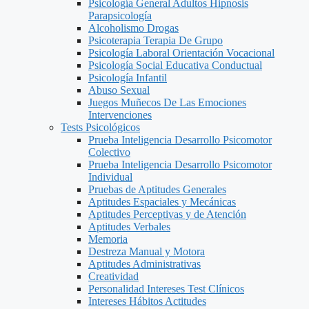
Psicología General Adultos Hipnosis
Parapsicología
Alcoholismo Drogas
Psicoterapia Terapia De Grupo
Psicología Laboral Orientación Vocacional
Psicología Social Educativa Conductual
Psicología Infantil
Abuso Sexual
Juegos Muñecos De Las Emociones
Intervenciones
Tests Psicológicos
Prueba Inteligencia Desarrollo Psicomotor
Colectivo
Prueba Inteligencia Desarrollo Psicomotor
Individual
Pruebas de Aptitudes Generales
Aptitudes Espaciales y Mecánicas
Aptitudes Perceptivas y de Atención
Aptitudes Verbales
Memoria
Destreza Manual y Motora
Aptitudes Administrativas
Creatividad
Personalidad Intereses Test Clínicos
Intereses Hábitos Actitudes