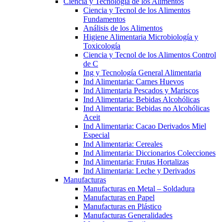
Ciencia y Tecnología de los Alimentos
Ciencia y Tecnol de los Alimentos
Fundamentos
Análisis de los Alimentos
Higiene Alimentaria Microbiología y
Toxicología
Ciencia y Tecnol de los Alimentos Control
de C
Ing y Tecnología General Alimentaria
Ind Alimentaria: Carnes Huevos
Ind Alimentaria Pescados y Mariscos
Ind Alimentaria: Bebidas Alcohólicas
Ind Alimentaria: Bebidas no Alcohólicas
Aceit
Ind Alimentaria: Cacao Derivados Miel
Especial
Ind Alimentaria: Cereales
Ind Alimentaria: Diccionarios Colecciones
Ind Alimentaria: Frutas Hortalizas
Ind Alimentaria: Leche y Derivados
Manufacturas
Manufacturas en Metal – Soldadura
Manufacturas en Papel
Manufacturas en Plástico
Manufacturas Generalidades