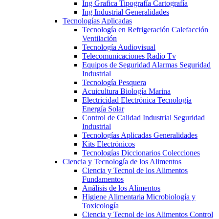
Ing Grafica Tipografía Cartografía
Ing Industrial Generalidades
Tecnologías Aplicadas
Tecnología en Refrigeración Calefacción
Ventilación
Tecnología Audiovisual
Telecomunicaciones Radio Tv
Equipos de Seguridad Alarmas Seguridad
Industrial
Tecnología Pesquera
Acuicultura Biología Marina
Electricidad Electrónica Tecnología
Energía Solar
Control de Calidad Industrial Seguridad
Industrial
Tecnologías Aplicadas Generalidades
Kits Electrónicos
Tecnologías Diccionarios Colecciones
Ciencia y Tecnología de los Alimentos
Ciencia y Tecnol de los Alimentos
Fundamentos
Análisis de los Alimentos
Higiene Alimentaria Microbiología y
Toxicología
Ciencia y Tecnol de los Alimentos Control