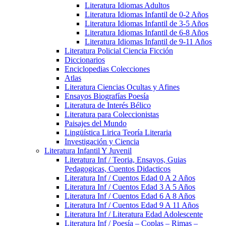
Literatura Idiomas Adultos
Literatura Idiomas Infantil de 0-2 Años
Literatura Idiomas Infantil de 3-5 Años
Literatura Idiomas Infantil de 6-8 Años
Literatura Idiomas Infantil de 9-11 Años
Literatura Policial Ciencia Ficción
Diccionarios
Enciclopedias Colecciones
Atlas
Literatura Ciencias Ocultas y Afines
Ensayos Biografías Poesía
Literatura de Interés Bélico
Literatura para Coleccionistas
Paisajes del Mundo
Lingüística Lirica Teoría Literaria
Investigación y Ciencia
Literatura Infantil Y Juvenil
Literatura Inf / Teoria, Ensayos, Guias
Pedagogicas, Cuentos Didacticos
Literatura Inf / Cuentos Edad 0 A 2 Años
Literatura Inf / Cuentos Edad 3 A 5 Años
Literatura Inf / Cuentos Edad 6 A 8 Años
Literatura Inf / Cuentos Edad 9 A 11 Años
Literatura Inf / Literatura Edad Adolescente
Literatura Inf / Poesía – Coplas – Rimas –