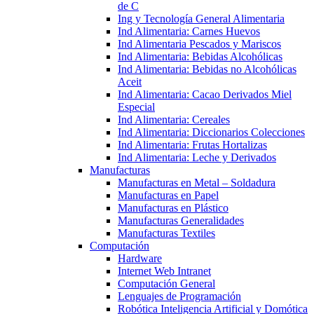
de C
Ing y Tecnología General Alimentaria
Ind Alimentaria: Carnes Huevos
Ind Alimentaria Pescados y Mariscos
Ind Alimentaria: Bebidas Alcohólicas
Ind Alimentaria: Bebidas no Alcohólicas
Aceit
Ind Alimentaria: Cacao Derivados Miel
Especial
Ind Alimentaria: Cereales
Ind Alimentaria: Diccionarios Colecciones
Ind Alimentaria: Frutas Hortalizas
Ind Alimentaria: Leche y Derivados
Manufacturas
Manufacturas en Metal – Soldadura
Manufacturas en Papel
Manufacturas en Plástico
Manufacturas Generalidades
Manufacturas Textiles
Computación
Hardware
Internet Web Intranet
Computación General
Lenguajes de Programación
Robótica Inteligencia Artificial y Domótica