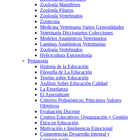
Zoología Mamíferos
Zoología Pájaros
Zoología Vertebrados
Zootecnia
Medicina Veterinaria Varios Generalidades
Veterinaria Diccionarios Colecciones
Modelos Anatómicos Veterinarios
Laminas Anatómicas Veterinarias
Zoología Vertebrados
Helicicultura Entomología
Pedagogía
Historia de la Educación
Filosofía de La Educación
Teorías sobre Educación
Análisis Sobre Educación Calidad
La Enseñanza
El Aprendizaje
Criterios Pedagógicos: Principios Valores
Objetivos
Evaluación Docente
Centros Educativos: Organización y Gestión
Ética en Educación
Motivación e Inteligencia Emocional
Competencias Desarrollo Integral y
Comunicación