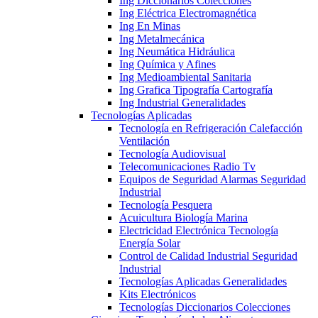
Ing Diccionarios Colecciones
Ing Eléctrica Electromagnética
Ing En Minas
Ing Metalmecánica
Ing Neumática Hidráulica
Ing Química y Afines
Ing Medioambiental Sanitaria
Ing Grafica Tipografía Cartografía
Ing Industrial Generalidades
Tecnologías Aplicadas
Tecnología en Refrigeración Calefacción
Ventilación
Tecnología Audiovisual
Telecomunicaciones Radio Tv
Equipos de Seguridad Alarmas Seguridad
Industrial
Tecnología Pesquera
Acuicultura Biología Marina
Electricidad Electrónica Tecnología
Energía Solar
Control de Calidad Industrial Seguridad
Industrial
Tecnologías Aplicadas Generalidades
Kits Electrónicos
Tecnologías Diccionarios Colecciones