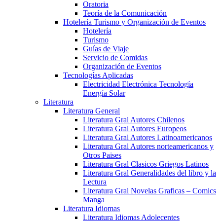
Oratoria
Teoría de la Comunicación
Hotelería Turismo y Organización de Eventos
Hotelería
Turismo
Guías de Viaje
Servicio de Comidas
Organización de Eventos
Tecnologías Aplicadas
Electricidad Electrónica Tecnología
Energía Solar
Literatura
Literatura General
Literatura Gral Autores Chilenos
Literatura Gral Autores Europeos
Literatura Gral Autores Latinoamericanos
Literatura Gral Autores norteamericanos y
Otros Paises
Literatura Gral Clasicos Griegos Latinos
Literatura Gral Generalidades del libro y la
Lectura
Literatura Gral Novelas Graficas – Comics
Manga
Literatura Idiomas
Literatura Idiomas Adolecentes