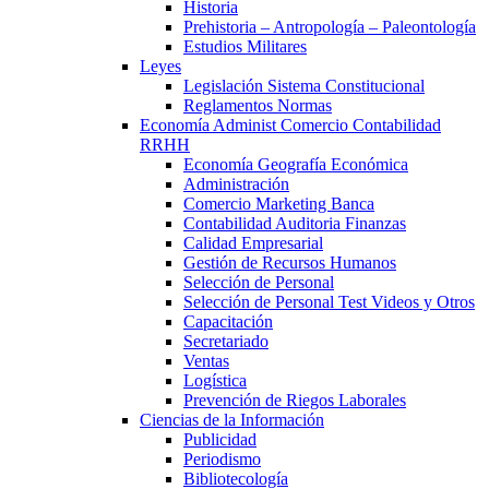
Historia
Prehistoria – Antropología – Paleontología
Estudios Militares
Leyes
Legislación Sistema Constitucional
Reglamentos Normas
Economía Administ Comercio Contabilidad
RRHH
Economía Geografía Económica
Administración
Comercio Marketing Banca
Contabilidad Auditoria Finanzas
Calidad Empresarial
Gestión de Recursos Humanos
Selección de Personal
Selección de Personal Test Videos y Otros
Capacitación
Secretariado
Ventas
Logística
Prevención de Riegos Laborales
Ciencias de la Información
Publicidad
Periodismo
Bibliotecología