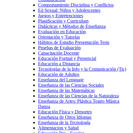
Comportamiento Disciplina y Conflictos
Ed Sexual: Niños y Adolescentes
Juegos y Entretenciones
Planificación y Curriculum
Didácticas y Métodos de Enseñanza
Evaluación en Educación
Orientación y Tutorías
Hábitos de Estudio Presentación Tesis
Pruebas de Evaluación
Capacitación Docente
Educación Formal y Presencial
Educación a Distancia
Tecnologías de la Info y la Comunicación (Tic)
Educación de Adultos
Enseñanza del Lenguaje
Enseñanza de las Ciencias Sociales
Enseñanza de las Matemáticas
Enseñanza de las Ciencias de la Naturaleza
Enseñanza de Artes: Plástica Teatro Música
Danza
Educación Física y Deportes
Enseñanza de Otros Idiomas
Enseñanza de la Tecnología
Alimentacion y Salud