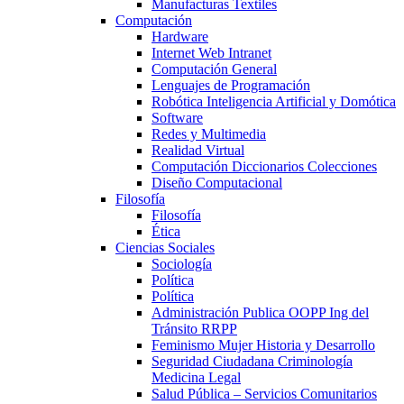
Manufacturas Textiles
Computación
Hardware
Internet Web Intranet
Computación General
Lenguajes de Programación
Robótica Inteligencia Artificial y Domótica
Software
Redes y Multimedia
Realidad Virtual
Computación Diccionarios Colecciones
Diseño Computacional
Filosofía
Filosofía
Ética
Ciencias Sociales
Sociología
Política
Política
Administración Publica OOPP Ing del
Tránsito RRPP
Feminismo Mujer Historia y Desarrollo
Seguridad Ciudadana Criminología
Medicina Legal
Salud Pública – Servicios Comunitarios