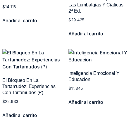
Las Lumbalgias Y Ciaticas
$
14.118
2ª Ed.
Añadir al carrito
$
29.425
Añadir al carrito
Inteligencia Emocional Y
Educacion
El Bloqueo En La
Tartamudez: Experiencias
$
11.345
Con Tartamudos (P)
Añadir al carrito
$
22.633
Añadir al carrito