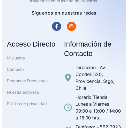
trayectoria en el mundo de los libros.
Síguenos en nuestras redes
Acceso Directo
Información de
Contacto
Mi cuenta
Dirección : Av.
Contacto
Condell 520,
Preguntas Frecuentes
Providencia, Stgo,
Chile
Nuestra empresa
Horario Tienda:
Política de privacidad
Lunes a Viernes
09:00 a 13:00 / 14:00
a 18:00 hrs.
Teléfono: +562 2923