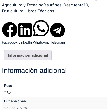
Agricultura y Tecnologías Afines
Descuento10
,
,
Fruticultura
Libros Técnicos
,
Facebook
LinkedIn
WhatsApp
Telegram
Información adicional
Información adicional
Peso
1 kg
Dimensiones
27 × 21 × 5 cm