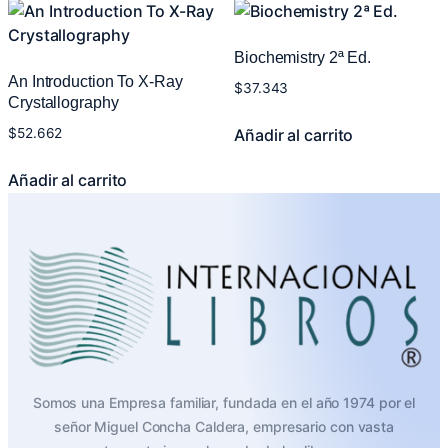
Biochemistry 2ª Ed.
An Introduction To X-Ray
$
37.343
Crystallography
Añadir al carrito
$
52.662
Añadir al carrito
Somos una Empresa familiar, fundada en el año 1974 por el
señor Miguel Concha Caldera, empresario con vasta