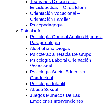
Tex Varios Diccionarios
Enciclopedias – Otros Idiom
Orientación Vocacional –
Orientación Familiar
Psicopedagogía
Psicología
Psicología General Adultos Hipnosis
Parapsicología
Alcoholismo Drogas
Psicoterapia Terapia De Grupo
Psicología Laboral Orientación
Vocacional
Psicología Social Educativa
Conductual
Psicología Infantil
Abuso Sexual
Juegos Muñecos De Las
Emociones Intervenciones