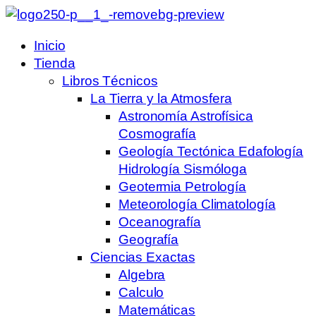
Inicio
Tienda
Libros Técnicos
La Tierra y la Atmosfera
Astronomía Astrofísica
Cosmografía
Geología Tectónica Edafología
Hidrología Sismóloga
Geotermia Petrología
Meteorología Climatología
Oceanografía
Geografía
Ciencias Exactas
Algebra
Calculo
Matemáticas