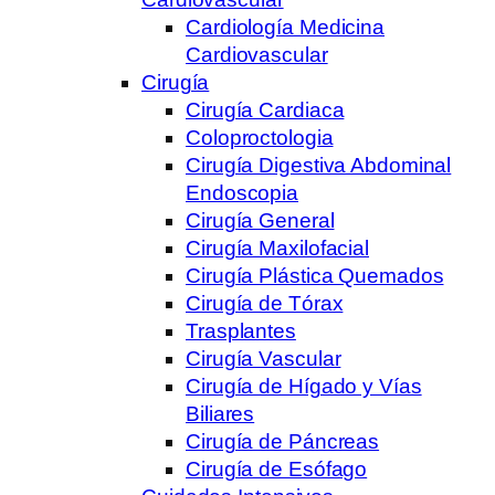
Cardiología Medicina
Cardiovascular
Cirugía
Cirugía Cardiaca
Coloproctologia
Cirugía Digestiva Abdominal
Endoscopia
Cirugía General
Cirugía Maxilofacial
Cirugía Plástica Quemados
Cirugía de Tórax
Trasplantes
Cirugía Vascular
Cirugía de Hígado y Vías
Biliares
Cirugía de Páncreas
Cirugía de Esófago