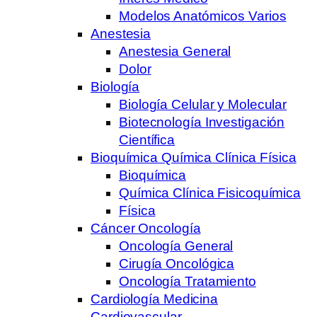
Modelos Anatómicos Varios
Anestesia
Anestesia General
Dolor
Biología
Biología Celular y Molecular
Biotecnología Investigación
Científica
Bioquímica Química Clínica Física
Bioquímica
Química Clínica Fisicoquímica
Física
Cáncer Oncología
Oncología General
Cirugía Oncológica
Oncología Tratamiento
Cardiología Medicina
Cardiovascular