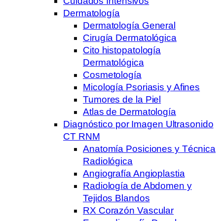
Cuidados Intensivos
Dermatología
Dermatología General
Cirugía Dermatológica
Cito histopatología
Dermatológica
Cosmetología
Micología Psoriasis y Afines
Tumores de la Piel
Atlas de Dermatología
Diagnóstico por Imagen Ultrasonido
CT RNM
Anatomía Posiciones y Técnica
Radiológica
Angiografía Angioplastia
Radiología de Abdomen y
Tejidos Blandos
RX Corazón Vascular