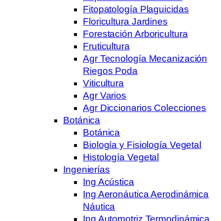
Fitopatología Plaguicidas
Floricultura Jardines
Forestación Arboricultura
Fruticultura
Agr Tecnología Mecanización
Riegos Poda
Viticultura
Agr Varios
Agr Diccionarios Colecciones
Botánica
Botánica
Biología y Fisiología Vegetal
Histología Vegetal
Ingenierías
Ing Acústica
Ing Aeronáutica Aerodinámica
Náutica
Ing Automotriz Termodinámica