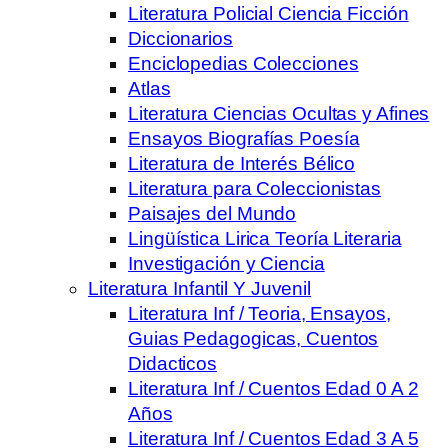
Literatura Policial Ciencia Ficción
Diccionarios
Enciclopedias Colecciones
Atlas
Literatura Ciencias Ocultas y Afines
Ensayos Biografías Poesía
Literatura de Interés Bélico
Literatura para Coleccionistas
Paisajes del Mundo
Lingüística Lirica Teoría Literaria
Investigación y Ciencia
Literatura Infantil Y Juvenil
Literatura Inf / Teoria, Ensayos,
Guias Pedagogicas, Cuentos
Didacticos
Literatura Inf / Cuentos Edad 0 A 2
Años
Literatura Inf / Cuentos Edad 3 A 5