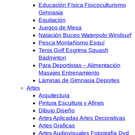
Educación Física Fisicoculturismo
Gimnasia
Equitación
Juegos de Mesa
Natación Buceo Waterpolo Windsurf
Pesca Montañismo Esquí
Tenis Golf Esgrima Squash
Bádminton
Para Deportistas – Alimentación
Masajes Entrenamiento
Láminas de Gimnasia Deportes
Artes
Arquitectura
Pintura Escultura y Afines
Dibujo Diseño
Artes Aplicadas Artes Decorativas
Artes Graficas
Artes Audiovisuales Fotografía Dvd