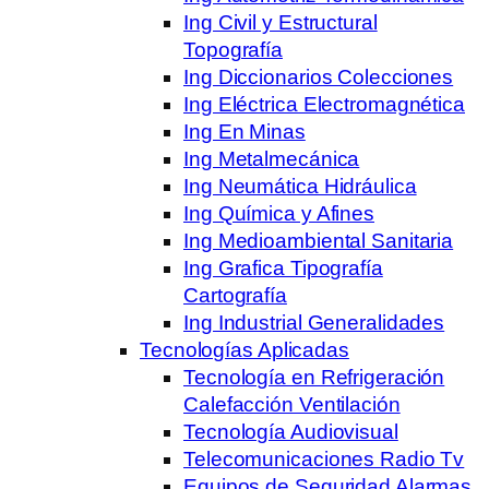
Ing Civil y Estructural
Topografía
Ing Diccionarios Colecciones
Ing Eléctrica Electromagnética
Ing En Minas
Ing Metalmecánica
Ing Neumática Hidráulica
Ing Química y Afines
Ing Medioambiental Sanitaria
Ing Grafica Tipografía
Cartografía
Ing Industrial Generalidades
Tecnologías Aplicadas
Tecnología en Refrigeración
Calefacción Ventilación
Tecnología Audiovisual
Telecomunicaciones Radio Tv
Equipos de Seguridad Alarmas