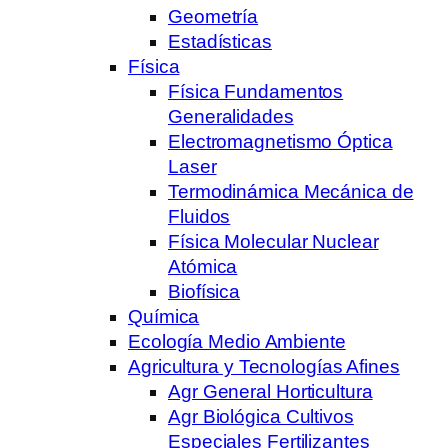
Geometría
Estadísticas
Física
Física Fundamentos
Generalidades
Electromagnetismo Óptica
Laser
Termodinámica Mecánica de
Fluidos
Física Molecular Nuclear
Atómica
Biofísica
Química
Ecología Medio Ambiente
Agricultura y Tecnologías Afines
Agr General Horticultura
Agr Biológica Cultivos
Especiales Fertilizantes