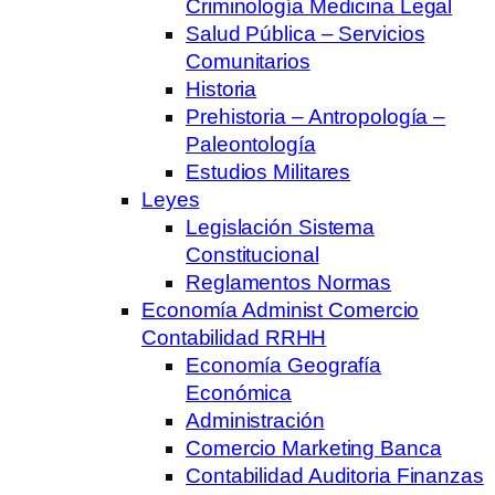
Criminología Medicina Legal
Salud Pública – Servicios
Comunitarios
Historia
Prehistoria – Antropología –
Paleontología
Estudios Militares
Leyes
Legislación Sistema
Constitucional
Reglamentos Normas
Economía Administ Comercio
Contabilidad RRHH
Economía Geografía
Económica
Administración
Comercio Marketing Banca
Contabilidad Auditoria Finanzas