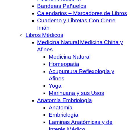
Banderas Pañuelos
Calendarios – Marcadores de Libros
Cuaderno y Libretas Con Cierre
Imán
Libros Médicos
Medicina Natural Medicina China y
Afines
Medicina Natural
Homeopatía
Acupuntura Reflexología y
Afines
Yoga
Marihuana y sus Usos
Anatomía Embriología
Anatomía
Embriología
Laminas Anatómicas y de
Interés Médico