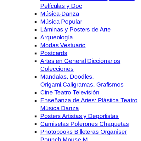
Películas y Doc
Música-Danza
Música Popular
Láminas y Posters de Arte
Arqueología
Modas Vestuario
Postcards
Artes en General Diccionarios
Colecciones
Mandalas, Doodles,
Origami,Caligramas, Grafismos
Cine Teatro Televisión
Enseñanza de Artes: Plástica Teatro
Música Danza
Posters Artistas y Deportistas
Camisetas Polerones Chaquetas
Photobooks Billeteras Organiser
Pounch Mouse M