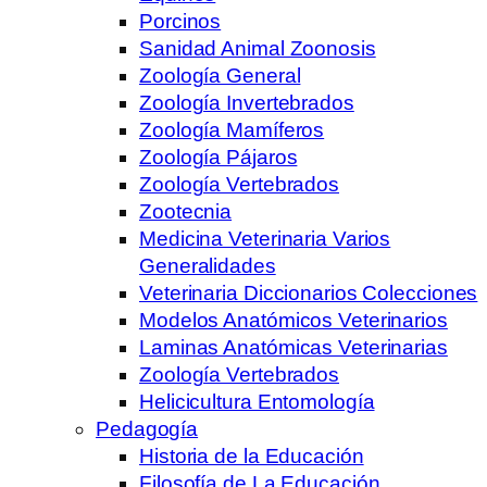
Porcinos
Sanidad Animal Zoonosis
Zoología General
Zoología Invertebrados
Zoología Mamíferos
Zoología Pájaros
Zoología Vertebrados
Zootecnia
Medicina Veterinaria Varios
Generalidades
Veterinaria Diccionarios Colecciones
Modelos Anatómicos Veterinarios
Laminas Anatómicas Veterinarias
Zoología Vertebrados
Helicicultura Entomología
Pedagogía
Historia de la Educación
Filosofía de La Educación