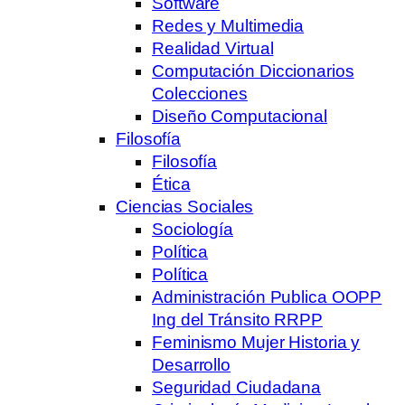
Software
Redes y Multimedia
Realidad Virtual
Computación Diccionarios
Colecciones
Diseño Computacional
Filosofía
Filosofía
Ética
Ciencias Sociales
Sociología
Política
Política
Administración Publica OOPP
Ing del Tránsito RRPP
Feminismo Mujer Historia y
Desarrollo
Seguridad Ciudadana