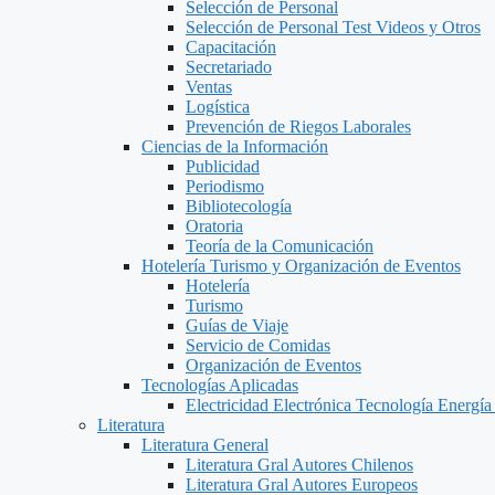
Selección de Personal
Selección de Personal Test Videos y Otros
Capacitación
Secretariado
Ventas
Logística
Prevención de Riegos Laborales
Ciencias de la Información
Publicidad
Periodismo
Bibliotecología
Oratoria
Teoría de la Comunicación
Hotelería Turismo y Organización de Eventos
Hotelería
Turismo
Guías de Viaje
Servicio de Comidas
Organización de Eventos
Tecnologías Aplicadas
Electricidad Electrónica Tecnología Energía
Literatura
Literatura General
Literatura Gral Autores Chilenos
Literatura Gral Autores Europeos