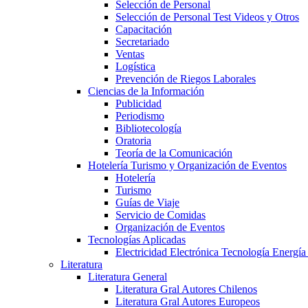
Selección de Personal
Selección de Personal Test Videos y Otros
Capacitación
Secretariado
Ventas
Logística
Prevención de Riegos Laborales
Ciencias de la Información
Publicidad
Periodismo
Bibliotecología
Oratoria
Teoría de la Comunicación
Hotelería Turismo y Organización de Eventos
Hotelería
Turismo
Guías de Viaje
Servicio de Comidas
Organización de Eventos
Tecnologías Aplicadas
Electricidad Electrónica Tecnología Energía
Literatura
Literatura General
Literatura Gral Autores Chilenos
Literatura Gral Autores Europeos