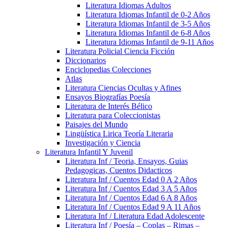
Literatura Idiomas Adultos
Literatura Idiomas Infantil de 0-2 Años
Literatura Idiomas Infantil de 3-5 Años
Literatura Idiomas Infantil de 6-8 Años
Literatura Idiomas Infantil de 9-11 Años
Literatura Policial Ciencia Ficción
Diccionarios
Enciclopedias Colecciones
Atlas
Literatura Ciencias Ocultas y Afines
Ensayos Biografías Poesía
Literatura de Interés Bélico
Literatura para Coleccionistas
Paisajes del Mundo
Lingüística Lirica Teoría Literaria
Investigación y Ciencia
Literatura Infantil Y Juvenil
Literatura Inf / Teoria, Ensayos, Guias
Pedagogicas, Cuentos Didacticos
Literatura Inf / Cuentos Edad 0 A 2 Años
Literatura Inf / Cuentos Edad 3 A 5 Años
Literatura Inf / Cuentos Edad 6 A 8 Años
Literatura Inf / Cuentos Edad 9 A 11 Años
Literatura Inf / Literatura Edad Adolescente
Literatura Inf / Poesía – Coplas – Rimas –