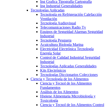
Ing Grafica Tipografía Cartografía
Ing Industrial Generalidades
Tecnologías Aplicadas
Tecnología en Refrigeración Calefacción
Ventilación
Tecnología Audiovisual
Telecomunicaciones Radio Tv
Equipos de Seguridad Alarmas Seguridad
Industrial
Tecnología Pesquera
Acuicultura Biología Marina
Electricidad Electrónica Tecnología
Energía Solar
Control de Calidad Industrial Seguridad
Industrial
Tecnologías Aplicadas Generalidades
Kits Electrónicos
Tecnologías Diccionarios Colecciones
Ciencia y Tecnología de los Alimentos
Ciencia y Tecnol de los Alimentos
Fundamentos
Análisis de los Alimentos
Higiene Alimentaria Microbiología y
Toxicología
Ciencia y Tecnol de los Alimentos Control