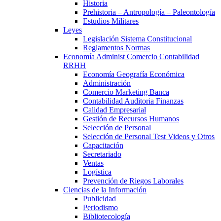
Historia
Prehistoria – Antropología – Paleontología
Estudios Militares
Leyes
Legislación Sistema Constitucional
Reglamentos Normas
Economía Administ Comercio Contabilidad
RRHH
Economía Geografía Económica
Administración
Comercio Marketing Banca
Contabilidad Auditoria Finanzas
Calidad Empresarial
Gestión de Recursos Humanos
Selección de Personal
Selección de Personal Test Videos y Otros
Capacitación
Secretariado
Ventas
Logística
Prevención de Riegos Laborales
Ciencias de la Información
Publicidad
Periodismo
Bibliotecología