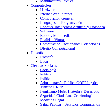
Manufacturas Textiles
Computación
Hardware
Internet Web Intranet
Computación General
Lenguajes de Programación
Robótica Inteligencia Artificial y Domótica
Software
Redes y Multimedia
Realidad Virtual
Computación Diccionarios Colecciones
Diseño Computacional
Filosofía
Filosofía
Ética
Ciencias Sociales
Sociología
Política
Política
Administración Publica OOPP Ing del
Tránsito RRPP
Feminismo Mujer Historia y Desarrollo
Seguridad Ciudadana Criminología
Medicina Legal
Salud Pública – Servicios Comunitarios