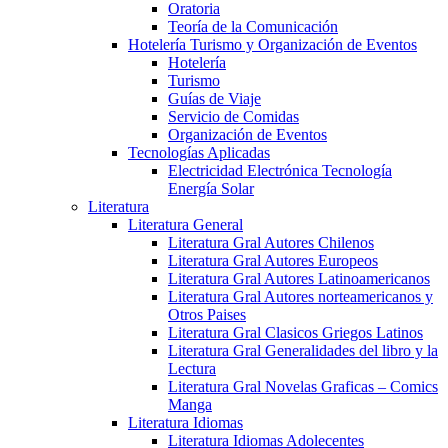
Oratoria
Teoría de la Comunicación
Hotelería Turismo y Organización de Eventos
Hotelería
Turismo
Guías de Viaje
Servicio de Comidas
Organización de Eventos
Tecnologías Aplicadas
Electricidad Electrónica Tecnología
Energía Solar
Literatura
Literatura General
Literatura Gral Autores Chilenos
Literatura Gral Autores Europeos
Literatura Gral Autores Latinoamericanos
Literatura Gral Autores norteamericanos y
Otros Paises
Literatura Gral Clasicos Griegos Latinos
Literatura Gral Generalidades del libro y la
Lectura
Literatura Gral Novelas Graficas – Comics
Manga
Literatura Idiomas
Literatura Idiomas Adolecentes