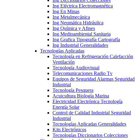
Ing Diccionarios Colecciones
Ing Eléctrica Electromagnética
Ing En Minas
Ing Metalmecánica
Ing Neumática Hidráulica
Ing Química y Afines
Ing Medioambiental Sanitaria
Ing Grafica Tipografía Cartografía
Ing Industrial Generalidades
Tecnologías Aplicadas
Tecnología en Refrigeración Calefacción
Ventilación
Tecnología Audiovisual
Telecomunicaciones Radio Tv
Equipos de Seguridad Alarmas Seguridad
Industrial
Tecnología Pesquera
Acuicultura Biología Marina
Electricidad Electrónica Tecnología
Energía Solar
Control de Calidad Industrial Seguridad
Industrial
Tecnologías Aplicadas Generalidades
Kits Electrónicos
Tecnologías Diccionarios Colecciones