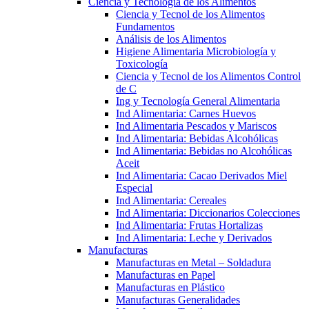
Ciencia y Tecnología de los Alimentos
Ciencia y Tecnol de los Alimentos
Fundamentos
Análisis de los Alimentos
Higiene Alimentaria Microbiología y
Toxicología
Ciencia y Tecnol de los Alimentos Control
de C
Ing y Tecnología General Alimentaria
Ind Alimentaria: Carnes Huevos
Ind Alimentaria Pescados y Mariscos
Ind Alimentaria: Bebidas Alcohólicas
Ind Alimentaria: Bebidas no Alcohólicas
Aceit
Ind Alimentaria: Cacao Derivados Miel
Especial
Ind Alimentaria: Cereales
Ind Alimentaria: Diccionarios Colecciones
Ind Alimentaria: Frutas Hortalizas
Ind Alimentaria: Leche y Derivados
Manufacturas
Manufacturas en Metal – Soldadura
Manufacturas en Papel
Manufacturas en Plástico
Manufacturas Generalidades