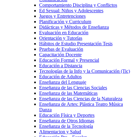
Comportamiento Disciplina y Conflictos
Ed Sexual: Niños y Adolescentes
Juegos y Entretenciones
Planificación y Curriculum
Didácticas y Métodos de Enseñanza
Evaluación en Educación
Orientación y Tutorías
Hábitos de Estudio Presentación Tesis
Pruebas de Evaluación
Capacitación Docente
Educación Formal y Presencial
Educación a Distancia
Tecnologías de la Info y la Comunicación (Tic)
Educación de Adultos
Enseñanza del Lenguaje
Enseñanza de las Ciencias Sociales
Enseñanza de las Matemáticas
Enseñanza de las Ciencias de la Naturaleza
Enseñanza de Artes: Plástica Teatro Música
Danza
Educación Física y Deportes
Enseñanza de Otros Idiomas
Enseñanza de la Tecnología
Alimentacion y Salud