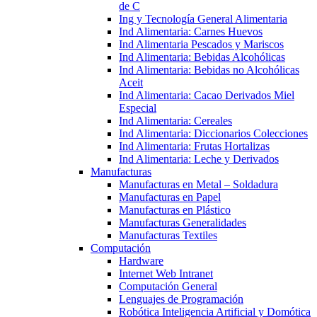
de C
Ing y Tecnología General Alimentaria
Ind Alimentaria: Carnes Huevos
Ind Alimentaria Pescados y Mariscos
Ind Alimentaria: Bebidas Alcohólicas
Ind Alimentaria: Bebidas no Alcohólicas
Aceit
Ind Alimentaria: Cacao Derivados Miel
Especial
Ind Alimentaria: Cereales
Ind Alimentaria: Diccionarios Colecciones
Ind Alimentaria: Frutas Hortalizas
Ind Alimentaria: Leche y Derivados
Manufacturas
Manufacturas en Metal – Soldadura
Manufacturas en Papel
Manufacturas en Plástico
Manufacturas Generalidades
Manufacturas Textiles
Computación
Hardware
Internet Web Intranet
Computación General
Lenguajes de Programación
Robótica Inteligencia Artificial y Domótica