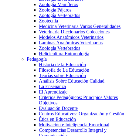
Zoología Mamíferos
Zoología Pájaros
Zoología Vertebrados
Zootecnia
Medicina Veterinaria Varios Generalidades
Veterinaria Diccionarios Colecciones
Modelos Anatómicos Veterinarios
Laminas Anatómicas Veterinarias
Zoología Vertebrados
Helicicultura Entomología
Pedagogía
Historia de la Educación
Filosofía de La Educación
Teorías sobre Educación
Análisis Sobre Educación Calidad
La Enseñanza
El Aprendizaje
Criterios Pedagógicos: Principios Valores
Objetivos
Evaluación Docente
Centros Educativos: Organización y Gestión
Ética en Educación
Motivación e Inteligencia Emocional
Competencias Desarrollo Integral y
Comunicación