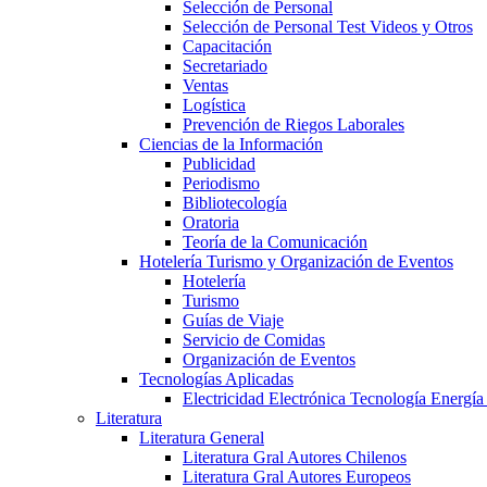
Selección de Personal
Selección de Personal Test Videos y Otros
Capacitación
Secretariado
Ventas
Logística
Prevención de Riegos Laborales
Ciencias de la Información
Publicidad
Periodismo
Bibliotecología
Oratoria
Teoría de la Comunicación
Hotelería Turismo y Organización de Eventos
Hotelería
Turismo
Guías de Viaje
Servicio de Comidas
Organización de Eventos
Tecnologías Aplicadas
Electricidad Electrónica Tecnología Energía
Literatura
Literatura General
Literatura Gral Autores Chilenos
Literatura Gral Autores Europeos