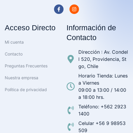
Acceso Directo
Información de
Contacto
Mi cuenta
Dirección : Av. Condel
Contacto
l 520, Providencia, St
Preguntas Frecuentes
go, Chile
Horario Tienda: Lunes
Nuestra empresa
a Viernes
Política de privacidad
09:00 a 13:00 / 14:00
a 18:00 hrs.
Teléfono: +562 2923
1400
Celular +56 9 98953
509