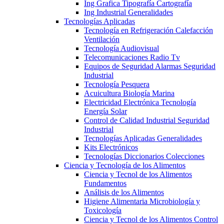
Ing Grafica Tipografía Cartografía
Ing Industrial Generalidades
Tecnologías Aplicadas
Tecnología en Refrigeración Calefacción
Ventilación
Tecnología Audiovisual
Telecomunicaciones Radio Tv
Equipos de Seguridad Alarmas Seguridad
Industrial
Tecnología Pesquera
Acuicultura Biología Marina
Electricidad Electrónica Tecnología
Energía Solar
Control de Calidad Industrial Seguridad
Industrial
Tecnologías Aplicadas Generalidades
Kits Electrónicos
Tecnologías Diccionarios Colecciones
Ciencia y Tecnología de los Alimentos
Ciencia y Tecnol de los Alimentos
Fundamentos
Análisis de los Alimentos
Higiene Alimentaria Microbiología y
Toxicología
Ciencia y Tecnol de los Alimentos Control