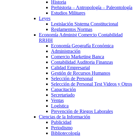
Historia
Prehistoria – Antropología – Paleontología
Estudios Militares
Leyes
Legislación Sistema Constitucional
Reglamentos Normas
Economía Administ Comercio Contabilidad
RRHH
Economía Geografía Económica
Administración
Comercio Marketing Banca
Contabilidad Auditoria Finanzas
Calidad Empresarial
Gestión de Recursos Humanos
Selección de Personal
Selección de Personal Test Videos y Otros
Capacitación
Secretariado
Ventas
Logística
Prevención de Riegos Laborales
Ciencias de la Información
Publicidad
Periodismo
Bibliotecología