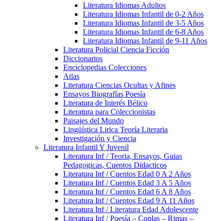
Literatura Idiomas Adultos
Literatura Idiomas Infantil de 0-2 Años
Literatura Idiomas Infantil de 3-5 Años
Literatura Idiomas Infantil de 6-8 Años
Literatura Idiomas Infantil de 9-11 Años
Literatura Policial Ciencia Ficción
Diccionarios
Enciclopedias Colecciones
Atlas
Literatura Ciencias Ocultas y Afines
Ensayos Biografías Poesía
Literatura de Interés Bélico
Literatura para Coleccionistas
Paisajes del Mundo
Lingüística Lirica Teoría Literaria
Investigación y Ciencia
Literatura Infantil Y Juvenil
Literatura Inf / Teoria, Ensayos, Guias
Pedagogicas, Cuentos Didacticos
Literatura Inf / Cuentos Edad 0 A 2 Años
Literatura Inf / Cuentos Edad 3 A 5 Años
Literatura Inf / Cuentos Edad 6 A 8 Años
Literatura Inf / Cuentos Edad 9 A 11 Años
Literatura Inf / Literatura Edad Adolescente
Literatura Inf / Poesía – Coplas – Rimas –