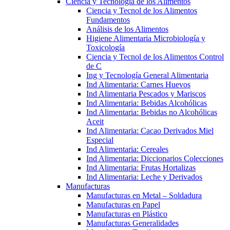
Ciencia y Tecnología de los Alimentos
Ciencia y Tecnol de los Alimentos
Fundamentos
Análisis de los Alimentos
Higiene Alimentaria Microbiología y
Toxicología
Ciencia y Tecnol de los Alimentos Control
de C
Ing y Tecnología General Alimentaria
Ind Alimentaria: Carnes Huevos
Ind Alimentaria Pescados y Mariscos
Ind Alimentaria: Bebidas Alcohólicas
Ind Alimentaria: Bebidas no Alcohólicas
Aceit
Ind Alimentaria: Cacao Derivados Miel
Especial
Ind Alimentaria: Cereales
Ind Alimentaria: Diccionarios Colecciones
Ind Alimentaria: Frutas Hortalizas
Ind Alimentaria: Leche y Derivados
Manufacturas
Manufacturas en Metal – Soldadura
Manufacturas en Papel
Manufacturas en Plástico
Manufacturas Generalidades