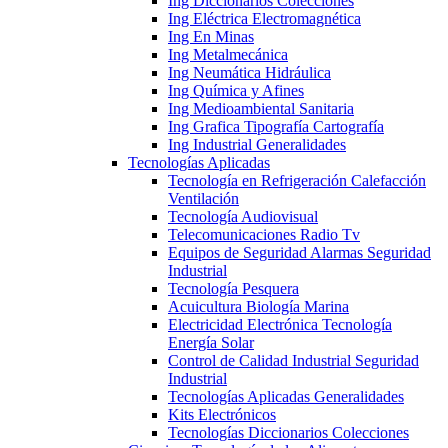
Ing Diccionarios Colecciones
Ing Eléctrica Electromagnética
Ing En Minas
Ing Metalmecánica
Ing Neumática Hidráulica
Ing Química y Afines
Ing Medioambiental Sanitaria
Ing Grafica Tipografía Cartografía
Ing Industrial Generalidades
Tecnologías Aplicadas
Tecnología en Refrigeración Calefacción
Ventilación
Tecnología Audiovisual
Telecomunicaciones Radio Tv
Equipos de Seguridad Alarmas Seguridad
Industrial
Tecnología Pesquera
Acuicultura Biología Marina
Electricidad Electrónica Tecnología
Energía Solar
Control de Calidad Industrial Seguridad
Industrial
Tecnologías Aplicadas Generalidades
Kits Electrónicos
Tecnologías Diccionarios Colecciones