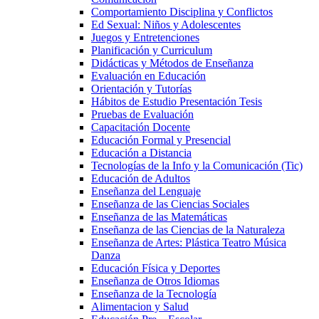
Comportamiento Disciplina y Conflictos
Ed Sexual: Niños y Adolescentes
Juegos y Entretenciones
Planificación y Curriculum
Didácticas y Métodos de Enseñanza
Evaluación en Educación
Orientación y Tutorías
Hábitos de Estudio Presentación Tesis
Pruebas de Evaluación
Capacitación Docente
Educación Formal y Presencial
Educación a Distancia
Tecnologías de la Info y la Comunicación (Tic)
Educación de Adultos
Enseñanza del Lenguaje
Enseñanza de las Ciencias Sociales
Enseñanza de las Matemáticas
Enseñanza de las Ciencias de la Naturaleza
Enseñanza de Artes: Plástica Teatro Música
Danza
Educación Física y Deportes
Enseñanza de Otros Idiomas
Enseñanza de la Tecnología
Alimentacion y Salud