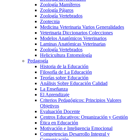
Zoología Mamíferos
Zoología Pájaros
Zoología Vertebrados
Zootecnia
Medicina Veterinaria Varios Generalidades
Veterinaria Diccionarios Colecciones
Modelos Anatómicos Veterinarios
Laminas Anatómicas Veterinarias
Zoología Vertebrados
Helicicultura Entomología
Pedagogía
Historia de la Educación
Filosofía de La Educación
Teorías sobre Educación
Análisis Sobre Educación Calidad
La Enseñanza
El Aprendizaje
Criterios Pedagógicos: Principios Valores
Objetivos
Evaluación Docente
Centros Educativos: Organización y Gestión
Ética en Educación
Motivación e Inteligencia Emocional
Competencias Desarrollo Integral y
Comunicación