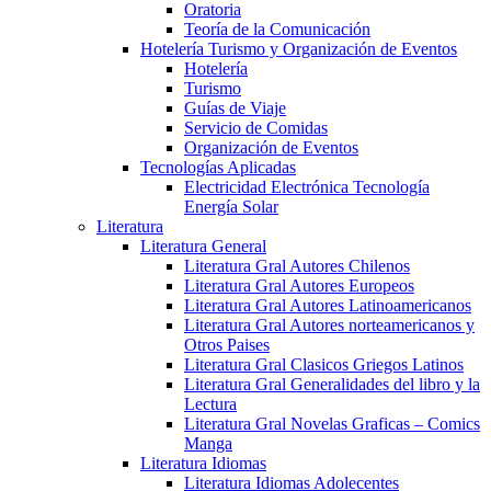
Oratoria
Teoría de la Comunicación
Hotelería Turismo y Organización de Eventos
Hotelería
Turismo
Guías de Viaje
Servicio de Comidas
Organización de Eventos
Tecnologías Aplicadas
Electricidad Electrónica Tecnología
Energía Solar
Literatura
Literatura General
Literatura Gral Autores Chilenos
Literatura Gral Autores Europeos
Literatura Gral Autores Latinoamericanos
Literatura Gral Autores norteamericanos y
Otros Paises
Literatura Gral Clasicos Griegos Latinos
Literatura Gral Generalidades del libro y la
Lectura
Literatura Gral Novelas Graficas – Comics
Manga
Literatura Idiomas
Literatura Idiomas Adolecentes