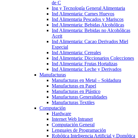
de C
Ing y Tecnología General Alimentaria
Ind Alimentaria: Carnes Huevos
Ind Alimentaria Pescados y Mariscos
Ind Alimentaria: Bebidas Alcohólicas
Ind Alimentaria: Bebidas no Alcohólicas
Aceit
Ind Alimentaria: Cacao Derivados Miel
Especial
Ind Alimentaria: Cereales
Ind Alimentaria: Diccionarios Colecciones
Ind Alimentaria: Frutas Hortalizas
Ind Alimentaria: Leche y Derivados
Manufacturas
Manufacturas en Metal – Soldadura
Manufacturas en Papel
Manufacturas en Plástico
Manufacturas Generalidades
Manufacturas Textiles
Computación
Hardware
Internet Web Intranet
Computación General
Lenguajes de Programación
Robótica Inteligencia Artificial y Domótica