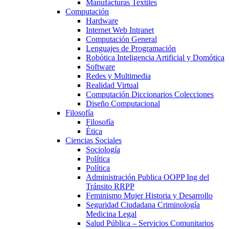
Manufacturas Textiles
Computación
Hardware
Internet Web Intranet
Computación General
Lenguajes de Programación
Robótica Inteligencia Artificial y Domótica
Software
Redes y Multimedia
Realidad Virtual
Computación Diccionarios Colecciones
Diseño Computacional
Filosofía
Filosofía
Ética
Ciencias Sociales
Sociología
Política
Política
Administración Publica OOPP Ing del
Tránsito RRPP
Feminismo Mujer Historia y Desarrollo
Seguridad Ciudadana Criminología
Medicina Legal
Salud Pública – Servicios Comunitarios