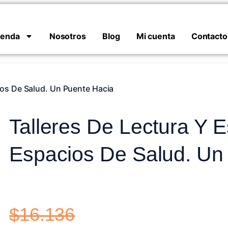
ienda
Nosotros
Blog
Mi cuenta
Contacto
ios De Salud. Un Puente Hacia
Talleres De Lectura Y E
Espacios De Salud. Un
$
16.136