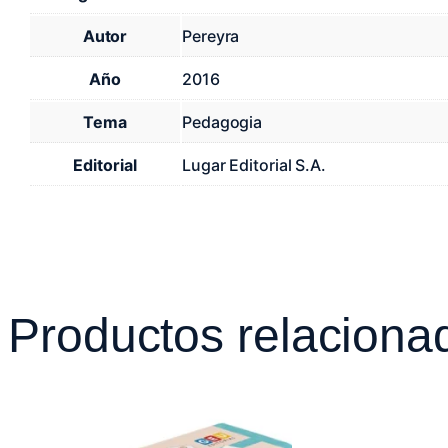
Autor
Pereyra
Año
2016
Tema
Pedagogia
Editorial
Lugar Editorial S.A.
Productos relaciona