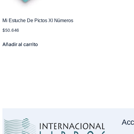
Mi Estuche De Pictos Xl Números
$
50.646
Añadir al carrito
Acc