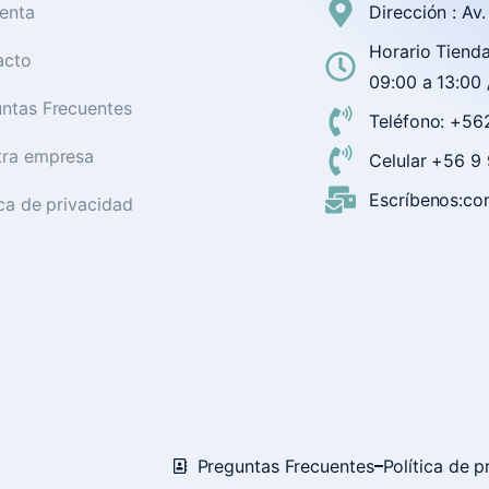
enta
Dirección : Av
Horario Tienda
acto
09:00 a 13:00 
ntas Frecuentes
Teléfono: +56
tra empresa
Celular +56 
Escríbenos:con
ica de privacidad
Preguntas Frecuentes
Política de p