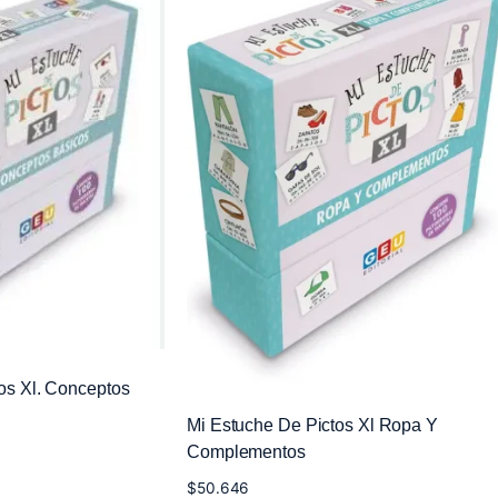
os Xl. Conceptos
Mi Estuche De Pictos Xl Ropa Y
Complementos
$
50.646