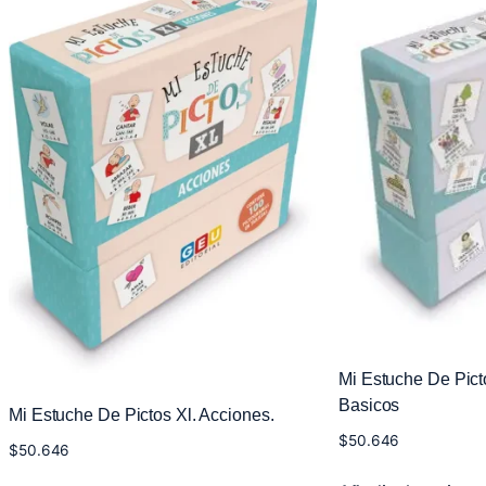
Mi Estuche De Pict
Basicos
Mi Estuche De Pictos Xl. Acciones.
$
50.646
$
50.646