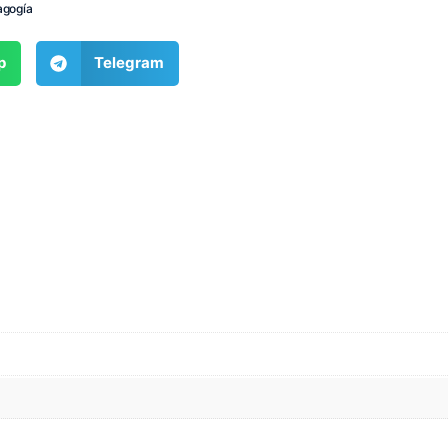
gogía
p
Telegram