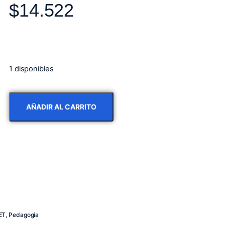
$
14.522
1 disponibles
AÑADIR AL CARRITO
ET
,
Pedagogía