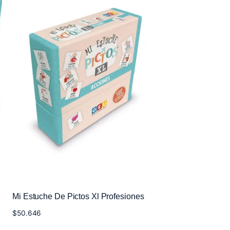
Mi Estuche De Pictos Xl Profesiones
$
50.646