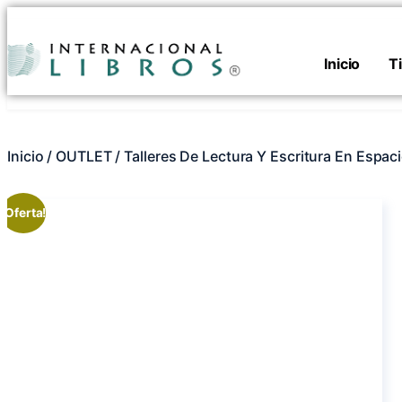
Inicio
T
Inicio
/
OUTLET
/ Talleres De Lectura Y Escritura En Espac
¡Oferta!