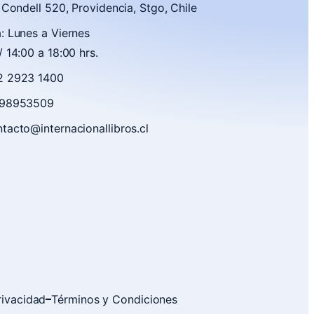
. Condell 520, Providencia, Stgo, Chile
: Lunes a Viernes
/ 14:00 a 18:00 hrs.
2 2923 1400
9 98953509
tacto@internacionallibros.cl
rivacidad
Términos y Condiciones