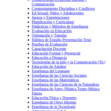
Comunicación
Comportamiento Disciplina y Conflictos
Ed Sexual: Niños y Adolescentes
Juegos y Entretenciones
Planificación y Curriculum
Didácticas y Métodos de Enseñanza
Evaluación en Educación
Orientación y Tutorías
Hábitos de Estudio Presentación Tesis
Pruebas de Evaluación
Capacitación Docente
Educación Formal y Presencial
Educación a Distancia
Tecnologías de la Info y la Comunicación (Tic)
Educación de Adultos
Enseñanza del Lenguaje
Enseñanza de las Ciencias Sociales
Enseñanza de las Matemáticas
Enseñanza de las Ciencias de la Naturaleza
Enseñanza de Artes: Plástica Teatro Música
Danza
Educación Física y Deportes
Enseñanza de Otros Idiomas
Enseñanza de la Tecnología