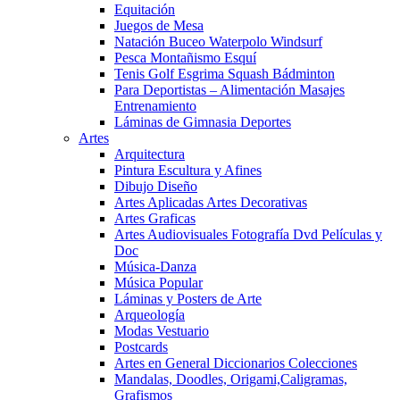
Equitación
Juegos de Mesa
Natación Buceo Waterpolo Windsurf
Pesca Montañismo Esquí
Tenis Golf Esgrima Squash Bádminton
Para Deportistas – Alimentación Masajes
Entrenamiento
Láminas de Gimnasia Deportes
Artes
Arquitectura
Pintura Escultura y Afines
Dibujo Diseño
Artes Aplicadas Artes Decorativas
Artes Graficas
Artes Audiovisuales Fotografía Dvd Películas y
Doc
Música-Danza
Música Popular
Láminas y Posters de Arte
Arqueología
Modas Vestuario
Postcards
Artes en General Diccionarios Colecciones
Mandalas, Doodles, Origami,Caligramas,
Grafismos