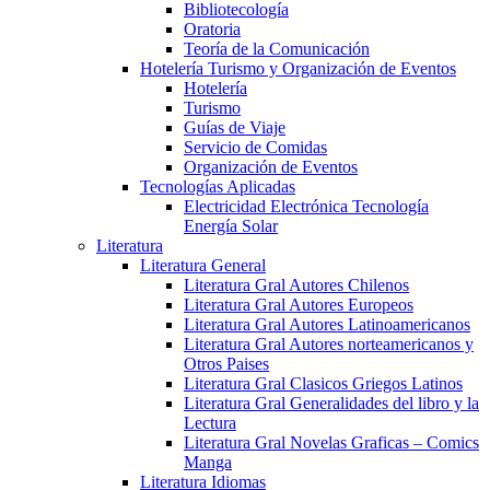
Bibliotecología
Oratoria
Teoría de la Comunicación
Hotelería Turismo y Organización de Eventos
Hotelería
Turismo
Guías de Viaje
Servicio de Comidas
Organización de Eventos
Tecnologías Aplicadas
Electricidad Electrónica Tecnología
Energía Solar
Literatura
Literatura General
Literatura Gral Autores Chilenos
Literatura Gral Autores Europeos
Literatura Gral Autores Latinoamericanos
Literatura Gral Autores norteamericanos y
Otros Paises
Literatura Gral Clasicos Griegos Latinos
Literatura Gral Generalidades del libro y la
Lectura
Literatura Gral Novelas Graficas – Comics
Manga
Literatura Idiomas