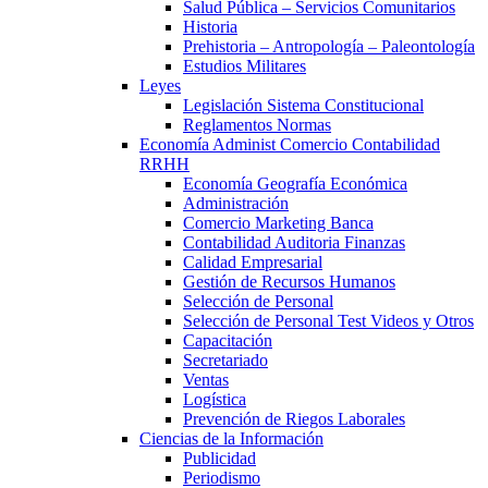
Salud Pública – Servicios Comunitarios
Historia
Prehistoria – Antropología – Paleontología
Estudios Militares
Leyes
Legislación Sistema Constitucional
Reglamentos Normas
Economía Administ Comercio Contabilidad
RRHH
Economía Geografía Económica
Administración
Comercio Marketing Banca
Contabilidad Auditoria Finanzas
Calidad Empresarial
Gestión de Recursos Humanos
Selección de Personal
Selección de Personal Test Videos y Otros
Capacitación
Secretariado
Ventas
Logística
Prevención de Riegos Laborales
Ciencias de la Información
Publicidad
Periodismo