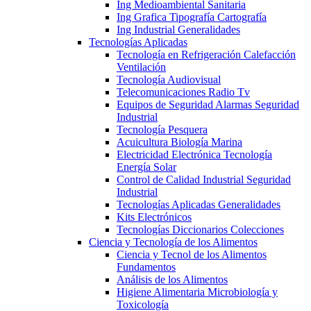
Ing Medioambiental Sanitaria
Ing Grafica Tipografía Cartografía
Ing Industrial Generalidades
Tecnologías Aplicadas
Tecnología en Refrigeración Calefacción
Ventilación
Tecnología Audiovisual
Telecomunicaciones Radio Tv
Equipos de Seguridad Alarmas Seguridad
Industrial
Tecnología Pesquera
Acuicultura Biología Marina
Electricidad Electrónica Tecnología
Energía Solar
Control de Calidad Industrial Seguridad
Industrial
Tecnologías Aplicadas Generalidades
Kits Electrónicos
Tecnologías Diccionarios Colecciones
Ciencia y Tecnología de los Alimentos
Ciencia y Tecnol de los Alimentos
Fundamentos
Análisis de los Alimentos
Higiene Alimentaria Microbiología y
Toxicología