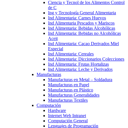
Ciencia y Tecnol de los Alimentos Control
de C
Ing y Tecnología General Alimentaria
Ind Alimentaria: Carnes Huevos
Ind Alimentaria Pescados y Mariscos
Ind Alimentaria: Bebidas Alcohólicas
Ind Alimentaria: Bebidas no Alcohólicas
Aceit
Ind Alimentaria: Cacao Derivados Miel
Especial
Ind Alimentaria: Cereales
Ind Alimentaria: Diccionarios Colecciones
Ind Alimentaria: Frutas Hortalizas
Ind Alimentaria: Leche y Derivados
Manufacturas
Manufacturas en Metal – Soldadura
Manufacturas en Papel
Manufacturas en Plástico
Manufacturas Generalidades
Manufacturas Textiles
Computación
Hardware
Internet Web Intranet
Computación General
Lenguajes de Programación