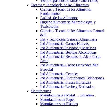
Tecnologías Diccionarios Colecciones
Ciencia y Tecnología de los Alimentos
Ciencia y Tecnol de los Alimentos
Fundamentos
Análisis de los Alimentos
Higiene Alimentaria Microbiología y
Toxicología
Ciencia y Tecnol de los Alimentos Control
de C
Ing y Tecnología General Alimentaria
Ind Alimentaria: Carnes Huevos
Ind Alimentaria Pescados y Mariscos
Ind Alimentaria: Bebidas Alcohólicas
Ind Alimentaria: Bebidas no Alcohólicas
Aceit
Ind Alimentaria: Cacao Derivados Miel
Especial
Ind Alimentaria: Cereales
Ind Alimentaria: Diccionarios Colecciones
Ind Alimentaria: Frutas Hortalizas
Ind Alimentaria: Leche y Derivados
Manufacturas
Manufacturas en Metal – Soldadura
Manufacturas en Papel
Manufacturas en Plástico