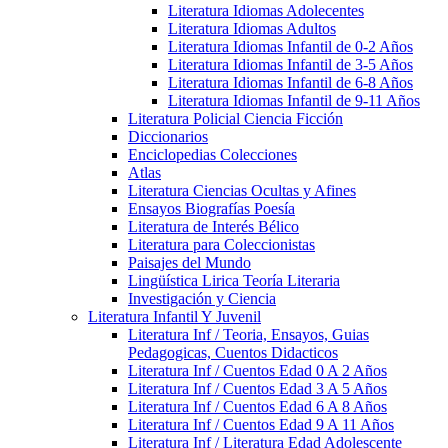
Literatura Idiomas Adolecentes
Literatura Idiomas Adultos
Literatura Idiomas Infantil de 0-2 Años
Literatura Idiomas Infantil de 3-5 Años
Literatura Idiomas Infantil de 6-8 Años
Literatura Idiomas Infantil de 9-11 Años
Literatura Policial Ciencia Ficción
Diccionarios
Enciclopedias Colecciones
Atlas
Literatura Ciencias Ocultas y Afines
Ensayos Biografías Poesía
Literatura de Interés Bélico
Literatura para Coleccionistas
Paisajes del Mundo
Lingüística Lirica Teoría Literaria
Investigación y Ciencia
Literatura Infantil Y Juvenil
Literatura Inf / Teoria, Ensayos, Guias
Pedagogicas, Cuentos Didacticos
Literatura Inf / Cuentos Edad 0 A 2 Años
Literatura Inf / Cuentos Edad 3 A 5 Años
Literatura Inf / Cuentos Edad 6 A 8 Años
Literatura Inf / Cuentos Edad 9 A 11 Años
Literatura Inf / Literatura Edad Adolescente