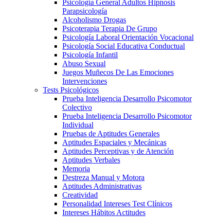
Psicología General Adultos Hipnosis
Parapsicología
Alcoholismo Drogas
Psicoterapia Terapia De Grupo
Psicología Laboral Orientación Vocacional
Psicología Social Educativa Conductual
Psicología Infantil
Abuso Sexual
Juegos Muñecos De Las Emociones
Intervenciones
Tests Psicológicos
Prueba Inteligencia Desarrollo Psicomotor
Colectivo
Prueba Inteligencia Desarrollo Psicomotor
Individual
Pruebas de Aptitudes Generales
Aptitudes Espaciales y Mecánicas
Aptitudes Perceptivas y de Atención
Aptitudes Verbales
Memoria
Destreza Manual y Motora
Aptitudes Administrativas
Creatividad
Personalidad Intereses Test Clínicos
Intereses Hábitos Actitudes