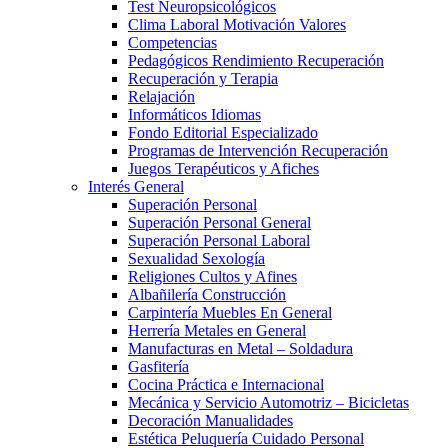
Test Neuropsicológicos
Clima Laboral Motivación Valores
Competencias
Pedagógicos Rendimiento Recuperación
Recuperación y Terapia
Relajación
Informáticos Idiomas
Fondo Editorial Especializado
Programas de Intervención Recuperación
Juegos Terapéuticos y Afiches
Interés General
Superación Personal
Superación Personal General
Superación Personal Laboral
Sexualidad Sexología
Religiones Cultos y Afines
Albañilería Construcción
Carpintería Muebles En General
Herrería Metales en General
Manufacturas en Metal – Soldadura
Gasfitería
Cocina Práctica e Internacional
Mecánica y Servicio Automotriz – Bicicletas
Decoración Manualidades
Estética Peluquería Cuidado Personal