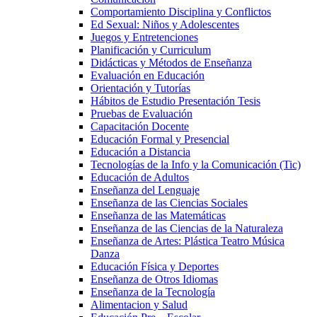
Comportamiento Disciplina y Conflictos
Ed Sexual: Niños y Adolescentes
Juegos y Entretenciones
Planificación y Curriculum
Didácticas y Métodos de Enseñanza
Evaluación en Educación
Orientación y Tutorías
Hábitos de Estudio Presentación Tesis
Pruebas de Evaluación
Capacitación Docente
Educación Formal y Presencial
Educación a Distancia
Tecnologías de la Info y la Comunicación (Tic)
Educación de Adultos
Enseñanza del Lenguaje
Enseñanza de las Ciencias Sociales
Enseñanza de las Matemáticas
Enseñanza de las Ciencias de la Naturaleza
Enseñanza de Artes: Plástica Teatro Música
Danza
Educación Física y Deportes
Enseñanza de Otros Idiomas
Enseñanza de la Tecnología
Alimentacion y Salud