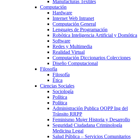
Manufacturas Textiles
Computación
Hardware
Internet Web Intranet
Computación General
Lenguajes de Programación
Robótica Inteligencia Artificial y Domótica
Software
Redes y Multimedia
Realidad Virtual
Computación Diccionarios Colecciones
Diseño Computacional
Filosofía
Filosofía
Ética
Ciencias Sociales
Sociología
Política
Política
Administración Publica OOPP Ing del
Tránsito RRPP
Feminismo Mujer Historia y Desarrollo
Seguridad Ciudadana Criminología
Medicina Legal
Salud Pública – Servicios Comunitarios