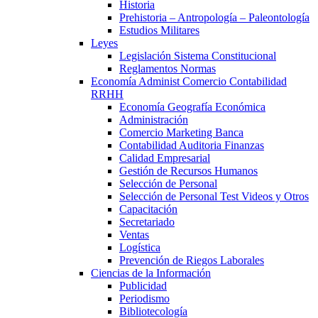
Historia
Prehistoria – Antropología – Paleontología
Estudios Militares
Leyes
Legislación Sistema Constitucional
Reglamentos Normas
Economía Administ Comercio Contabilidad
RRHH
Economía Geografía Económica
Administración
Comercio Marketing Banca
Contabilidad Auditoria Finanzas
Calidad Empresarial
Gestión de Recursos Humanos
Selección de Personal
Selección de Personal Test Videos y Otros
Capacitación
Secretariado
Ventas
Logística
Prevención de Riegos Laborales
Ciencias de la Información
Publicidad
Periodismo
Bibliotecología