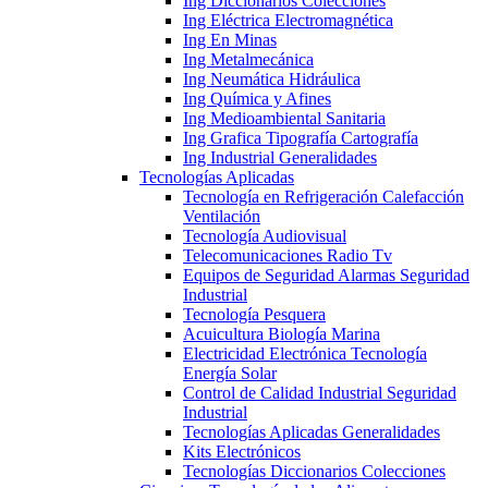
Ing Diccionarios Colecciones
Ing Eléctrica Electromagnética
Ing En Minas
Ing Metalmecánica
Ing Neumática Hidráulica
Ing Química y Afines
Ing Medioambiental Sanitaria
Ing Grafica Tipografía Cartografía
Ing Industrial Generalidades
Tecnologías Aplicadas
Tecnología en Refrigeración Calefacción
Ventilación
Tecnología Audiovisual
Telecomunicaciones Radio Tv
Equipos de Seguridad Alarmas Seguridad
Industrial
Tecnología Pesquera
Acuicultura Biología Marina
Electricidad Electrónica Tecnología
Energía Solar
Control de Calidad Industrial Seguridad
Industrial
Tecnologías Aplicadas Generalidades
Kits Electrónicos
Tecnologías Diccionarios Colecciones