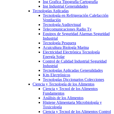
Ing Grafica Tipografía Cartografía
Ing Industrial Generalidades
Tecnologías Aplicadas
Tecnología en Refrigeración Calefacción
Ventilación
Tecnología Audiovisual
Telecomunicaciones Radio Tv
Equipos de Seguridad Alarmas Seguridad
Industrial
Tecnología Pesquera
Acuicultura Biología Marina
Electricidad Electrónica Tecnología
Energía Solar
Control de Calidad Industrial Seguridad
Industrial
Tecnologías Aplicadas Generalidades
Kits Electrónicos
Tecnologías Diccionarios Colecciones
Ciencia y Tecnología de los Alimentos
Ciencia y Tecnol de los Alimentos
Fundamentos
Análisis de los Alimentos
Higiene Alimentaria Microbiología y
Toxicología
Ciencia y Tecnol de los Alimentos Control