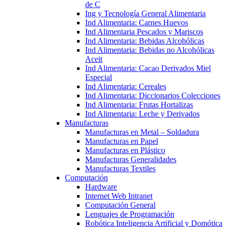
de C
Ing y Tecnología General Alimentaria
Ind Alimentaria: Carnes Huevos
Ind Alimentaria Pescados y Mariscos
Ind Alimentaria: Bebidas Alcohólicas
Ind Alimentaria: Bebidas no Alcohólicas
Aceit
Ind Alimentaria: Cacao Derivados Miel
Especial
Ind Alimentaria: Cereales
Ind Alimentaria: Diccionarios Colecciones
Ind Alimentaria: Frutas Hortalizas
Ind Alimentaria: Leche y Derivados
Manufacturas
Manufacturas en Metal – Soldadura
Manufacturas en Papel
Manufacturas en Plástico
Manufacturas Generalidades
Manufacturas Textiles
Computación
Hardware
Internet Web Intranet
Computación General
Lenguajes de Programación
Robótica Inteligencia Artificial y Domótica