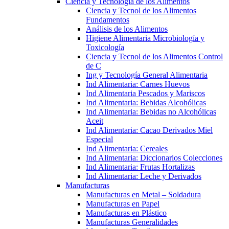
Ciencia y Tecnología de los Alimentos
Ciencia y Tecnol de los Alimentos
Fundamentos
Análisis de los Alimentos
Higiene Alimentaria Microbiología y
Toxicología
Ciencia y Tecnol de los Alimentos Control
de C
Ing y Tecnología General Alimentaria
Ind Alimentaria: Carnes Huevos
Ind Alimentaria Pescados y Mariscos
Ind Alimentaria: Bebidas Alcohólicas
Ind Alimentaria: Bebidas no Alcohólicas
Aceit
Ind Alimentaria: Cacao Derivados Miel
Especial
Ind Alimentaria: Cereales
Ind Alimentaria: Diccionarios Colecciones
Ind Alimentaria: Frutas Hortalizas
Ind Alimentaria: Leche y Derivados
Manufacturas
Manufacturas en Metal – Soldadura
Manufacturas en Papel
Manufacturas en Plástico
Manufacturas Generalidades