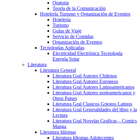
Oratoria
Teoría de la Comunicación
Hotelería Turismo y Organización de Eventos
Hotelería
Turismo
Guías de Viaje
Servicio de Comidas
Organización de Eventos
Tecnologías Aplicadas
Electricidad Electrónica Tecnología
Energía Solar
Literatura
Literatura General
Literatura Gral Autores Chilenos
Literatura Gral Autores Europeos
Literatura Gral Autores Latinoamericanos
Literatura Gral Autores norteamericanos y
Otros Paises
Literatura Gral Clasicos Griegos Latinos
Literatura Gral Generalidades del libro y la
Lectura
Literatura Gral Novelas Graficas – Comics
Manga
Literatura Idiomas
Literatura Idiomas Adolecentes