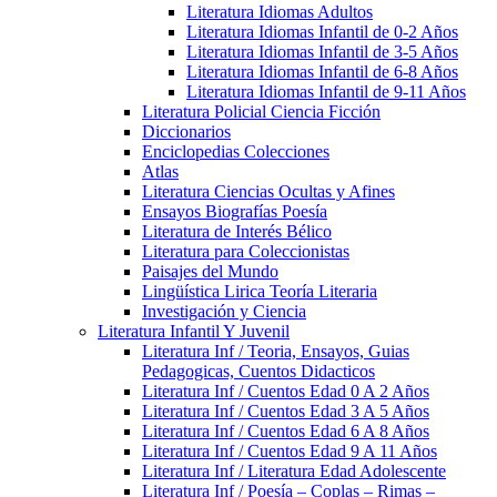
Literatura Idiomas Adultos
Literatura Idiomas Infantil de 0-2 Años
Literatura Idiomas Infantil de 3-5 Años
Literatura Idiomas Infantil de 6-8 Años
Literatura Idiomas Infantil de 9-11 Años
Literatura Policial Ciencia Ficción
Diccionarios
Enciclopedias Colecciones
Atlas
Literatura Ciencias Ocultas y Afines
Ensayos Biografías Poesía
Literatura de Interés Bélico
Literatura para Coleccionistas
Paisajes del Mundo
Lingüística Lirica Teoría Literaria
Investigación y Ciencia
Literatura Infantil Y Juvenil
Literatura Inf / Teoria, Ensayos, Guias
Pedagogicas, Cuentos Didacticos
Literatura Inf / Cuentos Edad 0 A 2 Años
Literatura Inf / Cuentos Edad 3 A 5 Años
Literatura Inf / Cuentos Edad 6 A 8 Años
Literatura Inf / Cuentos Edad 9 A 11 Años
Literatura Inf / Literatura Edad Adolescente
Literatura Inf / Poesía – Coplas – Rimas –