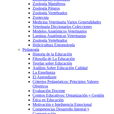
Zoología Mamíferos
Zoología Pájaros
Zoología Vertebrados
Zootecnia
Medicina Veterinaria Varios Generalidades
Veterinaria Diccionarios Colecciones
Modelos Anatómicos Veterinarios
Laminas Anatómicas Veterinarias
Zoología Vertebrados
Helicicultura Entomología
Pedagogía
Historia de la Educación
Filosofía de La Educación
Teorías sobre Educación
Análisis Sobre Educación Calidad
La Enseñanza
El Aprendizaje
Criterios Pedagógicos: Principios Valores
Objetivos
Evaluación Docente
Centros Educativos: Organización y Gestión
Ética en Educación
Motivación e Inteligencia Emocional
Competencias Desarrollo Integral y
Comunicación