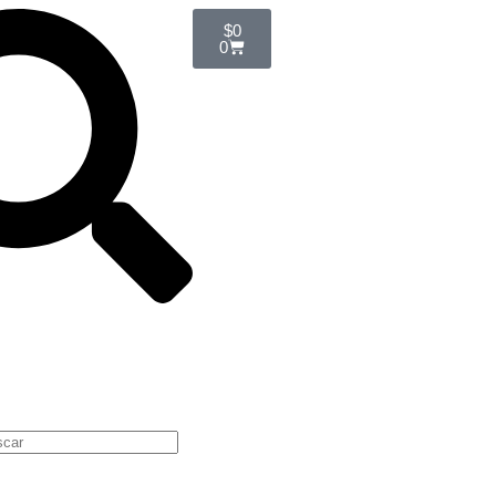
$
0
0