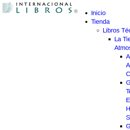
Inicio
Tienda
Libros Té
La Tie
Atmo
A
A
C
G
T
E
H
S
G