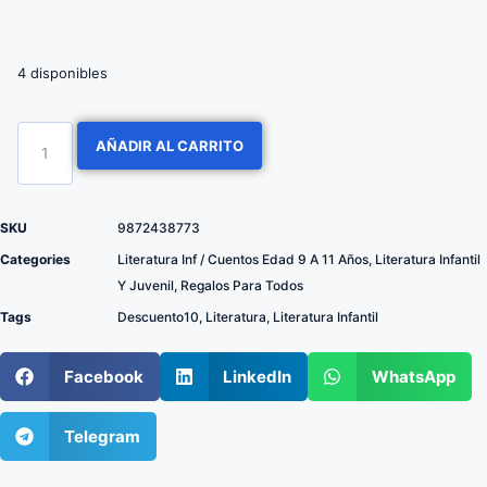
4 disponibles
AÑADIR AL CARRITO
SKU
9872438773
Categories
Literatura Inf / Cuentos Edad 9 A 11 Años
,
Literatura Infantil
Y Juvenil
,
Regalos Para Todos
Tags
Descuento10
,
Literatura
,
Literatura Infantil
Facebook
LinkedIn
WhatsApp
Telegram