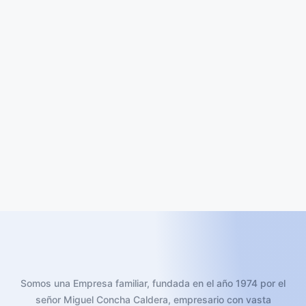
Somos una Empresa familiar, fundada en el año 1974 por el
señor Miguel Concha Caldera, empresario con vasta