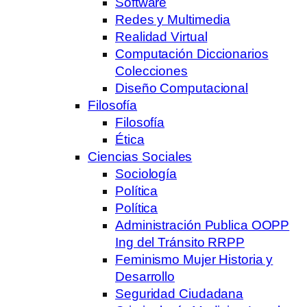
Software
Redes y Multimedia
Realidad Virtual
Computación Diccionarios
Colecciones
Diseño Computacional
Filosofía
Filosofía
Ética
Ciencias Sociales
Sociología
Política
Política
Administración Publica OOPP
Ing del Tránsito RRPP
Feminismo Mujer Historia y
Desarrollo
Seguridad Ciudadana