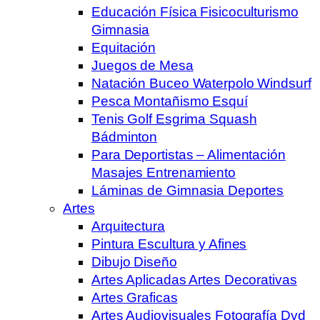
Educación Física Fisicoculturismo
Gimnasia
Equitación
Juegos de Mesa
Natación Buceo Waterpolo Windsurf
Pesca Montañismo Esquí
Tenis Golf Esgrima Squash
Bádminton
Para Deportistas – Alimentación
Masajes Entrenamiento
Láminas de Gimnasia Deportes
Artes
Arquitectura
Pintura Escultura y Afines
Dibujo Diseño
Artes Aplicadas Artes Decorativas
Artes Graficas
Artes Audiovisuales Fotografía Dvd