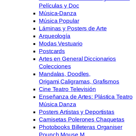
Películas y Doc
Música-Danza
Música Popular
Láminas y Posters de Arte
Arqueología
Modas Vestuario
Postcards
Artes en General Diccionarios
Colecciones
Mandalas, Doodles,
Origami,Caligramas, Grafismos
Cine Teatro Televisión
Enseñanza de Artes: Plástica Teatro
Música Danza
Posters Artistas y Deportistas
Camisetas Polerones Chaquetas
Photobooks Billeteras Organiser
Pounch Mouse M