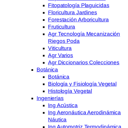
Fitopatología Plaguicidas
Floricultura Jardines
Forestación Arboricultura
Fruticultura
Agr Tecnología Mecanización
Riegos Poda
Viticultura
Agr Varios
Agr Diccionarios Colecciones
Botánica
Botánica
Biología y Fisiología Vegetal
Histología Vegetal
Ingenierías
Ing Acústica
Ing Aeronáutica Aerodinámica
Náutica
Ing Automotriz Termodinámica