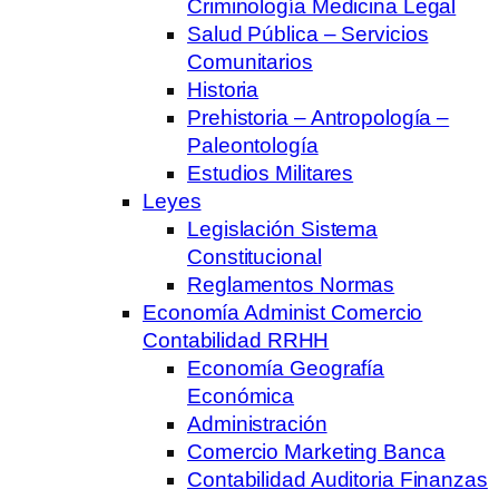
Criminología Medicina Legal
Salud Pública – Servicios
Comunitarios
Historia
Prehistoria – Antropología –
Paleontología
Estudios Militares
Leyes
Legislación Sistema
Constitucional
Reglamentos Normas
Economía Administ Comercio
Contabilidad RRHH
Economía Geografía
Económica
Administración
Comercio Marketing Banca
Contabilidad Auditoria Finanzas