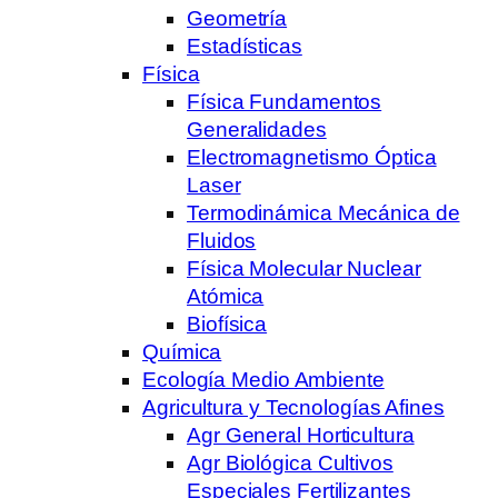
Geometría
Estadísticas
Física
Física Fundamentos
Generalidades
Electromagnetismo Óptica
Laser
Termodinámica Mecánica de
Fluidos
Física Molecular Nuclear
Atómica
Biofísica
Química
Ecología Medio Ambiente
Agricultura y Tecnologías Afines
Agr General Horticultura
Agr Biológica Cultivos
Especiales Fertilizantes