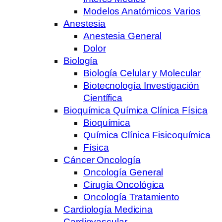
Modelos Anatómicos Varios
Anestesia
Anestesia General
Dolor
Biología
Biología Celular y Molecular
Biotecnología Investigación
Científica
Bioquímica Química Clínica Física
Bioquímica
Química Clínica Fisicoquímica
Física
Cáncer Oncología
Oncología General
Cirugía Oncológica
Oncología Tratamiento
Cardiología Medicina
Cardiovascular