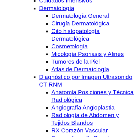
Cuidados Intensivos
Dermatología
Dermatología General
Cirugía Dermatológica
Cito histopatología
Dermatológica
Cosmetología
Micología Psoriasis y Afines
Tumores de la Piel
Atlas de Dermatología
Diagnóstico por Imagen Ultrasonido
CT RNM
Anatomía Posiciones y Técnica
Radiológica
Angiografía Angioplastia
Radiología de Abdomen y
Tejidos Blandos
RX Corazón Vascular