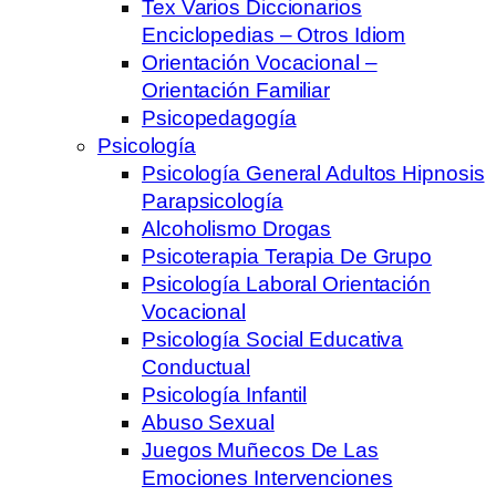
Tex Varios Diccionarios
Enciclopedias – Otros Idiom
Orientación Vocacional –
Orientación Familiar
Psicopedagogía
Psicología
Psicología General Adultos Hipnosis
Parapsicología
Alcoholismo Drogas
Psicoterapia Terapia De Grupo
Psicología Laboral Orientación
Vocacional
Psicología Social Educativa
Conductual
Psicología Infantil
Abuso Sexual
Juegos Muñecos De Las
Emociones Intervenciones