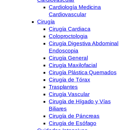
Cardiología Medicina
Cardiovascular
Cirugía
Cirugía Cardiaca
Coloproctologia
Cirugía Digestiva Abdominal
Endoscopia
Cirugía General
Cirugía Maxilofacial
Cirugía Plástica Quemados
Cirugía de Tórax
Trasplantes
Cirugía Vascular
Cirugía de Hígado y Vías
Biliares
Cirugía de Páncreas
Cirugía de Esófago