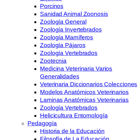
Porcinos
Sanidad Animal Zoonosis
Zoología General
Zoología Invertebrados
Zoología Mamíferos
Zoología Pájaros
Zoología Vertebrados
Zootecnia
Medicina Veterinaria Varios
Generalidades
Veterinaria Diccionarios Colecciones
Modelos Anatómicos Veterinarios
Laminas Anatómicas Veterinarias
Zoología Vertebrados
Helicicultura Entomología
Pedagogía
Historia de la Educación
Filosofía de La Educación