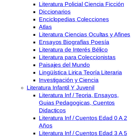
Literatura Policial Ciencia Ficción
Diccionarios
Enciclopedias Colecciones
Atlas
Literatura Ciencias Ocultas y Afines
Ensayos Biografías Poesía
Literatura de Interés Bélico
Literatura para Coleccionistas
Paisajes del Mundo
Lingüística Lirica Teoría Literaria
Investigación y Ciencia
Literatura Infantil Y Juvenil
Literatura Inf / Teoria, Ensayos,
Guias Pedagogicas, Cuentos
Didacticos
Literatura Inf / Cuentos Edad 0 A 2
Años
Literatura Inf / Cuentos Edad 3 A 5