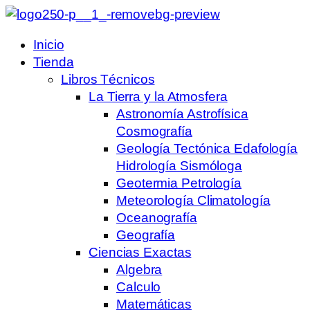
Inicio
Tienda
Libros Técnicos
La Tierra y la Atmosfera
Astronomía Astrofísica
Cosmografía
Geología Tectónica Edafología
Hidrología Sismóloga
Geotermia Petrología
Meteorología Climatología
Oceanografía
Geografía
Ciencias Exactas
Algebra
Calculo
Matemáticas