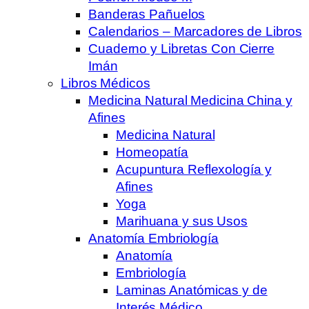
Banderas Pañuelos
Calendarios – Marcadores de Libros
Cuaderno y Libretas Con Cierre
Imán
Libros Médicos
Medicina Natural Medicina China y
Afines
Medicina Natural
Homeopatía
Acupuntura Reflexología y
Afines
Yoga
Marihuana y sus Usos
Anatomía Embriología
Anatomía
Embriología
Laminas Anatómicas y de
Interés Médico