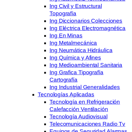
Ing Civil y Estructural
Topografía
Ing Diccionarios Colecciones
Ing Eléctrica Electromagnética
Ing En Minas
Ing Metalmecánica
Ing Neumática Hidráulica
Ing Química y Afines
Ing Medioambiental Sanitaria
Ing Grafica Tipografía
Cartografía
Ing Industrial Generalidades
Tecnologías Aplicadas
Tecnología en Refrigeración
Calefacción Ventilación
Tecnología Audiovisual
Telecomunicaciones Radio Tv
Equipos de Seguridad Alarmas