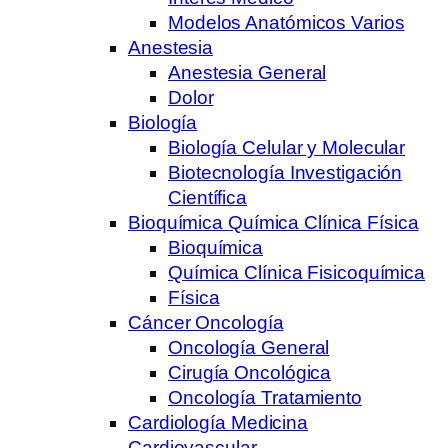
Modelos Anatómicos Varios
Anestesia
Anestesia General
Dolor
Biología
Biología Celular y Molecular
Biotecnología Investigación
Científica
Bioquímica Química Clínica Física
Bioquímica
Química Clínica Fisicoquímica
Física
Cáncer Oncología
Oncología General
Cirugía Oncológica
Oncología Tratamiento
Cardiología Medicina
Cardiovascular