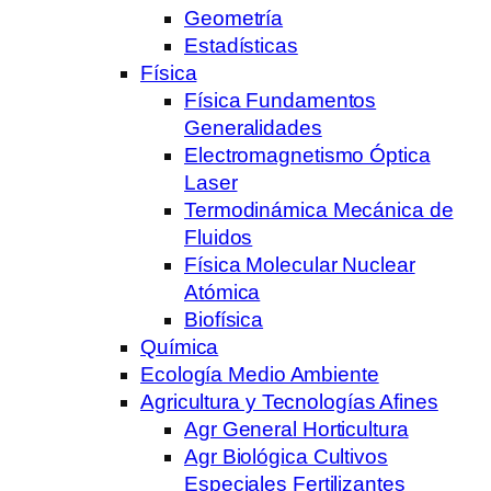
Geometría
Estadísticas
Física
Física Fundamentos
Generalidades
Electromagnetismo Óptica
Laser
Termodinámica Mecánica de
Fluidos
Física Molecular Nuclear
Atómica
Biofísica
Química
Ecología Medio Ambiente
Agricultura y Tecnologías Afines
Agr General Horticultura
Agr Biológica Cultivos
Especiales Fertilizantes