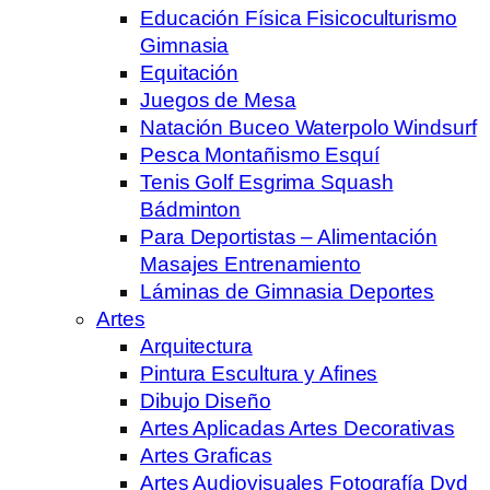
Educación Física Fisicoculturismo
Gimnasia
Equitación
Juegos de Mesa
Natación Buceo Waterpolo Windsurf
Pesca Montañismo Esquí
Tenis Golf Esgrima Squash
Bádminton
Para Deportistas – Alimentación
Masajes Entrenamiento
Láminas de Gimnasia Deportes
Artes
Arquitectura
Pintura Escultura y Afines
Dibujo Diseño
Artes Aplicadas Artes Decorativas
Artes Graficas
Artes Audiovisuales Fotografía Dvd