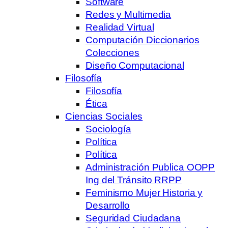
Software
Redes y Multimedia
Realidad Virtual
Computación Diccionarios
Colecciones
Diseño Computacional
Filosofía
Filosofía
Ética
Ciencias Sociales
Sociología
Política
Política
Administración Publica OOPP
Ing del Tránsito RRPP
Feminismo Mujer Historia y
Desarrollo
Seguridad Ciudadana