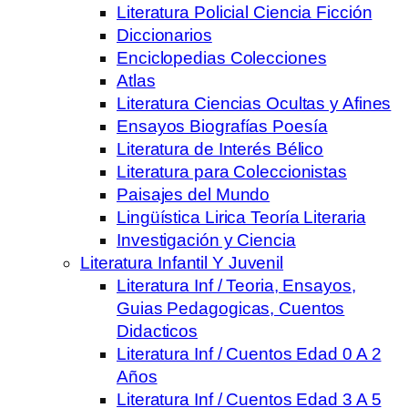
Literatura Policial Ciencia Ficción
Diccionarios
Enciclopedias Colecciones
Atlas
Literatura Ciencias Ocultas y Afines
Ensayos Biografías Poesía
Literatura de Interés Bélico
Literatura para Coleccionistas
Paisajes del Mundo
Lingüística Lirica Teoría Literaria
Investigación y Ciencia
Literatura Infantil Y Juvenil
Literatura Inf / Teoria, Ensayos,
Guias Pedagogicas, Cuentos
Didacticos
Literatura Inf / Cuentos Edad 0 A 2
Años
Literatura Inf / Cuentos Edad 3 A 5