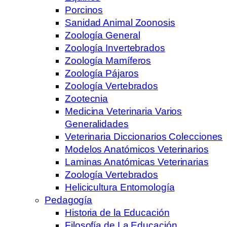
Porcinos
Sanidad Animal Zoonosis
Zoología General
Zoología Invertebrados
Zoología Mamíferos
Zoología Pájaros
Zoología Vertebrados
Zootecnia
Medicina Veterinaria Varios
Generalidades
Veterinaria Diccionarios Colecciones
Modelos Anatómicos Veterinarios
Laminas Anatómicas Veterinarias
Zoología Vertebrados
Helicicultura Entomología
Pedagogía
Historia de la Educación
Filosofía de La Educación