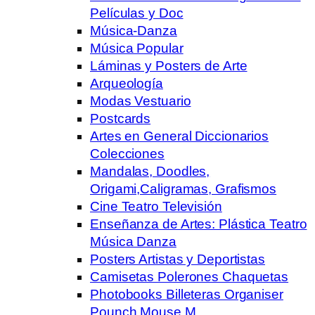
Películas y Doc
Música-Danza
Música Popular
Láminas y Posters de Arte
Arqueología
Modas Vestuario
Postcards
Artes en General Diccionarios
Colecciones
Mandalas, Doodles,
Origami,Caligramas, Grafismos
Cine Teatro Televisión
Enseñanza de Artes: Plástica Teatro
Música Danza
Posters Artistas y Deportistas
Camisetas Polerones Chaquetas
Photobooks Billeteras Organiser
Pounch Mouse M