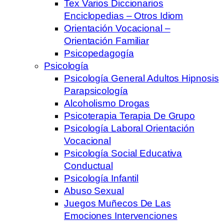
Tex Varios Diccionarios
Enciclopedias – Otros Idiom
Orientación Vocacional –
Orientación Familiar
Psicopedagogía
Psicología
Psicología General Adultos Hipnosis
Parapsicología
Alcoholismo Drogas
Psicoterapia Terapia De Grupo
Psicología Laboral Orientación
Vocacional
Psicología Social Educativa
Conductual
Psicología Infantil
Abuso Sexual
Juegos Muñecos De Las
Emociones Intervenciones