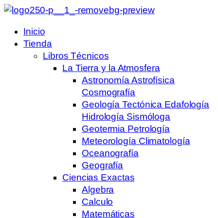
Inicio
Tienda
Libros Técnicos
La Tierra y la Atmosfera
Astronomía Astrofísica
Cosmografía
Geología Tectónica Edafología
Hidrología Sismóloga
Geotermia Petrología
Meteorología Climatología
Oceanografía
Geografía
Ciencias Exactas
Algebra
Calculo
Matemáticas