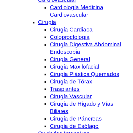
Cardiología Medicina
Cardiovascular
Cirugía
Cirugía Cardiaca
Coloproctologia
Cirugía Digestiva Abdominal
Endoscopia
Cirugía General
Cirugía Maxilofacial
Cirugía Plástica Quemados
Cirugía de Tórax
Trasplantes
Cirugía Vascular
Cirugía de Hígado y Vías
Biliares
Cirugía de Páncreas
Cirugía de Esófago