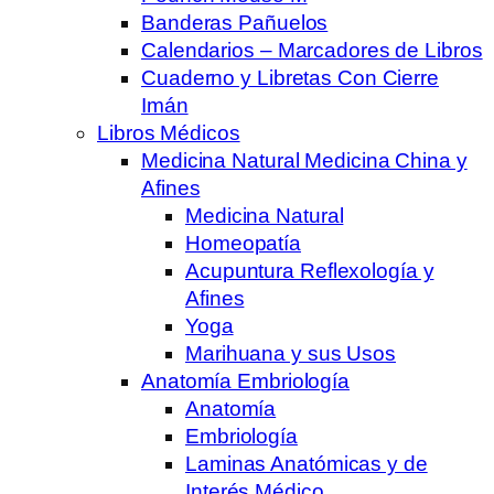
Banderas Pañuelos
Calendarios – Marcadores de Libros
Cuaderno y Libretas Con Cierre
Imán
Libros Médicos
Medicina Natural Medicina China y
Afines
Medicina Natural
Homeopatía
Acupuntura Reflexología y
Afines
Yoga
Marihuana y sus Usos
Anatomía Embriología
Anatomía
Embriología
Laminas Anatómicas y de
Interés Médico