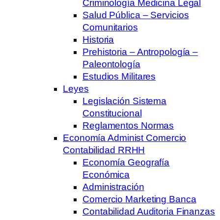
Criminología Medicina Legal
Salud Pública – Servicios
Comunitarios
Historia
Prehistoria – Antropología –
Paleontología
Estudios Militares
Leyes
Legislación Sistema
Constitucional
Reglamentos Normas
Economía Administ Comercio
Contabilidad RRHH
Economía Geografía
Económica
Administración
Comercio Marketing Banca
Contabilidad Auditoria Finanzas