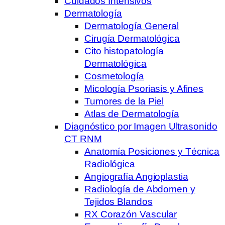
Cuidados Intensivos
Dermatología
Dermatología General
Cirugía Dermatológica
Cito histopatología
Dermatológica
Cosmetología
Micología Psoriasis y Afines
Tumores de la Piel
Atlas de Dermatología
Diagnóstico por Imagen Ultrasonido
CT RNM
Anatomía Posiciones y Técnica
Radiológica
Angiografía Angioplastia
Radiología de Abdomen y
Tejidos Blandos
RX Corazón Vascular