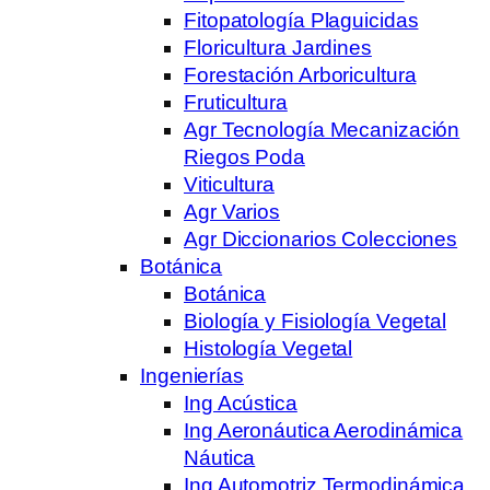
Fitopatología Plaguicidas
Floricultura Jardines
Forestación Arboricultura
Fruticultura
Agr Tecnología Mecanización
Riegos Poda
Viticultura
Agr Varios
Agr Diccionarios Colecciones
Botánica
Botánica
Biología y Fisiología Vegetal
Histología Vegetal
Ingenierías
Ing Acústica
Ing Aeronáutica Aerodinámica
Náutica
Ing Automotriz Termodinámica