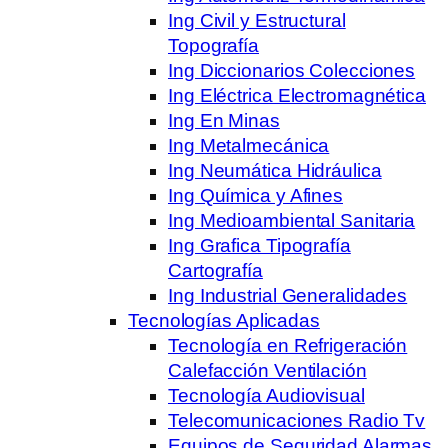
Ing Civil y Estructural
Topografía
Ing Diccionarios Colecciones
Ing Eléctrica Electromagnética
Ing En Minas
Ing Metalmecánica
Ing Neumática Hidráulica
Ing Química y Afines
Ing Medioambiental Sanitaria
Ing Grafica Tipografía
Cartografía
Ing Industrial Generalidades
Tecnologías Aplicadas
Tecnología en Refrigeración
Calefacción Ventilación
Tecnología Audiovisual
Telecomunicaciones Radio Tv
Equipos de Seguridad Alarmas