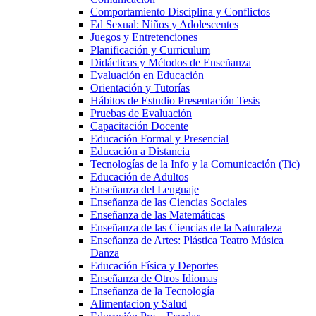
Comportamiento Disciplina y Conflictos
Ed Sexual: Niños y Adolescentes
Juegos y Entretenciones
Planificación y Curriculum
Didácticas y Métodos de Enseñanza
Evaluación en Educación
Orientación y Tutorías
Hábitos de Estudio Presentación Tesis
Pruebas de Evaluación
Capacitación Docente
Educación Formal y Presencial
Educación a Distancia
Tecnologías de la Info y la Comunicación (Tic)
Educación de Adultos
Enseñanza del Lenguaje
Enseñanza de las Ciencias Sociales
Enseñanza de las Matemáticas
Enseñanza de las Ciencias de la Naturaleza
Enseñanza de Artes: Plástica Teatro Música
Danza
Educación Física y Deportes
Enseñanza de Otros Idiomas
Enseñanza de la Tecnología
Alimentacion y Salud