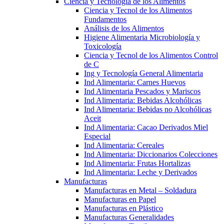
Ciencia y Tecnología de los Alimentos
Ciencia y Tecnol de los Alimentos
Fundamentos
Análisis de los Alimentos
Higiene Alimentaria Microbiología y
Toxicología
Ciencia y Tecnol de los Alimentos Control
de C
Ing y Tecnología General Alimentaria
Ind Alimentaria: Carnes Huevos
Ind Alimentaria Pescados y Mariscos
Ind Alimentaria: Bebidas Alcohólicas
Ind Alimentaria: Bebidas no Alcohólicas
Aceit
Ind Alimentaria: Cacao Derivados Miel
Especial
Ind Alimentaria: Cereales
Ind Alimentaria: Diccionarios Colecciones
Ind Alimentaria: Frutas Hortalizas
Ind Alimentaria: Leche y Derivados
Manufacturas
Manufacturas en Metal – Soldadura
Manufacturas en Papel
Manufacturas en Plástico
Manufacturas Generalidades