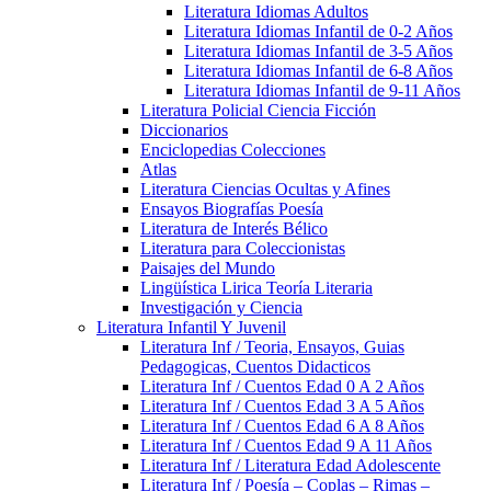
Literatura Idiomas Adultos
Literatura Idiomas Infantil de 0-2 Años
Literatura Idiomas Infantil de 3-5 Años
Literatura Idiomas Infantil de 6-8 Años
Literatura Idiomas Infantil de 9-11 Años
Literatura Policial Ciencia Ficción
Diccionarios
Enciclopedias Colecciones
Atlas
Literatura Ciencias Ocultas y Afines
Ensayos Biografías Poesía
Literatura de Interés Bélico
Literatura para Coleccionistas
Paisajes del Mundo
Lingüística Lirica Teoría Literaria
Investigación y Ciencia
Literatura Infantil Y Juvenil
Literatura Inf / Teoria, Ensayos, Guias
Pedagogicas, Cuentos Didacticos
Literatura Inf / Cuentos Edad 0 A 2 Años
Literatura Inf / Cuentos Edad 3 A 5 Años
Literatura Inf / Cuentos Edad 6 A 8 Años
Literatura Inf / Cuentos Edad 9 A 11 Años
Literatura Inf / Literatura Edad Adolescente
Literatura Inf / Poesía – Coplas – Rimas –