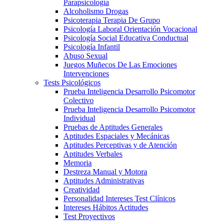
Parapsicología
Alcoholismo Drogas
Psicoterapia Terapia De Grupo
Psicología Laboral Orientación Vocacional
Psicología Social Educativa Conductual
Psicología Infantil
Abuso Sexual
Juegos Muñecos De Las Emociones
Intervenciones
Tests Psicológicos
Prueba Inteligencia Desarrollo Psicomotor
Colectivo
Prueba Inteligencia Desarrollo Psicomotor
Individual
Pruebas de Aptitudes Generales
Aptitudes Espaciales y Mecánicas
Aptitudes Perceptivas y de Atención
Aptitudes Verbales
Memoria
Destreza Manual y Motora
Aptitudes Administrativas
Creatividad
Personalidad Intereses Test Clínicos
Intereses Hábitos Actitudes
Test Proyectivos