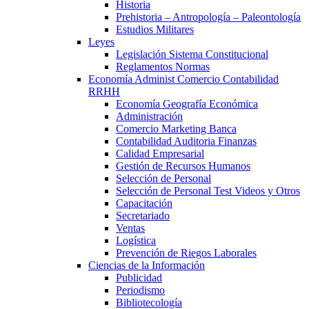
Historia
Prehistoria – Antropología – Paleontología
Estudios Militares
Leyes
Legislación Sistema Constitucional
Reglamentos Normas
Economía Administ Comercio Contabilidad
RRHH
Economía Geografía Económica
Administración
Comercio Marketing Banca
Contabilidad Auditoria Finanzas
Calidad Empresarial
Gestión de Recursos Humanos
Selección de Personal
Selección de Personal Test Videos y Otros
Capacitación
Secretariado
Ventas
Logística
Prevención de Riegos Laborales
Ciencias de la Información
Publicidad
Periodismo
Bibliotecología