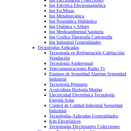
Ing Diccionarios Colecciones
Ing Eléctrica Electromagnética
Ing En Minas
Ing Metalmecánica
Ing Neumática Hidráulica
Ing Química y Afines
Ing Medioambiental Sanitaria
Ing Grafica Tipografía Cartografía
Ing Industrial Generalidades
Tecnologías Aplicadas
Tecnología en Refrigeración Calefacción
Ventilación
Tecnología Audiovisual
Telecomunicaciones Radio Tv
Equipos de Seguridad Alarmas Seguridad
Industrial
Tecnología Pesquera
Acuicultura Biología Marina
Electricidad Electrónica Tecnología
Energía Solar
Control de Calidad Industrial Seguridad
Industrial
Tecnologías Aplicadas Generalidades
Kits Electrónicos
Tecnologías Diccionarios Colecciones