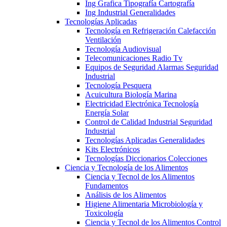
Ing Grafica Tipografía Cartografía
Ing Industrial Generalidades
Tecnologías Aplicadas
Tecnología en Refrigeración Calefacción
Ventilación
Tecnología Audiovisual
Telecomunicaciones Radio Tv
Equipos de Seguridad Alarmas Seguridad
Industrial
Tecnología Pesquera
Acuicultura Biología Marina
Electricidad Electrónica Tecnología
Energía Solar
Control de Calidad Industrial Seguridad
Industrial
Tecnologías Aplicadas Generalidades
Kits Electrónicos
Tecnologías Diccionarios Colecciones
Ciencia y Tecnología de los Alimentos
Ciencia y Tecnol de los Alimentos
Fundamentos
Análisis de los Alimentos
Higiene Alimentaria Microbiología y
Toxicología
Ciencia y Tecnol de los Alimentos Control