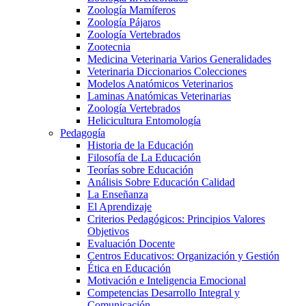
Zoología Mamíferos
Zoología Pájaros
Zoología Vertebrados
Zootecnia
Medicina Veterinaria Varios Generalidades
Veterinaria Diccionarios Colecciones
Modelos Anatómicos Veterinarios
Laminas Anatómicas Veterinarias
Zoología Vertebrados
Helicicultura Entomología
Pedagogía
Historia de la Educación
Filosofía de La Educación
Teorías sobre Educación
Análisis Sobre Educación Calidad
La Enseñanza
El Aprendizaje
Criterios Pedagógicos: Principios Valores
Objetivos
Evaluación Docente
Centros Educativos: Organización y Gestión
Ética en Educación
Motivación e Inteligencia Emocional
Competencias Desarrollo Integral y
Comunicación