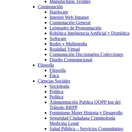
Manufacturas Textiles
Computación
Hardware
Internet Web Intranet
Computación General
Lenguajes de Programación
Robótica Inteligencia Artificial y Domótica
Software
Redes y Multimedia
Realidad Virtual
Computación Diccionarios Colecciones
Diseño Computacional
Filosofía
Filosofía
Ética
Ciencias Sociales
Sociología
Política
Política
Administración Publica OOPP Ing del
Tránsito RRPP
Feminismo Mujer Historia y Desarrollo
Seguridad Ciudadana Criminología
Medicina Legal
Salud Pública – Servicios Comunitarios