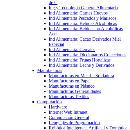
de C
Ing y Tecnología General Alimentaria
Ind Alimentaria: Carnes Huevos
Ind Alimentaria Pescados y Mariscos
Ind Alimentaria: Bebidas Alcohólicas
Ind Alimentaria: Bebidas no Alcohólicas
Aceit
Ind Alimentaria: Cacao Derivados Miel
Especial
Ind Alimentaria: Cereales
Ind Alimentaria: Diccionarios Colecciones
Ind Alimentaria: Frutas Hortalizas
Ind Alimentaria: Leche y Derivados
Manufacturas
Manufacturas en Metal – Soldadura
Manufacturas en Papel
Manufacturas en Plástico
Manufacturas Generalidades
Manufacturas Textiles
Computación
Hardware
Internet Web Intranet
Computación General
Lenguajes de Programación
Robótica Inteligencia Artificial y Domótica