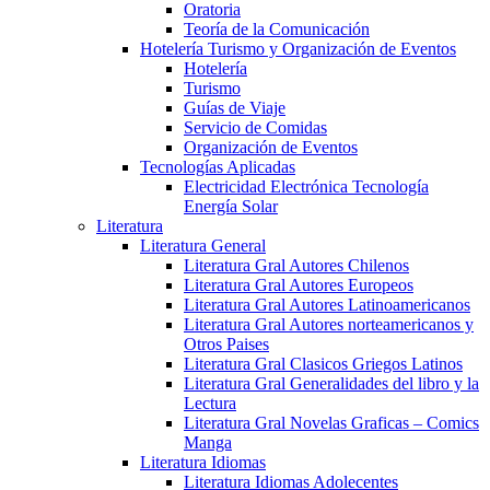
Oratoria
Teoría de la Comunicación
Hotelería Turismo y Organización de Eventos
Hotelería
Turismo
Guías de Viaje
Servicio de Comidas
Organización de Eventos
Tecnologías Aplicadas
Electricidad Electrónica Tecnología
Energía Solar
Literatura
Literatura General
Literatura Gral Autores Chilenos
Literatura Gral Autores Europeos
Literatura Gral Autores Latinoamericanos
Literatura Gral Autores norteamericanos y
Otros Paises
Literatura Gral Clasicos Griegos Latinos
Literatura Gral Generalidades del libro y la
Lectura
Literatura Gral Novelas Graficas – Comics
Manga
Literatura Idiomas
Literatura Idiomas Adolecentes