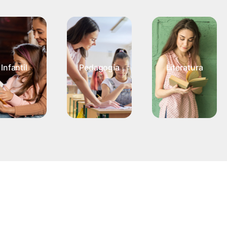
Infantil
Pedagogía
Literatura