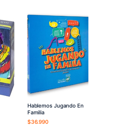
Hablemos Jugando En
Familia
$
36.990