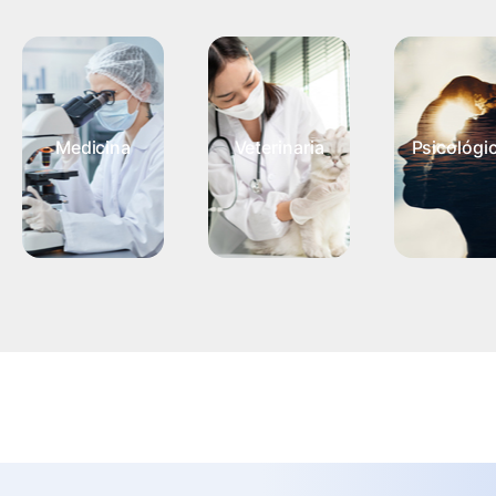
Medicina
Veterinaria
Psicológi