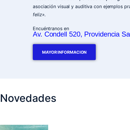
asociación visual y auditiva con ejemplos 
feliz»
.
Encuéntranos en
Av. Condell 520, Providencia Sa
MAYOR INFORMACION
Novedades