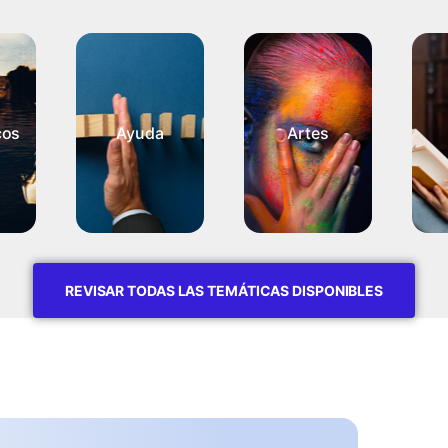
cos
Ayuda
Artes
REVISAR TODAS LAS TEMÁTICAS DISPONIBLES