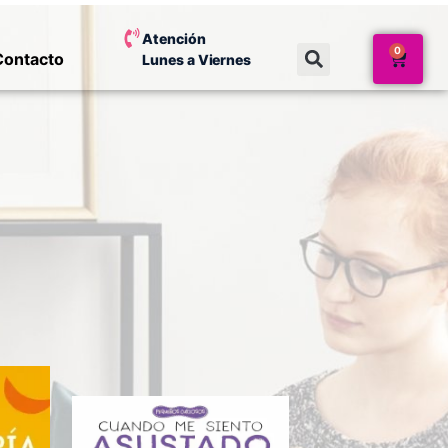
Atención
0
Contacto
Lunes a Viernes