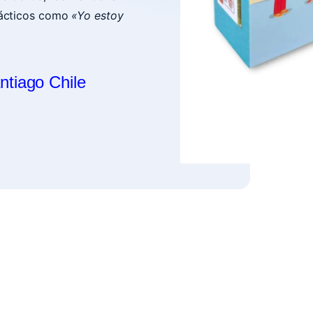
prácticos como
«Yo estoy
ntiago Chile