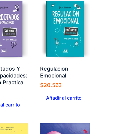
tados Y
Regulacion
apacidades:
Emocional
 Practica
$
20.563
3
Añadir al carrito
al carrito