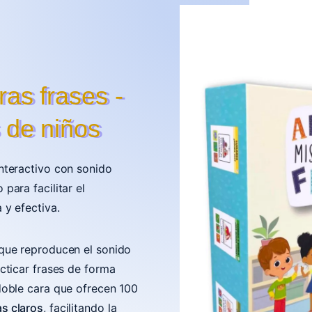
as frases -
 de niños
nteractivo con sonido
para facilitar el
 y efectiva.
 que reproducen el sonido
cticar frases de forma
doble cara que ofrecen 100
s claros
, facilitando la