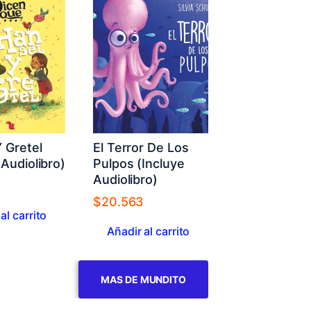
 Gretel
El Terror De Los
 Audiolibro)
Pulpos (Incluye
Audiolibro)
3
$
20.563
al carrito
Añadir al carrito
MAS DE MUNDITO