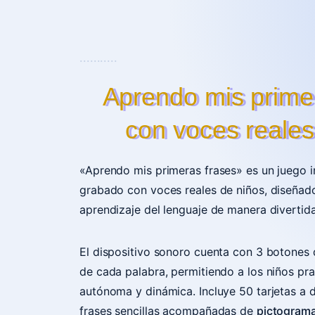
...........
Aprendo mis primer
con voces reales
«Aprendo mis primeras frases» es un juego i
grabado con voces reales de niños, diseñado 
aprendizaje del lenguaje de manera divertida
El dispositivo sonoro cuenta con 3 botones
de cada palabra, permitiendo a los niños pra
autónoma y dinámica. Incluye 50 tarjetas a 
frases sencillas acompañadas de
pictograma