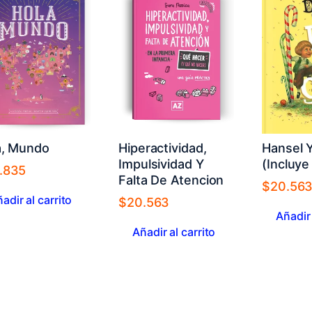
a, Mundo
Hiperactividad,
Hansel Y
Impulsividad Y
(Incluye
.835
Falta De Atencion
$
20.56
adir al carrito
$
20.563
Añadir 
Añadir al carrito