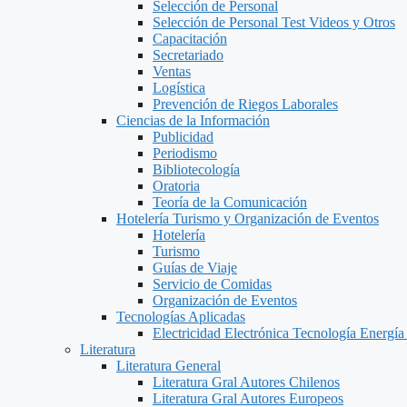
Selección de Personal
Selección de Personal Test Videos y Otros
Capacitación
Secretariado
Ventas
Logística
Prevención de Riegos Laborales
Ciencias de la Información
Publicidad
Periodismo
Bibliotecología
Oratoria
Teoría de la Comunicación
Hotelería Turismo y Organización de Eventos
Hotelería
Turismo
Guías de Viaje
Servicio de Comidas
Organización de Eventos
Tecnologías Aplicadas
Electricidad Electrónica Tecnología Energía
Literatura
Literatura General
Literatura Gral Autores Chilenos
Literatura Gral Autores Europeos