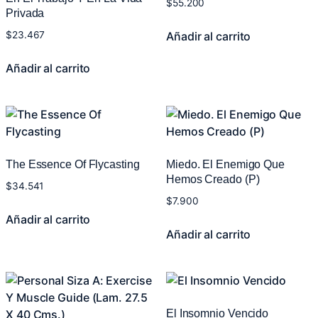
$
55.200
Privada
Añadir al carrito
$
23.467
Añadir al carrito
The Essence Of Flycasting
Miedo. El Enemigo Que
Hemos Creado (P)
$
34.541
$
7.900
Añadir al carrito
Añadir al carrito
El Insomnio Vencido