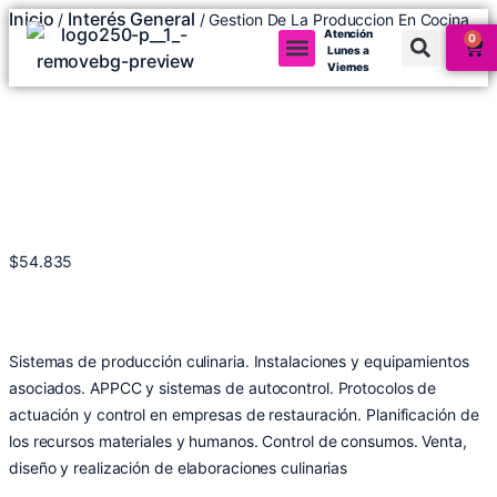
Inicio
Interés General
/
/ Gestion De La Produccion En Cocina
Atención
0
Lunes a
Viernes
Mi cuenta
$
54.835
Sistemas de producción culinaria. Instalaciones y equipamientos
asociados. APPCC y sistemas de autocontrol. Protocolos de
actuación y control en empresas de restauración. Planificación de
los recursos materiales y humanos. Control de consumos. Venta,
diseño y realización de elaboraciones culinarias