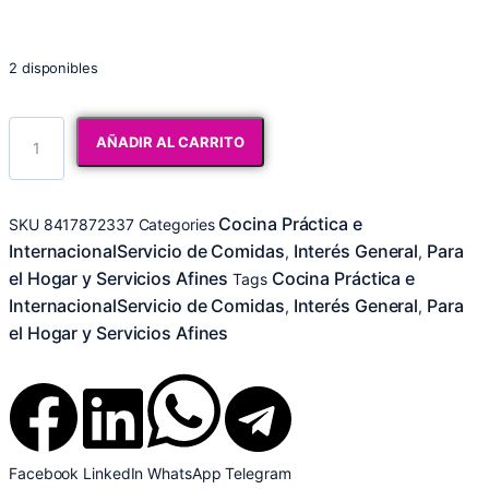
2 disponibles
AÑADIR AL CARRITO
Cocina Práctica e
SKU
8417872337
Categories
InternacionalServicio de Comidas
Interés General
Para
,
,
el Hogar y Servicios Afines
Cocina Práctica e
Tags
InternacionalServicio de Comidas
Interés General
Para
,
,
el Hogar y Servicios Afines
Facebook
LinkedIn
WhatsApp
Telegram