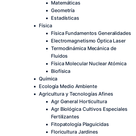
Matemáticas
Geometría
Estadísticas
Física
Física Fundamentos Generalidades
Electromagnetismo Óptica Laser
Termodinámica Mecánica de
Fluidos
Física Molecular Nuclear Atómica
Biofísica
Química
Ecología Medio Ambiente
Agricultura y Tecnologías Afines
Agr General Horticultura
Agr Biológica Cultivos Especiales
Fertilizantes
Fitopatología Plaguicidas
Floricultura Jardines