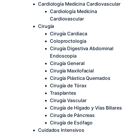
Cardiología Medicina Cardiovascular
Cardiología Medicina
Cardiovascular
Cirugía
Cirugía Cardiaca
Coloproctologia
Cirugía Digestiva Abdominal
Endoscopia
Cirugía General
Cirugía Maxilofacial
Cirugía Plástica Quemados
Cirugía de Tórax
Trasplantes
Cirugía Vascular
Cirugía de Hígado y Vías Biliares
Cirugía de Páncreas
Cirugía de Esófago
Cuidados Intensivos