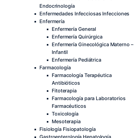
Endocrinología
Enfermedades Infecciosas Infecciones
Enfermería
Enfermería General
Enfermería Quirúrgica
Enfermería Ginecológica Materno –
Infantil
Enfermería Pediátrica
Farmacología
Farmacología Terapéutica
Antibióticos
Fitoterapia
Farmacología para Laboratorios
Farmacéuticos
Toxicología
Mesoterapia
Fisiología Fisiopatología
Gastroenterología Hepatología