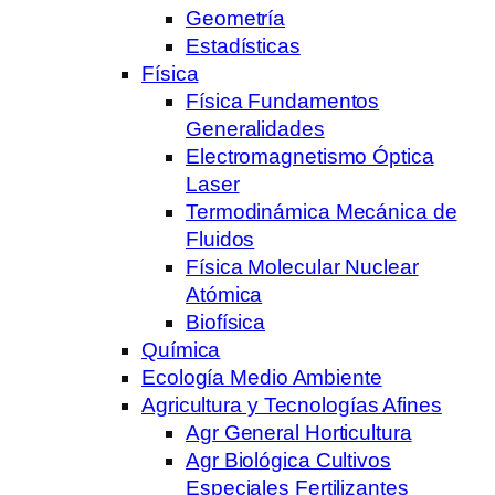
Geometría
Estadísticas
Física
Física Fundamentos
Generalidades
Electromagnetismo Óptica
Laser
Termodinámica Mecánica de
Fluidos
Física Molecular Nuclear
Atómica
Biofísica
Química
Ecología Medio Ambiente
Agricultura y Tecnologías Afines
Agr General Horticultura
Agr Biológica Cultivos
Especiales Fertilizantes