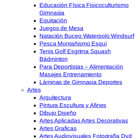
Educación Física Fisicoculturismo
Gimnasia
Equitación
Juegos de Mesa
Natación Buceo Waterpolo Windsurf
Pesca Montañismo Esquí
Tenis Golf Esgrima Squash
Bádminton
Para Deportistas – Alimentación
Masajes Entrenamiento
Láminas de Gimnasia Deportes
Artes
Arquitectura
Pintura Escultura y Afines
Dibujo Diseño
Artes Aplicadas Artes Decorativas
Artes Graficas
Artes Audiovisuales Fotografía Dvd