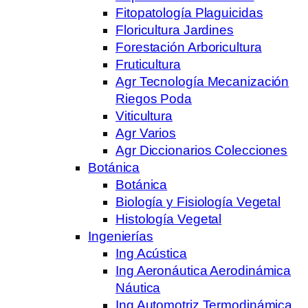
Fitopatología Plaguicidas
Floricultura Jardines
Forestación Arboricultura
Fruticultura
Agr Tecnología Mecanización
Riegos Poda
Viticultura
Agr Varios
Agr Diccionarios Colecciones
Botánica
Botánica
Biología y Fisiología Vegetal
Histología Vegetal
Ingenierías
Ing Acústica
Ing Aeronáutica Aerodinámica
Náutica
Ing Automotriz Termodinámica