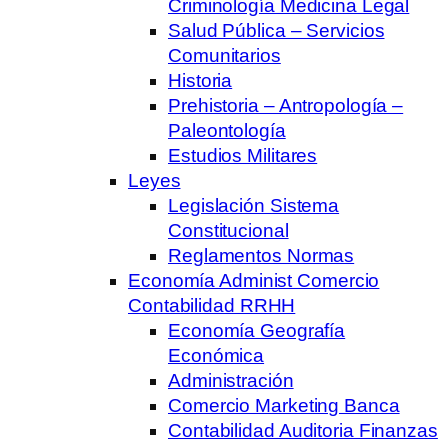
Criminología Medicina Legal
Salud Pública – Servicios
Comunitarios
Historia
Prehistoria – Antropología –
Paleontología
Estudios Militares
Leyes
Legislación Sistema
Constitucional
Reglamentos Normas
Economía Administ Comercio
Contabilidad RRHH
Economía Geografía
Económica
Administración
Comercio Marketing Banca
Contabilidad Auditoria Finanzas