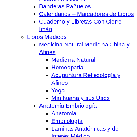
Banderas Pañuelos
Calendarios – Marcadores de Libros
Cuaderno y Libretas Con Cierre
Imán
Libros Médicos
Medicina Natural Medicina China y
Afines
Medicina Natural
Homeopatía
Acupuntura Reflexología y
Afines
Yoga
Marihuana y sus Usos
Anatomía Embriología
Anatomía
Embriología
Laminas Anatómicas y de
Interés Médico