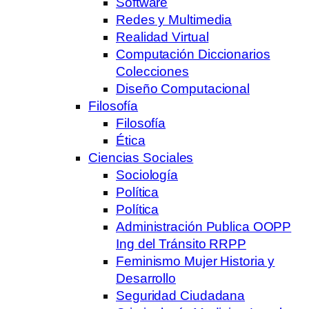
Software
Redes y Multimedia
Realidad Virtual
Computación Diccionarios
Colecciones
Diseño Computacional
Filosofía
Filosofía
Ética
Ciencias Sociales
Sociología
Política
Política
Administración Publica OOPP
Ing del Tránsito RRPP
Feminismo Mujer Historia y
Desarrollo
Seguridad Ciudadana