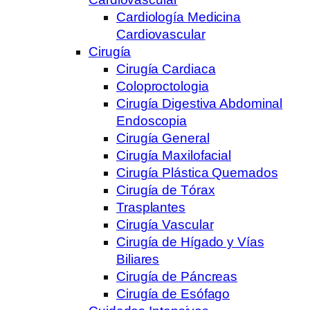
Cardiología Medicina
Cardiovascular
Cirugía
Cirugía Cardiaca
Coloproctologia
Cirugía Digestiva Abdominal
Endoscopia
Cirugía General
Cirugía Maxilofacial
Cirugía Plástica Quemados
Cirugía de Tórax
Trasplantes
Cirugía Vascular
Cirugía de Hígado y Vías
Biliares
Cirugía de Páncreas
Cirugía de Esófago