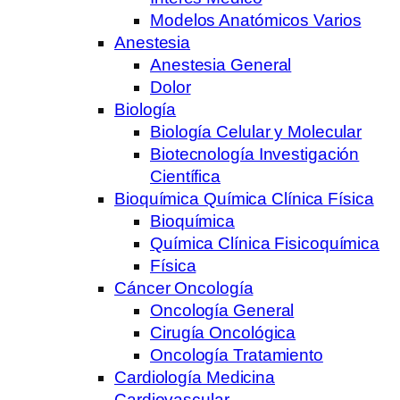
Modelos Anatómicos Varios
Anestesia
Anestesia General
Dolor
Biología
Biología Celular y Molecular
Biotecnología Investigación
Científica
Bioquímica Química Clínica Física
Bioquímica
Química Clínica Fisicoquímica
Física
Cáncer Oncología
Oncología General
Cirugía Oncológica
Oncología Tratamiento
Cardiología Medicina
Cardiovascular