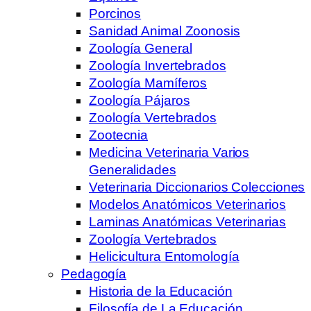
Porcinos
Sanidad Animal Zoonosis
Zoología General
Zoología Invertebrados
Zoología Mamíferos
Zoología Pájaros
Zoología Vertebrados
Zootecnia
Medicina Veterinaria Varios
Generalidades
Veterinaria Diccionarios Colecciones
Modelos Anatómicos Veterinarios
Laminas Anatómicas Veterinarias
Zoología Vertebrados
Helicicultura Entomología
Pedagogía
Historia de la Educación
Filosofía de La Educación