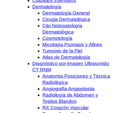
Cuidados Intensivos
Dermatología
Dermatología General
Cirugía Dermatológica
Cito histopatología
Dermatológica
Cosmetología
Micología Psoriasis y Afines
Tumores de la Piel
Atlas de Dermatología
Diagnóstico por Imagen Ultrasonido
CT RNM
Anatomía Posiciones y Técnica
Radiológica
Angiografía Angioplastia
Radiología de Abdomen y
Tejidos Blandos
RX Corazón Vascular