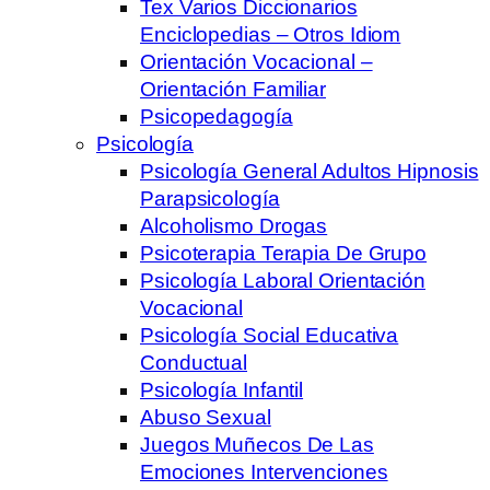
Tex Varios Diccionarios
Enciclopedias – Otros Idiom
Orientación Vocacional –
Orientación Familiar
Psicopedagogía
Psicología
Psicología General Adultos Hipnosis
Parapsicología
Alcoholismo Drogas
Psicoterapia Terapia De Grupo
Psicología Laboral Orientación
Vocacional
Psicología Social Educativa
Conductual
Psicología Infantil
Abuso Sexual
Juegos Muñecos De Las
Emociones Intervenciones