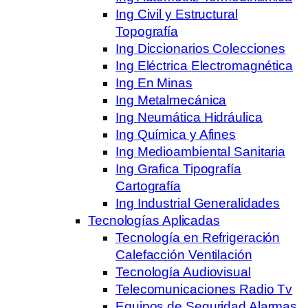
Ing Civil y Estructural
Topografía
Ing Diccionarios Colecciones
Ing Eléctrica Electromagnética
Ing En Minas
Ing Metalmecánica
Ing Neumática Hidráulica
Ing Química y Afines
Ing Medioambiental Sanitaria
Ing Grafica Tipografía
Cartografía
Ing Industrial Generalidades
Tecnologías Aplicadas
Tecnología en Refrigeración
Calefacción Ventilación
Tecnología Audiovisual
Telecomunicaciones Radio Tv
Equipos de Seguridad Alarmas