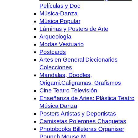
Películas y Doc
Música-Danza
Música Popular
Láminas y Posters de Arte
Arqueología
Modas Vestuario
Postcards
Artes en General Diccionarios
Colecciones
Mandalas, Doodles,
Origami,Caligramas, Grafismos
Cine Teatro Televisión
Enseñanza de Artes: Plástica Teatro
Música Danza
Posters Artistas y Deportistas
Camisetas Polerones Chaquetas
Photobooks Billeteras Organiser
Pounch Mouse M