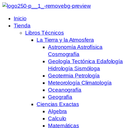
Inicio
Tienda
Libros Técnicos
La Tierra y la Atmosfera
Astronomía Astrofísica
Cosmografía
Geología Tectónica Edafología
Hidrología Sismóloga
Geotermia Petrología
Meteorología Climatología
Oceanografía
Geografía
Ciencias Exactas
Algebra
Calculo
Matemáticas