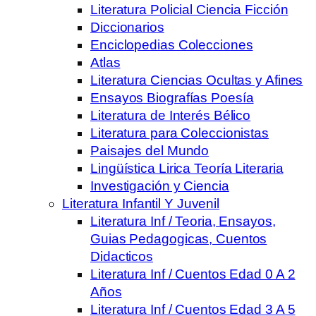
Literatura Policial Ciencia Ficción
Diccionarios
Enciclopedias Colecciones
Atlas
Literatura Ciencias Ocultas y Afines
Ensayos Biografías Poesía
Literatura de Interés Bélico
Literatura para Coleccionistas
Paisajes del Mundo
Lingüística Lirica Teoría Literaria
Investigación y Ciencia
Literatura Infantil Y Juvenil
Literatura Inf / Teoria, Ensayos,
Guias Pedagogicas, Cuentos
Didacticos
Literatura Inf / Cuentos Edad 0 A 2
Años
Literatura Inf / Cuentos Edad 3 A 5