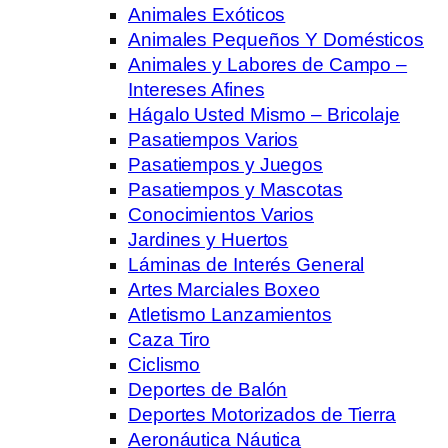
Animales Exóticos
Animales Pequeños Y Domésticos
Animales y Labores de Campo –
Intereses Afines
Hágalo Usted Mismo – Bricolaje
Pasatiempos Varios
Pasatiempos y Juegos
Pasatiempos y Mascotas
Conocimientos Varios
Jardines y Huertos
Láminas de Interés General
Artes Marciales Boxeo
Atletismo Lanzamientos
Caza Tiro
Ciclismo
Deportes de Balón
Deportes Motorizados de Tierra
Aeronáutica Náutica