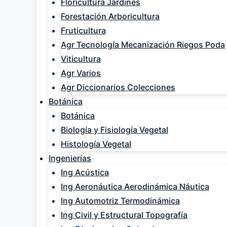
Floricultura Jardines
Forestación Arboricultura
Fruticultura
Agr Tecnología Mecanización Riegos Poda
Viticultura
Agr Varios
Agr Diccionarios Colecciones
Botánica
Botánica
Biología y Fisiología Vegetal
Histología Vegetal
Ingenierías
Ing Acústica
Ing Aeronáutica Aerodinámica Náutica
Ing Automotriz Termodinámica
Ing Civil y Estructural Topografía