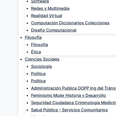
Software
Redes y Multimedia
Realidad Virtual
Computación Diccionarios Colecciones
Diseño Computacional
Filosofía
Filosofía
Ética
Ciencias Sociales
Sociología
Política
Política
Administración Publica OOPP Ing del Tráns
Feminismo Mujer Historia y Desarrollo
Seguridad Ciudadana Criminología Medicin
Salud Pública – Servicios Comunitarios