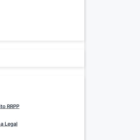
ito RRPP
a Legal