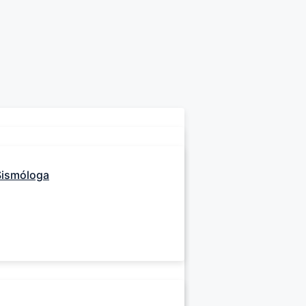
Sismóloga