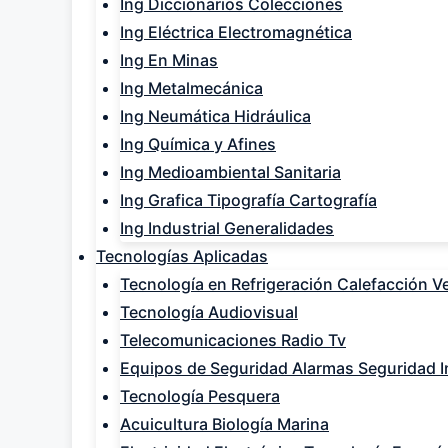
Ing Diccionarios Colecciones
Ing Eléctrica Electromagnética
Ing En Minas
Ing Metalmecánica
Ing Neumática Hidráulica
Ing Química y Afines
Ing Medioambiental Sanitaria
Ing Grafica Tipografía Cartografía
Ing Industrial Generalidades
Tecnologías Aplicadas
Tecnología en Refrigeración Calefacción Ve
Tecnología Audiovisual
Telecomunicaciones Radio Tv
Equipos de Seguridad Alarmas Seguridad In
Tecnología Pesquera
Acuicultura Biología Marina