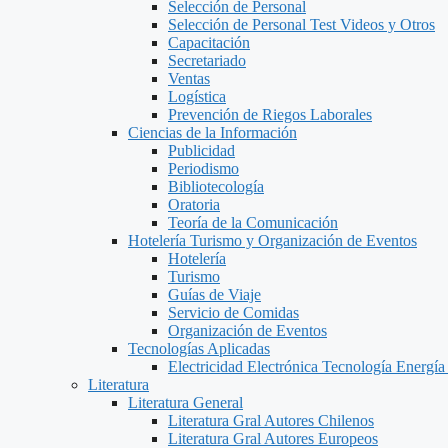
Selección de Personal
Selección de Personal Test Videos y Otros
Capacitación
Secretariado
Ventas
Logística
Prevención de Riegos Laborales
Ciencias de la Información
Publicidad
Periodismo
Bibliotecología
Oratoria
Teoría de la Comunicación
Hotelería Turismo y Organización de Eventos
Hotelería
Turismo
Guías de Viaje
Servicio de Comidas
Organización de Eventos
Tecnologías Aplicadas
Electricidad Electrónica Tecnología Energía
Literatura
Literatura General
Literatura Gral Autores Chilenos
Literatura Gral Autores Europeos