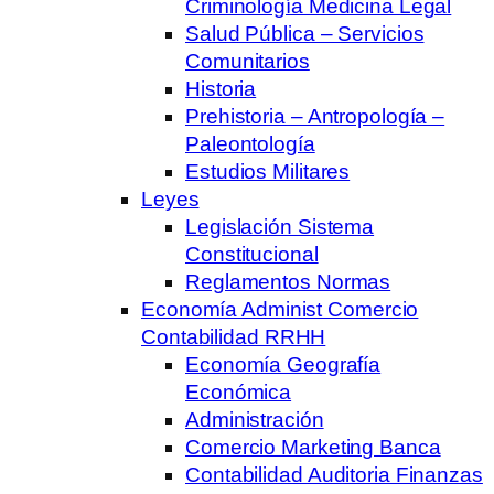
Criminología Medicina Legal
Salud Pública – Servicios
Comunitarios
Historia
Prehistoria – Antropología –
Paleontología
Estudios Militares
Leyes
Legislación Sistema
Constitucional
Reglamentos Normas
Economía Administ Comercio
Contabilidad RRHH
Economía Geografía
Económica
Administración
Comercio Marketing Banca
Contabilidad Auditoria Finanzas