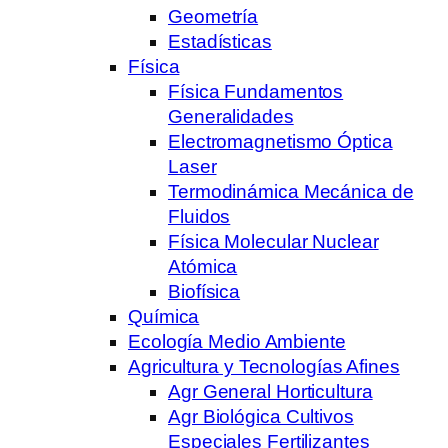
Geometría
Estadísticas
Física
Física Fundamentos
Generalidades
Electromagnetismo Óptica
Laser
Termodinámica Mecánica de
Fluidos
Física Molecular Nuclear
Atómica
Biofísica
Química
Ecología Medio Ambiente
Agricultura y Tecnologías Afines
Agr General Horticultura
Agr Biológica Cultivos
Especiales Fertilizantes