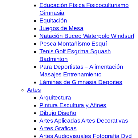
Educación Física Fisicoculturismo
Gimnasia
Equitación
Juegos de Mesa
Natación Buceo Waterpolo Windsurf
Pesca Montañismo Esquí
Tenis Golf Esgrima Squash
Bádminton
Para Deportistas – Alimentación
Masajes Entrenamiento
Láminas de Gimnasia Deportes
Artes
Arquitectura
Pintura Escultura y Afines
Dibujo Diseño
Artes Aplicadas Artes Decorativas
Artes Graficas
Artes Audiovisuales Fotografía Dvd