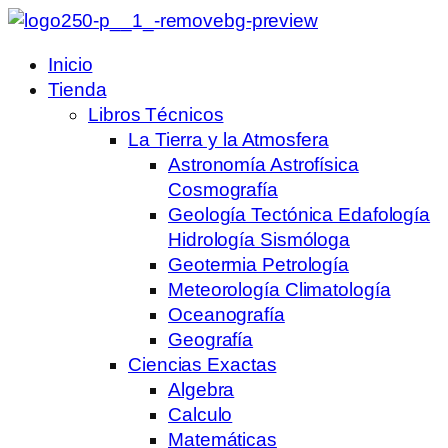
Inicio
Tienda
Libros Técnicos
La Tierra y la Atmosfera
Astronomía Astrofísica
Cosmografía
Geología Tectónica Edafología
Hidrología Sismóloga
Geotermia Petrología
Meteorología Climatología
Oceanografía
Geografía
Ciencias Exactas
Algebra
Calculo
Matemáticas