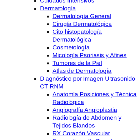
Cuidados Intensivos
Dermatología
Dermatología General
Cirugía Dermatológica
Cito histopatología
Dermatológica
Cosmetología
Micología Psoriasis y Afines
Tumores de la Piel
Atlas de Dermatología
Diagnóstico por Imagen Ultrasonido
CT RNM
Anatomía Posiciones y Técnica
Radiológica
Angiografía Angioplastia
Radiología de Abdomen y
Tejidos Blandos
RX Corazón Vascular