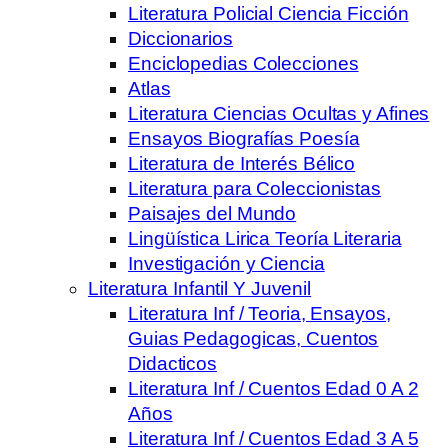
Literatura Policial Ciencia Ficción
Diccionarios
Enciclopedias Colecciones
Atlas
Literatura Ciencias Ocultas y Afines
Ensayos Biografías Poesía
Literatura de Interés Bélico
Literatura para Coleccionistas
Paisajes del Mundo
Lingüística Lirica Teoría Literaria
Investigación y Ciencia
Literatura Infantil Y Juvenil
Literatura Inf / Teoria, Ensayos,
Guias Pedagogicas, Cuentos
Didacticos
Literatura Inf / Cuentos Edad 0 A 2
Años
Literatura Inf / Cuentos Edad 3 A 5