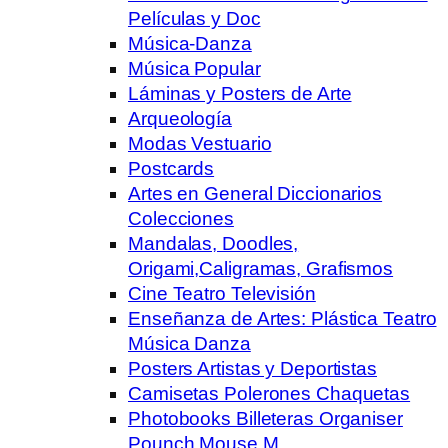
Películas y Doc
Música-Danza
Música Popular
Láminas y Posters de Arte
Arqueología
Modas Vestuario
Postcards
Artes en General Diccionarios
Colecciones
Mandalas, Doodles,
Origami,Caligramas, Grafismos
Cine Teatro Televisión
Enseñanza de Artes: Plástica Teatro
Música Danza
Posters Artistas y Deportistas
Camisetas Polerones Chaquetas
Photobooks Billeteras Organiser
Pounch Mouse M