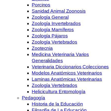
Porcinos
Sanidad Animal Zoonosis
Zoología General
Zoología Invertebrados
Zoología Mamíferos
Zoología Pájaros
Zoología Vertebrados
Zootecnia
Medicina Veterinaria Varios
Generalidades
Veterinaria Diccionarios Colecciones
Modelos Anatómicos Veterinarios
Laminas Anatómicas Veterinarias
Zoología Vertebrados
Helicicultura Entomología
Pedagogía
Historia de la Educación
Filosofía de La Educación