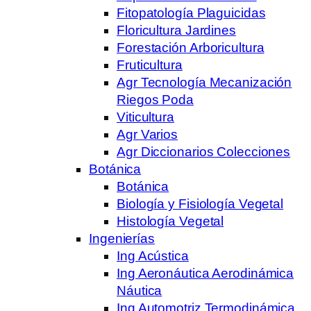
Fitopatología Plaguicidas
Floricultura Jardines
Forestación Arboricultura
Fruticultura
Agr Tecnología Mecanización
Riegos Poda
Viticultura
Agr Varios
Agr Diccionarios Colecciones
Botánica
Botánica
Biología y Fisiología Vegetal
Histología Vegetal
Ingenierías
Ing Acústica
Ing Aeronáutica Aerodinámica
Náutica
Ing Automotriz Termodinámica