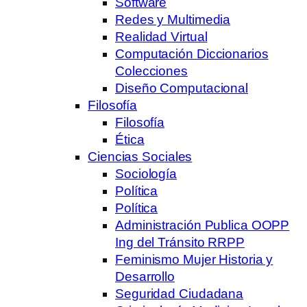
Software
Redes y Multimedia
Realidad Virtual
Computación Diccionarios
Colecciones
Diseño Computacional
Filosofía
Filosofía
Ética
Ciencias Sociales
Sociología
Política
Política
Administración Publica OOPP
Ing del Tránsito RRPP
Feminismo Mujer Historia y
Desarrollo
Seguridad Ciudadana