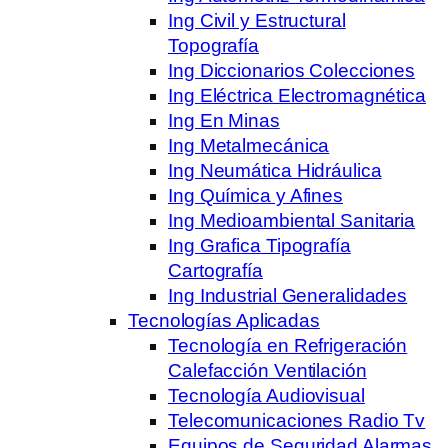
Ing Civil y Estructural
Topografía
Ing Diccionarios Colecciones
Ing Eléctrica Electromagnética
Ing En Minas
Ing Metalmecánica
Ing Neumática Hidráulica
Ing Química y Afines
Ing Medioambiental Sanitaria
Ing Grafica Tipografía
Cartografía
Ing Industrial Generalidades
Tecnologías Aplicadas
Tecnología en Refrigeración
Calefacción Ventilación
Tecnología Audiovisual
Telecomunicaciones Radio Tv
Equipos de Seguridad Alarmas