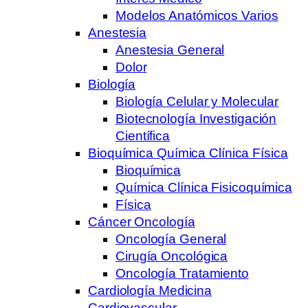
Modelos Anatómicos Varios
Anestesia
Anestesia General
Dolor
Biología
Biología Celular y Molecular
Biotecnología Investigación
Científica
Bioquímica Química Clínica Física
Bioquímica
Química Clínica Fisicoquímica
Física
Cáncer Oncología
Oncología General
Cirugía Oncológica
Oncología Tratamiento
Cardiología Medicina
Cardiovascular