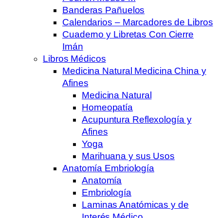
Banderas Pañuelos
Calendarios – Marcadores de Libros
Cuaderno y Libretas Con Cierre
Imán
Libros Médicos
Medicina Natural Medicina China y
Afines
Medicina Natural
Homeopatía
Acupuntura Reflexología y
Afines
Yoga
Marihuana y sus Usos
Anatomía Embriología
Anatomía
Embriología
Laminas Anatómicas y de
Interés Médico