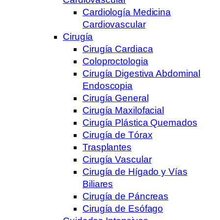
Cardiología Medicina
Cardiovascular
Cirugía
Cirugía Cardiaca
Coloproctologia
Cirugía Digestiva Abdominal
Endoscopia
Cirugía General
Cirugía Maxilofacial
Cirugía Plástica Quemados
Cirugía de Tórax
Trasplantes
Cirugía Vascular
Cirugía de Hígado y Vías
Biliares
Cirugía de Páncreas
Cirugía de Esófago