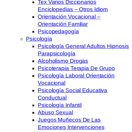
Tex Varios Diccionarios
Enciclopedias – Otros Idiom
Orientación Vocacional –
Orientación Familiar
Psicopedagogía
Psicología
Psicología General Adultos Hipnosis
Parapsicología
Alcoholismo Drogas
Psicoterapia Terapia De Grupo
Psicología Laboral Orientación
Vocacional
Psicología Social Educativa
Conductual
Psicología Infantil
Abuso Sexual
Juegos Muñecos De Las
Emociones Intervenciones