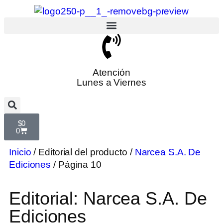
Atención
Lunes a Viernes
$
0
0
Inicio
/ Editorial del producto /
Narcea S.A. De
Ediciones
/ Página 10
Editorial: Narcea S.A. De
Ediciones