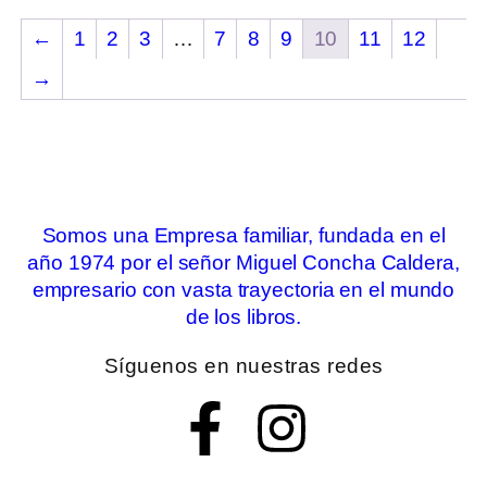
←
1
2
3
…
7
8
9
10
11
12
→
Somos una Empresa familiar, fundada en el
año 1974 por el señor Miguel Concha Caldera,
empresario con vasta trayectoria en el mundo
de los libros.
Síguenos en nuestras redes