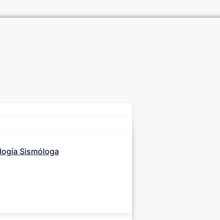
logía Sismóloga