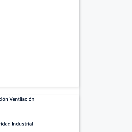
ción Ventilación
dad Industrial