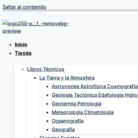
Saltar al contenido
Inicio
Tienda
Libros Técnicos
La Tierra y la Atmosfera
Astronomía Astrofísica Cosmografía
Geología Tectónica Edafología Hidro
Geotermia Petrología
Meteorología Climatología
Oceanografía
Geografía