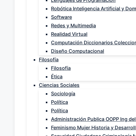
Lenguajes de Programación
Robótica Inteligencia Artificial y Do
Software
Redes y Multimedia
Realidad Virtual
Computación Diccionarios Coleccio
Diseño Computacional
Filosofía
Filosofía
Ética
Ciencias Sociales
Sociología
Política
Política
Administración Publica OOPP Ing del
Feminismo Mujer Historia y Desarrol