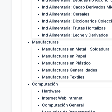
Ind Alimentaria: Bebidas no Alcohóli
Ind Alimentaria: Cacao Derivados Mie
Ind Alimentaria: Cereales
Ind Alimentaria: Diccionarios Colecc
Ind Alimentaria: Frutas Hortalizas
Ind Alimentaria: Leche y Derivados
Manufacturas
Manufacturas en Metal – Soldadura
Manufacturas en Papel
Manufacturas en Plástico
Manufacturas Generalidades
Manufacturas Textiles
Computación
Hardware
Internet Web Intranet
Computación General