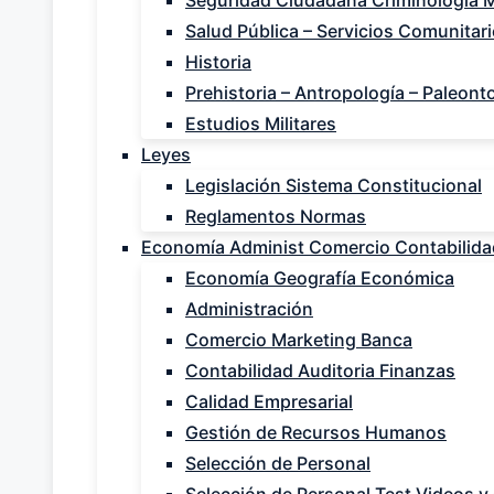
Seguridad Ciudadana Criminología M
Salud Pública – Servicios Comunitar
Historia
Prehistoria – Antropología – Paleont
Estudios Militares
Leyes
Legislación Sistema Constitucional
Reglamentos Normas
Economía Administ Comercio Contabilid
Economía Geografía Económica
Administración
Comercio Marketing Banca
Contabilidad Auditoria Finanzas
Calidad Empresarial
Gestión de Recursos Humanos
Selección de Personal