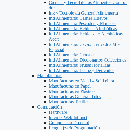
Ciencia y Tecnol de los Alimentos Control
de C
Ing y Tecnología General Alimentaria
Ind Alimentaria: Carnes Huevos
Ind Alimentaria Pescados y Mariscos
Ind Alimentaria: Bebidas Alcohólicas
Ind Alimentaria: Bebidas no Alcohólicas
Aceit
Ind Alimentaria: Cacao Derivados Miel
Especial
Ind Alimentaria: Cereales
Ind Alimentaria: Diccionarios Colecciones
Ind Alimentaria: Frutas Hortalizas
Ind Alimentaria: Leche y Derivados
Manufacturas
Manufacturas en Metal – Soldadura
Manufacturas en Papel
Manufacturas en Plástico
Manufacturas Generalidades
Manufacturas Textiles
Computación
Hardware
Internet Web Intranet
Computación General
Lenguajes de Programación