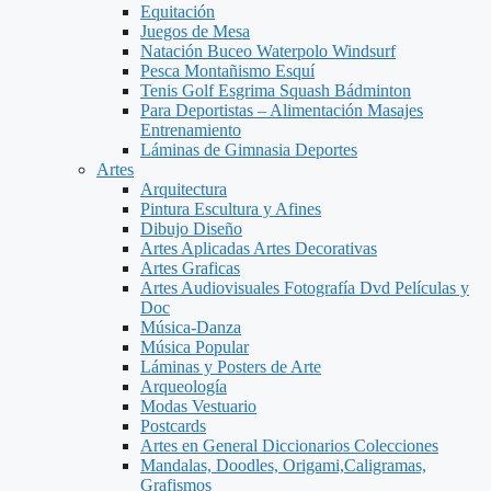
Equitación
Juegos de Mesa
Natación Buceo Waterpolo Windsurf
Pesca Montañismo Esquí
Tenis Golf Esgrima Squash Bádminton
Para Deportistas – Alimentación Masajes
Entrenamiento
Láminas de Gimnasia Deportes
Artes
Arquitectura
Pintura Escultura y Afines
Dibujo Diseño
Artes Aplicadas Artes Decorativas
Artes Graficas
Artes Audiovisuales Fotografía Dvd Películas y
Doc
Música-Danza
Música Popular
Láminas y Posters de Arte
Arqueología
Modas Vestuario
Postcards
Artes en General Diccionarios Colecciones
Mandalas, Doodles, Origami,Caligramas,
Grafismos