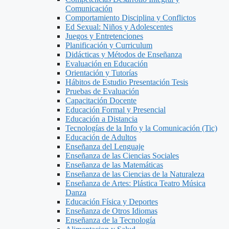
Comunicación
Comportamiento Disciplina y Conflictos
Ed Sexual: Niños y Adolescentes
Juegos y Entretenciones
Planificación y Curriculum
Didácticas y Métodos de Enseñanza
Evaluación en Educación
Orientación y Tutorías
Hábitos de Estudio Presentación Tesis
Pruebas de Evaluación
Capacitación Docente
Educación Formal y Presencial
Educación a Distancia
Tecnologías de la Info y la Comunicación (Tic)
Educación de Adultos
Enseñanza del Lenguaje
Enseñanza de las Ciencias Sociales
Enseñanza de las Matemáticas
Enseñanza de las Ciencias de la Naturaleza
Enseñanza de Artes: Plástica Teatro Música
Danza
Educación Física y Deportes
Enseñanza de Otros Idiomas
Enseñanza de la Tecnología