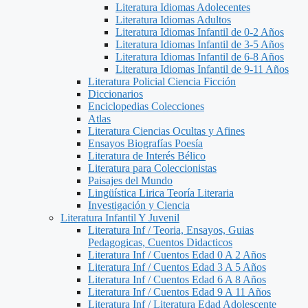
Literatura Idiomas Adolecentes
Literatura Idiomas Adultos
Literatura Idiomas Infantil de 0-2 Años
Literatura Idiomas Infantil de 3-5 Años
Literatura Idiomas Infantil de 6-8 Años
Literatura Idiomas Infantil de 9-11 Años
Literatura Policial Ciencia Ficción
Diccionarios
Enciclopedias Colecciones
Atlas
Literatura Ciencias Ocultas y Afines
Ensayos Biografías Poesía
Literatura de Interés Bélico
Literatura para Coleccionistas
Paisajes del Mundo
Lingüística Lirica Teoría Literaria
Investigación y Ciencia
Literatura Infantil Y Juvenil
Literatura Inf / Teoria, Ensayos, Guias
Pedagogicas, Cuentos Didacticos
Literatura Inf / Cuentos Edad 0 A 2 Años
Literatura Inf / Cuentos Edad 3 A 5 Años
Literatura Inf / Cuentos Edad 6 A 8 Años
Literatura Inf / Cuentos Edad 9 A 11 Años
Literatura Inf / Literatura Edad Adolescente