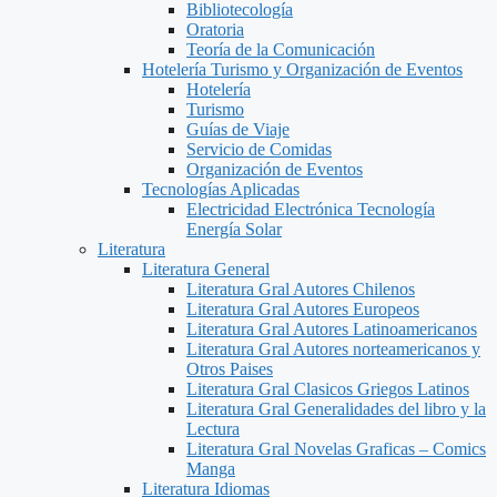
Bibliotecología
Oratoria
Teoría de la Comunicación
Hotelería Turismo y Organización de Eventos
Hotelería
Turismo
Guías de Viaje
Servicio de Comidas
Organización de Eventos
Tecnologías Aplicadas
Electricidad Electrónica Tecnología
Energía Solar
Literatura
Literatura General
Literatura Gral Autores Chilenos
Literatura Gral Autores Europeos
Literatura Gral Autores Latinoamericanos
Literatura Gral Autores norteamericanos y
Otros Paises
Literatura Gral Clasicos Griegos Latinos
Literatura Gral Generalidades del libro y la
Lectura
Literatura Gral Novelas Graficas – Comics
Manga
Literatura Idiomas