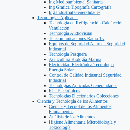
Ing Medioambiental Sanitaria
Ing Grafica Tipografía Cartografía
Ing Industrial Generalidades
Tecnologías Aplicadas
Tecnología en Refrigeración Calefacción
Ventilación
Tecnología Audiovisual
Telecomunicaciones Radio Tv
Equipos de Seguridad Alarmas Seguridad
Industrial
Tecnología Pesquera
Acuicultura Biología Marina
Electricidad Electrónica Tecnología
Energía Solar
Control de Calidad Industrial Seguridad
Industrial
Tecnologías Aplicadas Generalidades
Kits Electrónicos
Tecnologías Diccionarios Colecciones
Ciencia y Tecnología de los Alimentos
Ciencia y Tecnol de los Alimentos
Fundamentos
Análisis de los Alimentos
Higiene Alimentaria Microbiología y
Toxicología