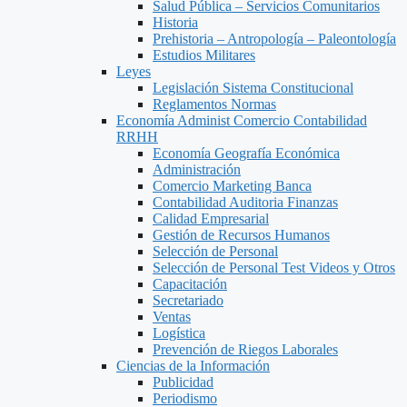
Salud Pública – Servicios Comunitarios
Historia
Prehistoria – Antropología – Paleontología
Estudios Militares
Leyes
Legislación Sistema Constitucional
Reglamentos Normas
Economía Administ Comercio Contabilidad
RRHH
Economía Geografía Económica
Administración
Comercio Marketing Banca
Contabilidad Auditoria Finanzas
Calidad Empresarial
Gestión de Recursos Humanos
Selección de Personal
Selección de Personal Test Videos y Otros
Capacitación
Secretariado
Ventas
Logística
Prevención de Riegos Laborales
Ciencias de la Información
Publicidad
Periodismo