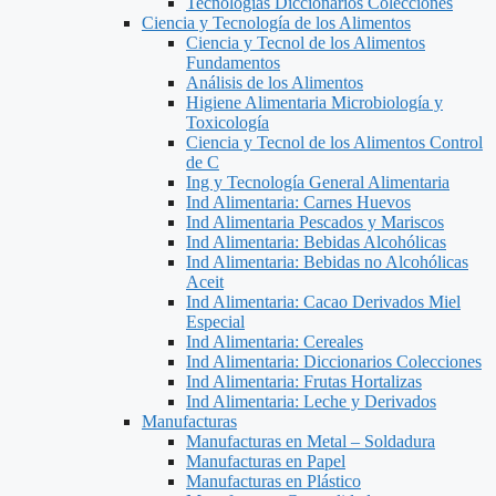
Tecnologías Diccionarios Colecciones
Ciencia y Tecnología de los Alimentos
Ciencia y Tecnol de los Alimentos
Fundamentos
Análisis de los Alimentos
Higiene Alimentaria Microbiología y
Toxicología
Ciencia y Tecnol de los Alimentos Control
de C
Ing y Tecnología General Alimentaria
Ind Alimentaria: Carnes Huevos
Ind Alimentaria Pescados y Mariscos
Ind Alimentaria: Bebidas Alcohólicas
Ind Alimentaria: Bebidas no Alcohólicas
Aceit
Ind Alimentaria: Cacao Derivados Miel
Especial
Ind Alimentaria: Cereales
Ind Alimentaria: Diccionarios Colecciones
Ind Alimentaria: Frutas Hortalizas
Ind Alimentaria: Leche y Derivados
Manufacturas
Manufacturas en Metal – Soldadura
Manufacturas en Papel
Manufacturas en Plástico