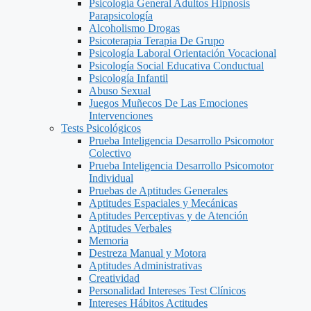
Psicología General Adultos Hipnosis
Parapsicología
Alcoholismo Drogas
Psicoterapia Terapia De Grupo
Psicología Laboral Orientación Vocacional
Psicología Social Educativa Conductual
Psicología Infantil
Abuso Sexual
Juegos Muñecos De Las Emociones
Intervenciones
Tests Psicológicos
Prueba Inteligencia Desarrollo Psicomotor
Colectivo
Prueba Inteligencia Desarrollo Psicomotor
Individual
Pruebas de Aptitudes Generales
Aptitudes Espaciales y Mecánicas
Aptitudes Perceptivas y de Atención
Aptitudes Verbales
Memoria
Destreza Manual y Motora
Aptitudes Administrativas
Creatividad
Personalidad Intereses Test Clínicos
Intereses Hábitos Actitudes