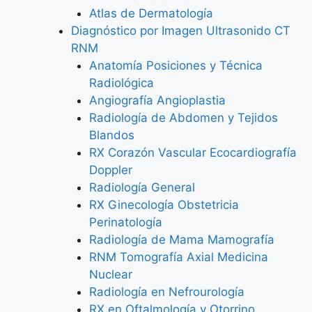
Atlas de Dermatología
Diagnóstico por Imagen Ultrasonido CT
RNM
Anatomía Posiciones y Técnica
Radiológica
Angiografía Angioplastia
Radiología de Abdomen y Tejidos
Blandos
RX Corazón Vascular Ecocardiografía
Doppler
Radiología General
RX Ginecología Obstetricia
Perinatología
Radiología de Mama Mamografía
RNM Tomografía Axial Medicina
Nuclear
Radiología en Nefrourología
RX en Oftalmología y Otorrino