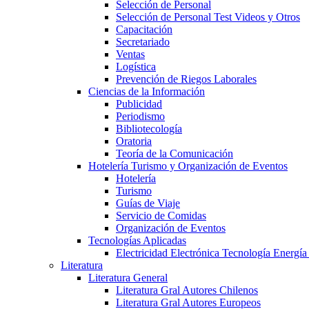
Selección de Personal
Selección de Personal Test Videos y Otros
Capacitación
Secretariado
Ventas
Logística
Prevención de Riegos Laborales
Ciencias de la Información
Publicidad
Periodismo
Bibliotecología
Oratoria
Teoría de la Comunicación
Hotelería Turismo y Organización de Eventos
Hotelería
Turismo
Guías de Viaje
Servicio de Comidas
Organización de Eventos
Tecnologías Aplicadas
Electricidad Electrónica Tecnología Energía
Literatura
Literatura General
Literatura Gral Autores Chilenos
Literatura Gral Autores Europeos