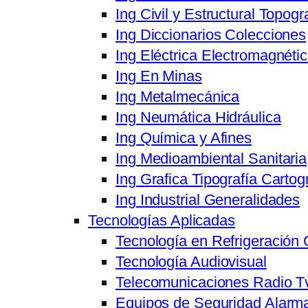
Ing Civil y Estructural Topogr
Ing Diccionarios Colecciones
Ing Eléctrica Electromagnéti
Ing En Minas
Ing Metalmecánica
Ing Neumática Hidráulica
Ing Química y Afines
Ing Medioambiental Sanitaria
Ing Grafica Tipografía Cartog
Ing Industrial Generalidades
Tecnologías Aplicadas
Tecnología en Refrigeración 
Tecnología Audiovisual
Telecomunicaciones Radio T
Equipos de Seguridad Alarma