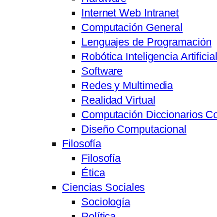
Internet Web Intranet
Computación General
Lenguajes de Programación
Robótica Inteligencia Artifici
Software
Redes y Multimedia
Realidad Virtual
Computación Diccionarios C
Diseño Computacional
Filosofía
Filosofía
Ética
Ciencias Sociales
Sociología
Política