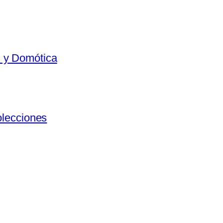
al y Domótica
olecciones