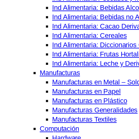
Ind Alimentaria: Bebidas Alco
Ind Alimentaria: Bebidas no A
Ind Alimentaria: Cacao Deriv
Ind Alimentaria: Cereales
Ind Alimentaria: Diccionario
Ind Alimentaria: Frutas Hortal
Ind Alimentaria: Leche y Der
Manufacturas
Manufacturas en Metal – Sol
Manufacturas en Papel
Manufacturas en Plástico
Manufacturas Generalidades
Manufacturas Textiles
Computación
Hardware