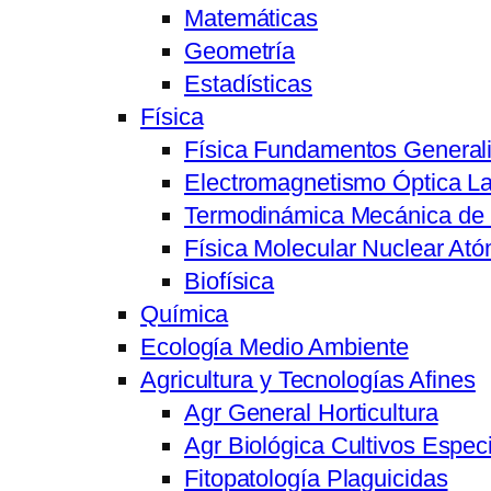
Matemáticas
Geometría
Estadísticas
Física
Física Fundamentos General
Electromagnetismo Óptica L
Termodinámica Mecánica de 
Física Molecular Nuclear Ató
Biofísica
Química
Ecología Medio Ambiente
Agricultura y Tecnologías Afines
Agr General Horticultura
Agr Biológica Cultivos Especi
Fitopatología Plaguicidas