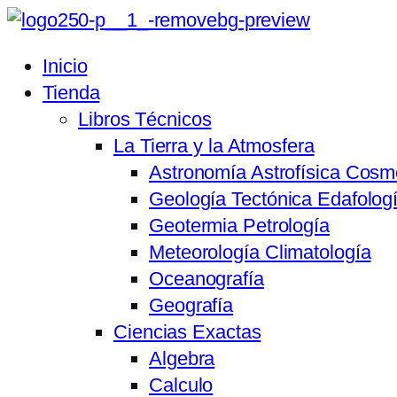
Inicio
Tienda
Libros Técnicos
La Tierra y la Atmosfera
Astronomía Astrofísica Cosm
Geología Tectónica Edafolog
Geotermia Petrología
Meteorología Climatología
Oceanografía
Geografía
Ciencias Exactas
Algebra
Calculo