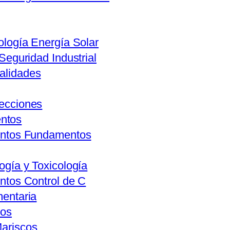
ología Energía Solar
 Seguridad Industrial
alidades
lecciones
entos
mentos Fundamentos
ogía y Toxicología
entos Control de C
mentaria
vos
Mariscos