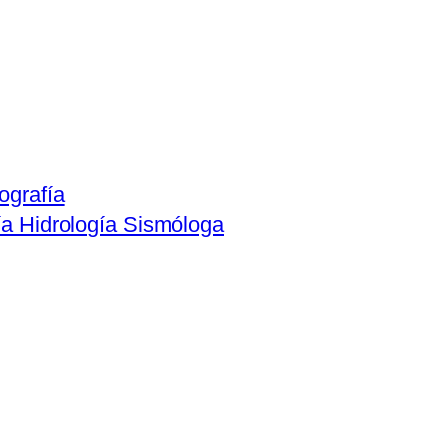
ografía
ía Hidrología Sismóloga