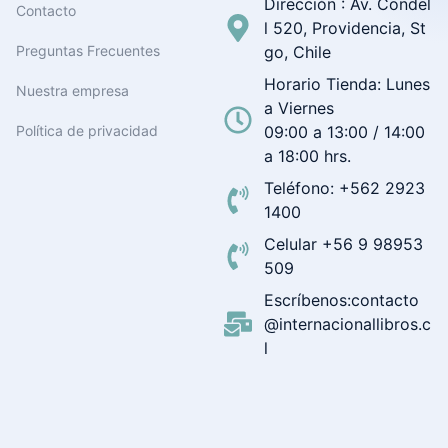
Dirección : Av. Condel
Contacto
l 520, Providencia, St
Preguntas Frecuentes
go, Chile
Horario Tienda: Lunes
Nuestra empresa
a Viernes
Política de privacidad
09:00 a 13:00 / 14:00
a 18:00 hrs.
Teléfono: +562 2923
1400
Celular +56 9 98953
509
Escríbenos:contacto
@internacionallibros.c
l