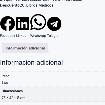
Descuento20
Libros Médicos
,
Facebook
LinkedIn
WhatsApp
Telegram
Información adicional
Información adicional
Peso
1 kg
Dimensiones
27 × 21 × 5 cm