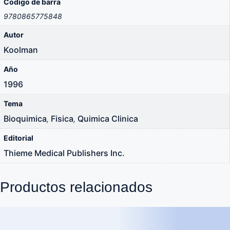
Codigo de barra
9780865775848
Autor
Koolman
Año
1996
Tema
Bioquimica
Fisica
Quimica Clinica
,
,
Editorial
Thieme Medical Publishers Inc.
Productos relacionados