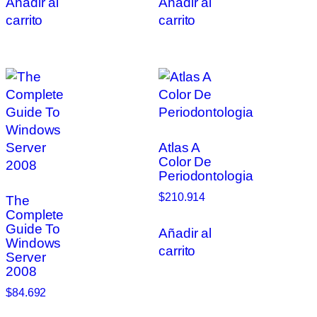
Añadir al
Añadir al
carrito
carrito
Atlas A
Color De
Periodontologia
$
210.914
The
Complete
Guide To
Añadir al
Windows
carrito
Server
2008
$
84.692