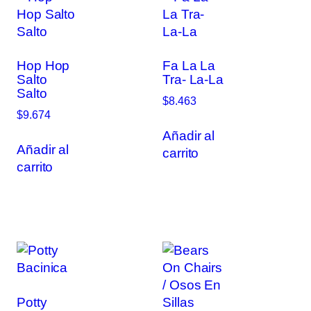
Hop Hop
Fa La La
Salto
Tra- La-La
Salto
$
8.463
$
9.674
Añadir al
Añadir al
carrito
carrito
Potty