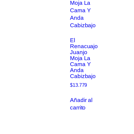
El
Renacuajo
Juanjo
Moja La
Cama Y
Anda
Cabizbajo
$
13.779
Añadir al
carrito