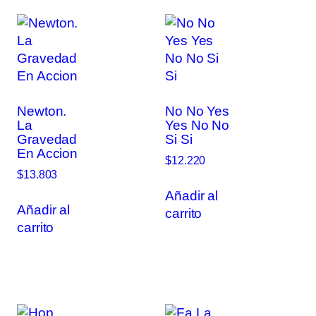
Newton.
No No Yes
La
Yes No No
Gravedad
Si Si
En Accion
$
12.220
$
13.803
Añadir al
Añadir al
carrito
carrito