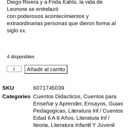
Diego Rivera y a Frida Kahlo, la vida de
Leonora se entrelazó
con poderosos acontecimientos y
extraordinarias personas que dieron forma al
siglo xx.
4 disponibles
Añadir al carrito
SKU
6071745039
Categories
Cuentos Didacticos
,
Cuentos para
Enseñar y Aprender
,
Ensayos
,
Guias
Pedagogicas
,
Literatura Inf / Cuentos
Edad 6 A 8 Años
,
Literatura Inf /
Iteoria
,
Literatura Infantil Y Juvenil