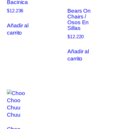
Bacinica
Bears On
$
12.236
Chairs /
Osos En
Añadir al
Sillas
carrito
$
12.220
Añadir al
carrito