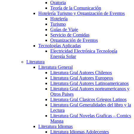
Oratoria
Teoría de la Comunicación
Hotelería Turismo y Organización de Eventos
Hotelería
Turismo
Guías de Viaje
Servicio de Comidas
Organización de Eventos
Tecnologías Aplicadas
Electricidad Electrónica Tecnología
Energía Solar
Literatura
Literatura General
Literatura Gral Autores Chilenos
Literatura Gral Autores Europeos
Literatura Gral Autores Latinoamericanos
Literatura Gral Autores norteamericanos y
Otros Paises
Literatura Gral Clasicos Griegos Latinos
Literatura Gral Generalidades del libro y la
Lectura
Literatura Gral Novelas Graficas – Comics
Manga
Literatura Idiomas
Literatura Idiomas Adolecentes