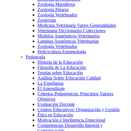
Zoología Mamíferos
Zoología Pájaros
Zoología Vertebrados
Zootecnia
Medicina Veterinaria Varios Generalidades
Veterinaria Diccionarios Colecciones
Modelos Anatómicos Veterinarios
Laminas Anatómicas Veterinarias
Zoología Vertebrados
Helicicultura Entomología
Pedagogía
Historia de la Educación
Filosofía de La Educación
Teorías sobre Educación
Análisis Sobre Educación Calidad
La Enseñanza
El Aprendizaje
Criterios Pedagógicos: Principios Valores
Objetivos
Evaluación Docente
Centros Educativos: Organización y Gestión
Ética en Educación
Motivación e Inteligencia Emocional
Competencias Desarrollo Integral y
Comunicación