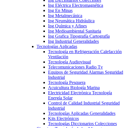
Ing Diccionarios Colecciones
Ing Eléctrica Electromagnética
Ing En Minas
Ing Metalmecánica
Ing Neumática Hidráulica
Ing Química y Afines
Ing Medioambiental Sanitaria
Ing Grafica Tipografía Cartografía
Ing Industrial Generalidades
Tecnologías Aplicadas
Tecnología en Refrigeración Calefacción
Ventilación
Tecnología Audiovisual
Telecomunicaciones Radio Tv
Equipos de Seguridad Alarmas Seguridad
Industrial
Tecnología Pesquera
Acuicultura Biología Marina
Electricidad Electrónica Tecnología
Energía Solar
Control de Calidad Industrial Seguridad
Industrial
Tecnologías Aplicadas Generalidades
Kits Electrónicos
Tecnologías Diccionarios Colecciones