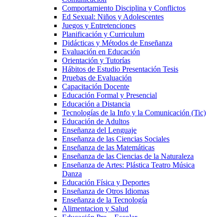
Comportamiento Disciplina y Conflictos
Ed Sexual: Niños y Adolescentes
Juegos y Entretenciones
Planificación y Curriculum
Didácticas y Métodos de Enseñanza
Evaluación en Educación
Orientación y Tutorías
Hábitos de Estudio Presentación Tesis
Pruebas de Evaluación
Capacitación Docente
Educación Formal y Presencial
Educación a Distancia
Tecnologías de la Info y la Comunicación (Tic)
Educación de Adultos
Enseñanza del Lenguaje
Enseñanza de las Ciencias Sociales
Enseñanza de las Matemáticas
Enseñanza de las Ciencias de la Naturaleza
Enseñanza de Artes: Plástica Teatro Música
Danza
Educación Física y Deportes
Enseñanza de Otros Idiomas
Enseñanza de la Tecnología
Alimentacion y Salud