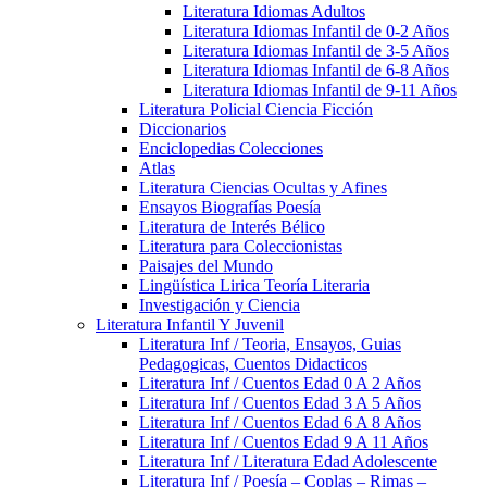
Literatura Idiomas Adultos
Literatura Idiomas Infantil de 0-2 Años
Literatura Idiomas Infantil de 3-5 Años
Literatura Idiomas Infantil de 6-8 Años
Literatura Idiomas Infantil de 9-11 Años
Literatura Policial Ciencia Ficción
Diccionarios
Enciclopedias Colecciones
Atlas
Literatura Ciencias Ocultas y Afines
Ensayos Biografías Poesía
Literatura de Interés Bélico
Literatura para Coleccionistas
Paisajes del Mundo
Lingüística Lirica Teoría Literaria
Investigación y Ciencia
Literatura Infantil Y Juvenil
Literatura Inf / Teoria, Ensayos, Guias
Pedagogicas, Cuentos Didacticos
Literatura Inf / Cuentos Edad 0 A 2 Años
Literatura Inf / Cuentos Edad 3 A 5 Años
Literatura Inf / Cuentos Edad 6 A 8 Años
Literatura Inf / Cuentos Edad 9 A 11 Años
Literatura Inf / Literatura Edad Adolescente
Literatura Inf / Poesía – Coplas – Rimas –