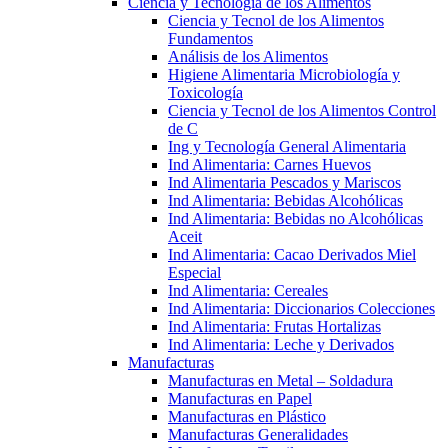
Ciencia y Tecnología de los Alimentos
Ciencia y Tecnol de los Alimentos
Fundamentos
Análisis de los Alimentos
Higiene Alimentaria Microbiología y
Toxicología
Ciencia y Tecnol de los Alimentos Control
de C
Ing y Tecnología General Alimentaria
Ind Alimentaria: Carnes Huevos
Ind Alimentaria Pescados y Mariscos
Ind Alimentaria: Bebidas Alcohólicas
Ind Alimentaria: Bebidas no Alcohólicas
Aceit
Ind Alimentaria: Cacao Derivados Miel
Especial
Ind Alimentaria: Cereales
Ind Alimentaria: Diccionarios Colecciones
Ind Alimentaria: Frutas Hortalizas
Ind Alimentaria: Leche y Derivados
Manufacturas
Manufacturas en Metal – Soldadura
Manufacturas en Papel
Manufacturas en Plástico
Manufacturas Generalidades