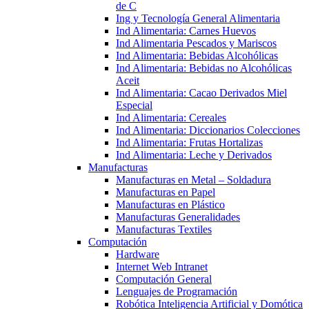
de C
Ing y Tecnología General Alimentaria
Ind Alimentaria: Carnes Huevos
Ind Alimentaria Pescados y Mariscos
Ind Alimentaria: Bebidas Alcohólicas
Ind Alimentaria: Bebidas no Alcohólicas
Aceit
Ind Alimentaria: Cacao Derivados Miel
Especial
Ind Alimentaria: Cereales
Ind Alimentaria: Diccionarios Colecciones
Ind Alimentaria: Frutas Hortalizas
Ind Alimentaria: Leche y Derivados
Manufacturas
Manufacturas en Metal – Soldadura
Manufacturas en Papel
Manufacturas en Plástico
Manufacturas Generalidades
Manufacturas Textiles
Computación
Hardware
Internet Web Intranet
Computación General
Lenguajes de Programación
Robótica Inteligencia Artificial y Domótica