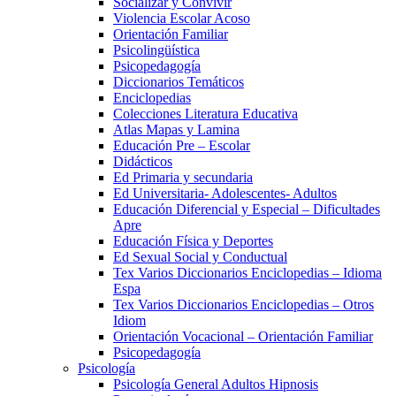
Socializar y Convivir
Violencia Escolar Acoso
Orientación Familiar
Psicolingüística
Psicopedagogía
Diccionarios Temáticos
Enciclopedias
Colecciones Literatura Educativa
Atlas Mapas y Lamina
Educación Pre – Escolar
Didácticos
Ed Primaria y secundaria
Ed Universitaria- Adolescentes- Adultos
Educación Diferencial y Especial – Dificultades
Apre
Educación Física y Deportes
Ed Sexual Social y Conductual
Tex Varios Diccionarios Enciclopedias – Idioma
Espa
Tex Varios Diccionarios Enciclopedias – Otros
Idiom
Orientación Vocacional – Orientación Familiar
Psicopedagogía
Psicología
Psicología General Adultos Hipnosis