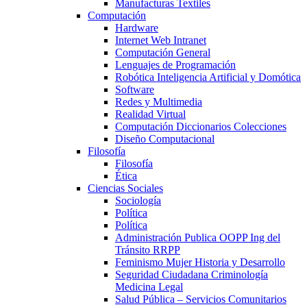
Manufacturas Textiles
Computación
Hardware
Internet Web Intranet
Computación General
Lenguajes de Programación
Robótica Inteligencia Artificial y Domótica
Software
Redes y Multimedia
Realidad Virtual
Computación Diccionarios Colecciones
Diseño Computacional
Filosofía
Filosofía
Ética
Ciencias Sociales
Sociología
Política
Política
Administración Publica OOPP Ing del
Tránsito RRPP
Feminismo Mujer Historia y Desarrollo
Seguridad Ciudadana Criminología
Medicina Legal
Salud Pública – Servicios Comunitarios