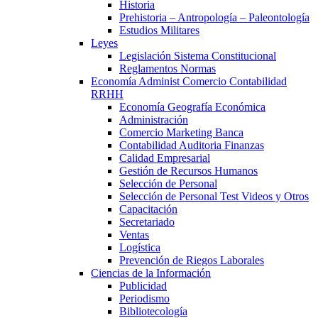
Historia
Prehistoria – Antropología – Paleontología
Estudios Militares
Leyes
Legislación Sistema Constitucional
Reglamentos Normas
Economía Administ Comercio Contabilidad
RRHH
Economía Geografía Económica
Administración
Comercio Marketing Banca
Contabilidad Auditoria Finanzas
Calidad Empresarial
Gestión de Recursos Humanos
Selección de Personal
Selección de Personal Test Videos y Otros
Capacitación
Secretariado
Ventas
Logística
Prevención de Riegos Laborales
Ciencias de la Información
Publicidad
Periodismo
Bibliotecología