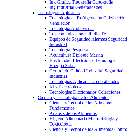
Ing Grafica Tipografía Cartografía
Ing Industrial Generalidades
Tecnologías Aplicadas
Tecnología en Refrigeración Calefacción
Ventilación
Tecnología Audiovisual
Telecomunicaciones Radio Tv
Equipos de Seguridad Alarmas Seguridad
Industrial
Tecnología Pesquera
Acuicultura Biología Marina
Electricidad Electrónica Tecnología
Energía Solar
Control de Calidad Industrial Seguridad
Industrial
Tecnologías Aplicadas Generalidades
Kits Electrónicos
Tecnologías Diccionarios Colecciones
Ciencia y Tecnología de los Alimentos
Ciencia y Tecnol de los Alimentos
Fundamentos
Análisis de los Alimentos
Higiene Alimentaria Microbiología y
Toxicología
Ciencia y Tecnol de los Alimentos Control