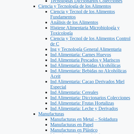
Tecnologías Diccionarios Colecciones
Ciencia y Tecnología de los Alimentos
Ciencia y Tecnol de los Alimentos
Fundamentos
Análisis de los Alimentos
Higiene Alimentaria Microbiología y
Toxicología
Ciencia y Tecnol de los Alimentos Control
de C
Ing y Tecnología General Alimentaria
Ind Alimentaria: Carnes Huevos
Ind Alimentaria Pescados y Mariscos
Ind Alimentaria: Bebidas Alcohólicas
Ind Alimentaria: Bebidas no Alcohólicas
Aceit
Ind Alimentaria: Cacao Derivados Miel
Especial
Ind Alimentaria: Cereales
Ind Alimentaria: Diccionarios Colecciones
Ind Alimentaria: Frutas Hortalizas
Ind Alimentaria: Leche y Derivados
Manufacturas
Manufacturas en Metal – Soldadura
Manufacturas en Papel
Manufacturas en Plástico