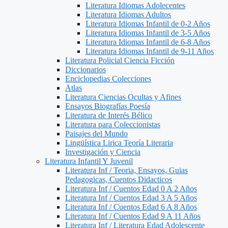
Literatura Idiomas Adolecentes
Literatura Idiomas Adultos
Literatura Idiomas Infantil de 0-2 Años
Literatura Idiomas Infantil de 3-5 Años
Literatura Idiomas Infantil de 6-8 Años
Literatura Idiomas Infantil de 9-11 Años
Literatura Policial Ciencia Ficción
Diccionarios
Enciclopedias Colecciones
Atlas
Literatura Ciencias Ocultas y Afines
Ensayos Biografías Poesía
Literatura de Interés Bélico
Literatura para Coleccionistas
Paisajes del Mundo
Lingüística Lirica Teoría Literaria
Investigación y Ciencia
Literatura Infantil Y Juvenil
Literatura Inf / Teoria, Ensayos, Guias
Pedagogicas, Cuentos Didacticos
Literatura Inf / Cuentos Edad 0 A 2 Años
Literatura Inf / Cuentos Edad 3 A 5 Años
Literatura Inf / Cuentos Edad 6 A 8 Años
Literatura Inf / Cuentos Edad 9 A 11 Años
Literatura Inf / Literatura Edad Adolescente