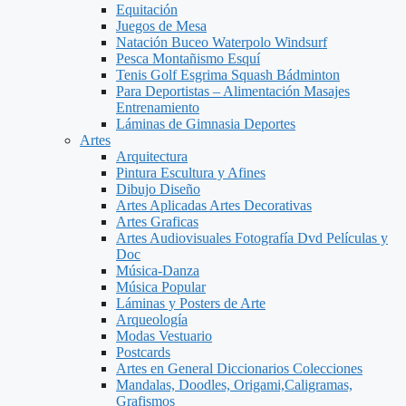
Equitación
Juegos de Mesa
Natación Buceo Waterpolo Windsurf
Pesca Montañismo Esquí
Tenis Golf Esgrima Squash Bádminton
Para Deportistas – Alimentación Masajes
Entrenamiento
Láminas de Gimnasia Deportes
Artes
Arquitectura
Pintura Escultura y Afines
Dibujo Diseño
Artes Aplicadas Artes Decorativas
Artes Graficas
Artes Audiovisuales Fotografía Dvd Películas y
Doc
Música-Danza
Música Popular
Láminas y Posters de Arte
Arqueología
Modas Vestuario
Postcards
Artes en General Diccionarios Colecciones
Mandalas, Doodles, Origami,Caligramas,
Grafismos