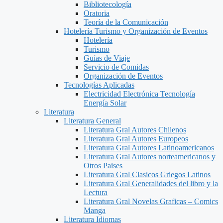
Bibliotecología
Oratoria
Teoría de la Comunicación
Hotelería Turismo y Organización de Eventos
Hotelería
Turismo
Guías de Viaje
Servicio de Comidas
Organización de Eventos
Tecnologías Aplicadas
Electricidad Electrónica Tecnología
Energía Solar
Literatura
Literatura General
Literatura Gral Autores Chilenos
Literatura Gral Autores Europeos
Literatura Gral Autores Latinoamericanos
Literatura Gral Autores norteamericanos y
Otros Paises
Literatura Gral Clasicos Griegos Latinos
Literatura Gral Generalidades del libro y la
Lectura
Literatura Gral Novelas Graficas – Comics
Manga
Literatura Idiomas