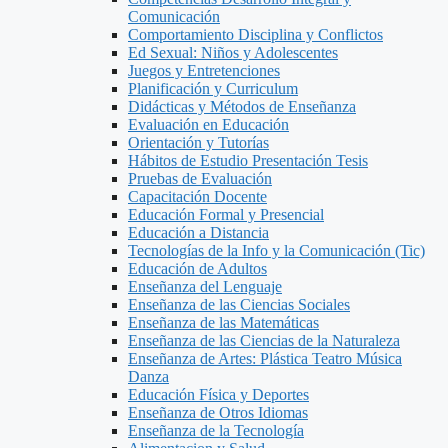
Comunicación
Comportamiento Disciplina y Conflictos
Ed Sexual: Niños y Adolescentes
Juegos y Entretenciones
Planificación y Curriculum
Didácticas y Métodos de Enseñanza
Evaluación en Educación
Orientación y Tutorías
Hábitos de Estudio Presentación Tesis
Pruebas de Evaluación
Capacitación Docente
Educación Formal y Presencial
Educación a Distancia
Tecnologías de la Info y la Comunicación (Tic)
Educación de Adultos
Enseñanza del Lenguaje
Enseñanza de las Ciencias Sociales
Enseñanza de las Matemáticas
Enseñanza de las Ciencias de la Naturaleza
Enseñanza de Artes: Plástica Teatro Música
Danza
Educación Física y Deportes
Enseñanza de Otros Idiomas
Enseñanza de la Tecnología