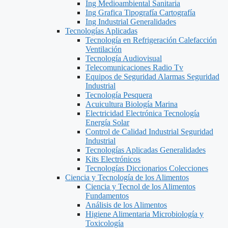
Ing Medioambiental Sanitaria
Ing Grafica Tipografía Cartografía
Ing Industrial Generalidades
Tecnologías Aplicadas
Tecnología en Refrigeración Calefacción
Ventilación
Tecnología Audiovisual
Telecomunicaciones Radio Tv
Equipos de Seguridad Alarmas Seguridad
Industrial
Tecnología Pesquera
Acuicultura Biología Marina
Electricidad Electrónica Tecnología
Energía Solar
Control de Calidad Industrial Seguridad
Industrial
Tecnologías Aplicadas Generalidades
Kits Electrónicos
Tecnologías Diccionarios Colecciones
Ciencia y Tecnología de los Alimentos
Ciencia y Tecnol de los Alimentos
Fundamentos
Análisis de los Alimentos
Higiene Alimentaria Microbiología y
Toxicología