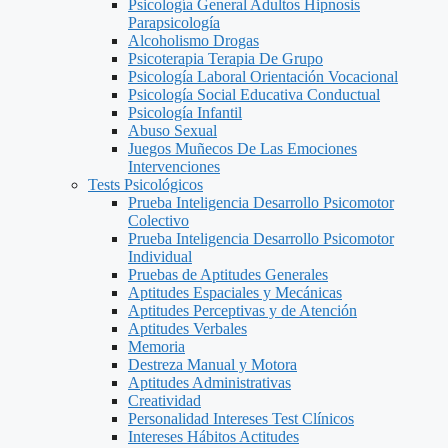
Psicología General Adultos Hipnosis
Parapsicología
Alcoholismo Drogas
Psicoterapia Terapia De Grupo
Psicología Laboral Orientación Vocacional
Psicología Social Educativa Conductual
Psicología Infantil
Abuso Sexual
Juegos Muñecos De Las Emociones
Intervenciones
Tests Psicológicos
Prueba Inteligencia Desarrollo Psicomotor
Colectivo
Prueba Inteligencia Desarrollo Psicomotor
Individual
Pruebas de Aptitudes Generales
Aptitudes Espaciales y Mecánicas
Aptitudes Perceptivas y de Atención
Aptitudes Verbales
Memoria
Destreza Manual y Motora
Aptitudes Administrativas
Creatividad
Personalidad Intereses Test Clínicos
Intereses Hábitos Actitudes