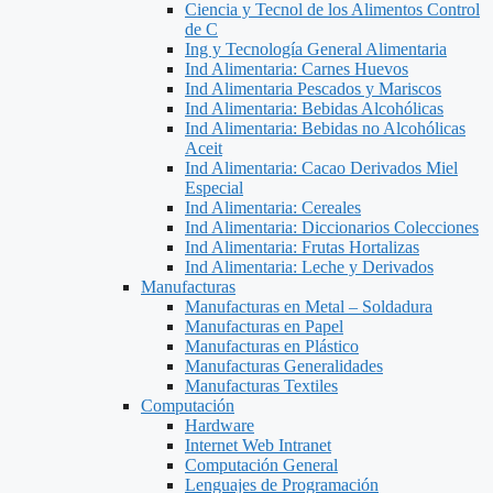
Ciencia y Tecnol de los Alimentos Control
de C
Ing y Tecnología General Alimentaria
Ind Alimentaria: Carnes Huevos
Ind Alimentaria Pescados y Mariscos
Ind Alimentaria: Bebidas Alcohólicas
Ind Alimentaria: Bebidas no Alcohólicas
Aceit
Ind Alimentaria: Cacao Derivados Miel
Especial
Ind Alimentaria: Cereales
Ind Alimentaria: Diccionarios Colecciones
Ind Alimentaria: Frutas Hortalizas
Ind Alimentaria: Leche y Derivados
Manufacturas
Manufacturas en Metal – Soldadura
Manufacturas en Papel
Manufacturas en Plástico
Manufacturas Generalidades
Manufacturas Textiles
Computación
Hardware
Internet Web Intranet
Computación General
Lenguajes de Programación