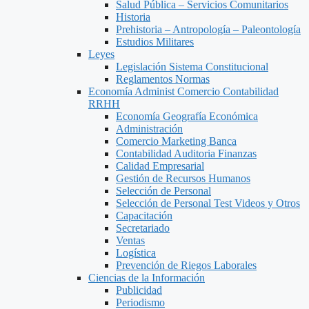
Salud Pública – Servicios Comunitarios
Historia
Prehistoria – Antropología – Paleontología
Estudios Militares
Leyes
Legislación Sistema Constitucional
Reglamentos Normas
Economía Administ Comercio Contabilidad
RRHH
Economía Geografía Económica
Administración
Comercio Marketing Banca
Contabilidad Auditoria Finanzas
Calidad Empresarial
Gestión de Recursos Humanos
Selección de Personal
Selección de Personal Test Videos y Otros
Capacitación
Secretariado
Ventas
Logística
Prevención de Riegos Laborales
Ciencias de la Información
Publicidad
Periodismo