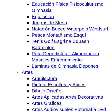
Educación Física Fisicoculturismo
Gimnasia
Equitación
Juegos de Mesa
Natación Buceo Waterpolo Windsurf
Pesca Montañismo Esquí
Tenis Golf Esgrima Squash
Bádminton
Para Deportistas – Alimentación
Masajes Entrenamiento
Láminas de Gimnasia Deportes
Artes
Arquitectura
Pintura Escultura y Afines
Dibujo Diseño
Artes Aplicadas Artes Decorativas
Artes Graficas
Artes Audiovisuales Fotografía Dvd