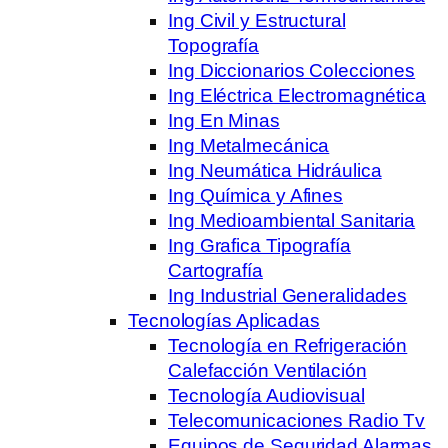
Ing Civil y Estructural
Topografía
Ing Diccionarios Colecciones
Ing Eléctrica Electromagnética
Ing En Minas
Ing Metalmecánica
Ing Neumática Hidráulica
Ing Química y Afines
Ing Medioambiental Sanitaria
Ing Grafica Tipografía
Cartografía
Ing Industrial Generalidades
Tecnologías Aplicadas
Tecnología en Refrigeración
Calefacción Ventilación
Tecnología Audiovisual
Telecomunicaciones Radio Tv
Equipos de Seguridad Alarmas