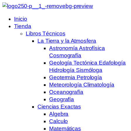
Inicio
Tienda
Libros Técnicos
La Tierra y la Atmosfera
Astronomía Astrofísica
Cosmografía
Geología Tectónica Edafología
Hidrología Sismóloga
Geotermia Petrología
Meteorología Climatología
Oceanografía
Geografía
Ciencias Exactas
Algebra
Calculo
Matemáticas