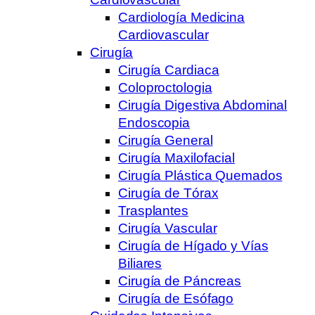
Cardiología Medicina
Cardiovascular
Cirugía
Cirugía Cardiaca
Coloproctologia
Cirugía Digestiva Abdominal
Endoscopia
Cirugía General
Cirugía Maxilofacial
Cirugía Plástica Quemados
Cirugía de Tórax
Trasplantes
Cirugía Vascular
Cirugía de Hígado y Vías
Biliares
Cirugía de Páncreas
Cirugía de Esófago