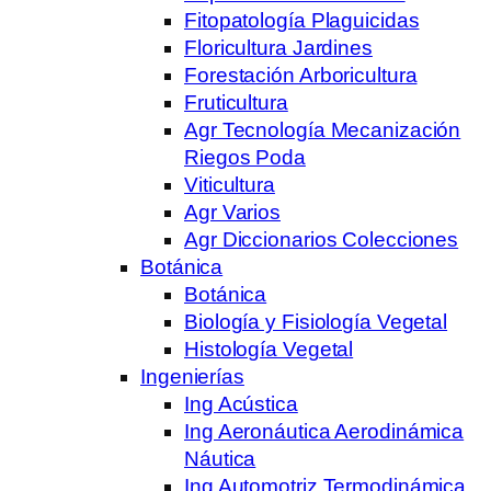
Fitopatología Plaguicidas
Floricultura Jardines
Forestación Arboricultura
Fruticultura
Agr Tecnología Mecanización
Riegos Poda
Viticultura
Agr Varios
Agr Diccionarios Colecciones
Botánica
Botánica
Biología y Fisiología Vegetal
Histología Vegetal
Ingenierías
Ing Acústica
Ing Aeronáutica Aerodinámica
Náutica
Ing Automotriz Termodinámica