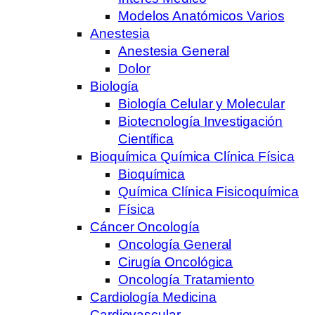
Modelos Anatómicos Varios
Anestesia
Anestesia General
Dolor
Biología
Biología Celular y Molecular
Biotecnología Investigación
Científica
Bioquímica Química Clínica Física
Bioquímica
Química Clínica Fisicoquímica
Física
Cáncer Oncología
Oncología General
Cirugía Oncológica
Oncología Tratamiento
Cardiología Medicina
Cardiovascular