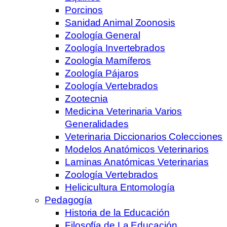
Porcinos
Sanidad Animal Zoonosis
Zoología General
Zoología Invertebrados
Zoología Mamíferos
Zoología Pájaros
Zoología Vertebrados
Zootecnia
Medicina Veterinaria Varios
Generalidades
Veterinaria Diccionarios Colecciones
Modelos Anatómicos Veterinarios
Laminas Anatómicas Veterinarias
Zoología Vertebrados
Helicicultura Entomología
Pedagogía
Historia de la Educación
Filosofía de La Educación