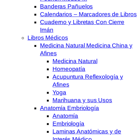
Banderas Pañuelos
Calendarios – Marcadores de Libros
Cuaderno y Libretas Con Cierre
Imán
Libros Médicos
Medicina Natural Medicina China y
Afines
Medicina Natural
Homeopatía
Acupuntura Reflexología y
Afines
Yoga
Marihuana y sus Usos
Anatomía Embriología
Anatomía
Embriología
Laminas Anatómicas y de
Interés Médico