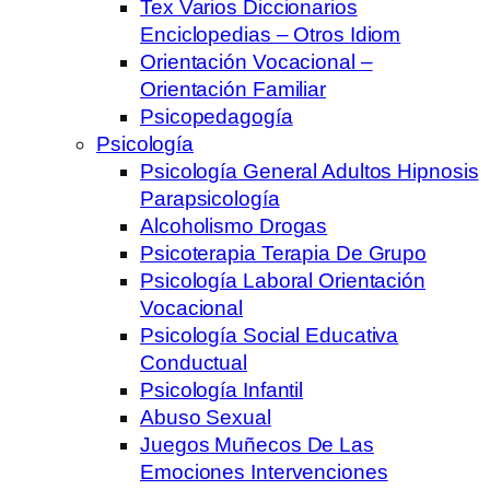
Tex Varios Diccionarios
Enciclopedias – Otros Idiom
Orientación Vocacional –
Orientación Familiar
Psicopedagogía
Psicología
Psicología General Adultos Hipnosis
Parapsicología
Alcoholismo Drogas
Psicoterapia Terapia De Grupo
Psicología Laboral Orientación
Vocacional
Psicología Social Educativa
Conductual
Psicología Infantil
Abuso Sexual
Juegos Muñecos De Las
Emociones Intervenciones