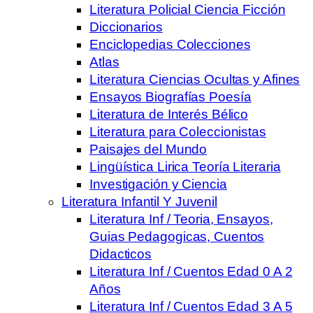
Literatura Policial Ciencia Ficción
Diccionarios
Enciclopedias Colecciones
Atlas
Literatura Ciencias Ocultas y Afines
Ensayos Biografías Poesía
Literatura de Interés Bélico
Literatura para Coleccionistas
Paisajes del Mundo
Lingüística Lirica Teoría Literaria
Investigación y Ciencia
Literatura Infantil Y Juvenil
Literatura Inf / Teoria, Ensayos,
Guias Pedagogicas, Cuentos
Didacticos
Literatura Inf / Cuentos Edad 0 A 2
Años
Literatura Inf / Cuentos Edad 3 A 5