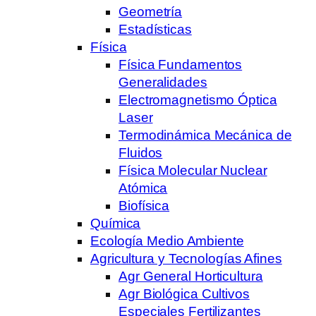
Geometría
Estadísticas
Física
Física Fundamentos
Generalidades
Electromagnetismo Óptica
Laser
Termodinámica Mecánica de
Fluidos
Física Molecular Nuclear
Atómica
Biofísica
Química
Ecología Medio Ambiente
Agricultura y Tecnologías Afines
Agr General Horticultura
Agr Biológica Cultivos
Especiales Fertilizantes