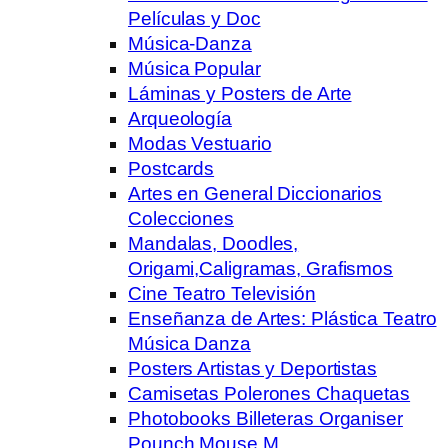
Películas y Doc
Música-Danza
Música Popular
Láminas y Posters de Arte
Arqueología
Modas Vestuario
Postcards
Artes en General Diccionarios
Colecciones
Mandalas, Doodles,
Origami,Caligramas, Grafismos
Cine Teatro Televisión
Enseñanza de Artes: Plástica Teatro
Música Danza
Posters Artistas y Deportistas
Camisetas Polerones Chaquetas
Photobooks Billeteras Organiser
Pounch Mouse M