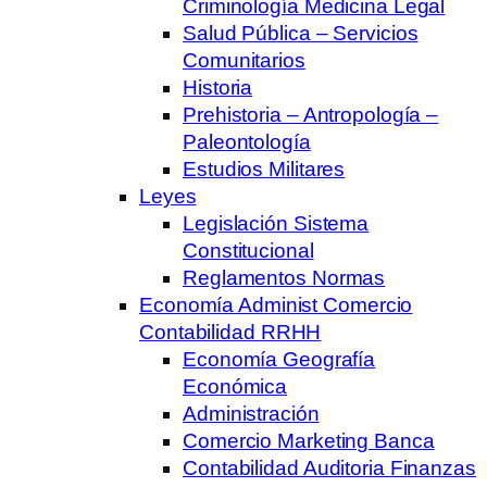
Criminología Medicina Legal
Salud Pública – Servicios
Comunitarios
Historia
Prehistoria – Antropología –
Paleontología
Estudios Militares
Leyes
Legislación Sistema
Constitucional
Reglamentos Normas
Economía Administ Comercio
Contabilidad RRHH
Economía Geografía
Económica
Administración
Comercio Marketing Banca
Contabilidad Auditoria Finanzas