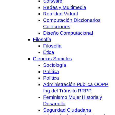
Software
Redes y Multimedia
Realidad Virtual
Computación Diccionarios
Colecciones
Diseño Computacional
Filosofía
Filosofía
Ética
Ciencias Sociales
Sociología
Política
Política
Administración Publica OOPP
Ing del Tránsito RRPP
Feminismo Mujer Historia y
Desarrollo
Seguridad Ciudadana