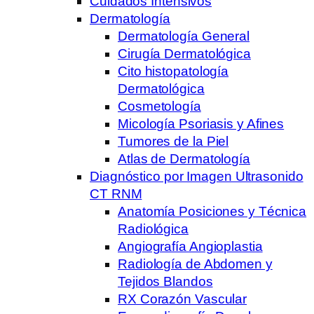
Cuidados Intensivos
Dermatología
Dermatología General
Cirugía Dermatológica
Cito histopatología
Dermatológica
Cosmetología
Micología Psoriasis y Afines
Tumores de la Piel
Atlas de Dermatología
Diagnóstico por Imagen Ultrasonido
CT RNM
Anatomía Posiciones y Técnica
Radiológica
Angiografía Angioplastia
Radiología de Abdomen y
Tejidos Blandos
RX Corazón Vascular