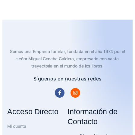
$
30.159
$
27.143
Añadir al carrito
Somos una Empresa familiar, fundada en el año 1974 por el
señor Miguel Concha Caldera, empresario con vasta
trayectoria en el mundo de los libros.
Síguenos en nuestras redes
Acceso Directo
Información de
Contacto
Mi cuenta