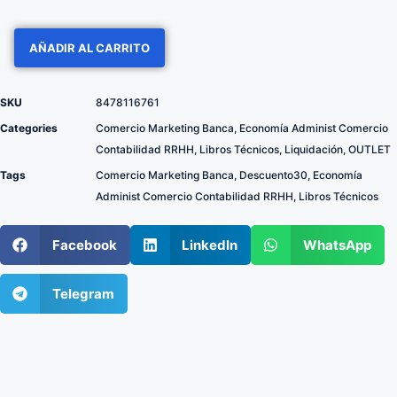
AÑADIR AL CARRITO
SKU
8478116761
Categories
Comercio Marketing Banca
,
Economía Administ Comercio
Contabilidad RRHH
,
Libros Técnicos
,
Liquidación
,
OUTLET
Tags
Comercio Marketing Banca
,
Descuento30
,
Economía
Administ Comercio Contabilidad RRHH
,
Libros Técnicos
Facebook
LinkedIn
WhatsApp
Telegram