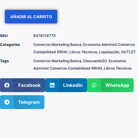
AÑADIR AL CARRITO
SKU
847811677X
Categories
Comercio Marketing Banca
,
Economía Administ Comercio
Contabilidad RRHH
,
Libros Técnicos
,
Liquidación
,
OUTLET
Tags
Comercio Marketing Banca
,
Descuento30
,
Economía
Administ Comercio Contabilidad RRHH
,
Libros Técnicos
Facebook
LinkedIn
WhatsApp
Telegram